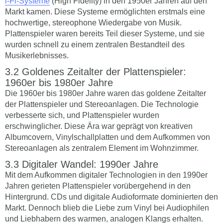
i-Fi-Systeme
(High Fidelity) in den 1950er Jahren auf den
Markt kamen. Diese Systeme ermöglichten erstmals eine
hochwertige, stereophone Wiedergabe von Musik.
Plattenspieler waren bereits Teil dieser Systeme, und sie
wurden schnell zu einem zentralen Bestandteil des
Musikerlebnisses.
Goldenes Zeitalter der Plattenspieler:
1960er bis 1980er Jahre
Die 1960er bis 1980er Jahre waren das goldene Zeitalter
der Plattenspieler und Stereoanlagen. Die Technologie
verbesserte sich, und Plattenspieler wurden
erschwinglicher. Diese Ära war geprägt von kreativen
Albumcovern, Vinylschallplatten und dem Aufkommen von
Stereoanlagen als zentralem Element im Wohnzimmer.
Digitaler Wandel: 1990er Jahre
Mit dem Aufkommen digitaler Technologien in den 1990er
Jahren gerieten Plattenspieler vorübergehend in den
Hintergrund. CDs und digitale Audioformate dominierten den
Markt. Dennoch blieb die Liebe zum Vinyl bei Audiophilen
und Liebhabern des warmen, analogen Klangs erhalten.