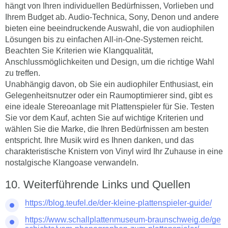
hängt von Ihren individuellen Bedürfnissen, Vorlieben und
Ihrem Budget ab. Audio-Technica, Sony, Denon und andere
bieten eine beeindruckende Auswahl, die von audiophilen
Lösungen bis zu einfachen All-in-One-Systemen reicht.
Beachten Sie Kriterien wie Klangqualität,
Anschlussmöglichkeiten und Design, um die richtige Wahl
zu treffen.
Unabhängig davon, ob Sie ein audiophiler Enthusiast, ein
Gelegenheitsnutzer oder ein Raumoptimierer sind, gibt es
eine ideale Stereoanlage mit Plattenspieler für Sie. Testen
Sie vor dem Kauf, achten Sie auf wichtige Kriterien und
wählen Sie die Marke, die Ihren Bedürfnissen am besten
entspricht. Ihre Musik wird es Ihnen danken, und das
charakteristische Knistern von Vinyl wird Ihr Zuhause in eine
nostalgische Klangoase verwandeln.
Weiterführende Links und Quellen
https://blog.teufel.de/der-kleine-plattenspieler-guide/
https://www.schallplattenmuseum-braunschweig.de/ge