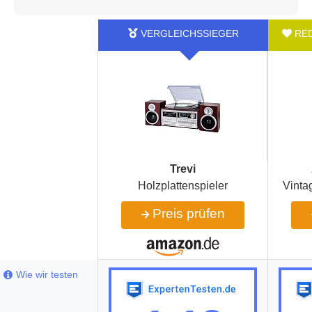
Trevi
Holzplattenspieler
Vinta
Preis prüfen
Wie wir testen