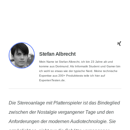
Stefan Albrecht
Mein Name ist Stefan Albrecht, ich bin 23 Jahre alt und
komme aus Dortmund. Als Informatik Student und Gamer bin
ich wohl so etwas wie der typische Nerd. Meine technische
Expertise aus 200+ Produkttests teile ich hier auf
ExpertenTesten.de.
Die Stereoanlage mit Plattenspieler ist das Bindeglied
zwischen der Nostalgie vergangener Tage und den
Anforderungen der modernen Audiotechnologie. Sie