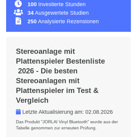
100
Investierte Stunden
34
Ausgewertete Studien
250
Analysierte Rezensionen
Stereoanlage mit
Plattenspieler Bestenliste
2026 - Die besten
Stereoanlagen mit
Plattenspieler im Test &
Vergleich
Letzte Aktualisierung am:
02.08.2026
Das Produkt "JORLAI Vinyl Bluetooth" wurde aus der
Tabelle genommen zur erneuten Prüfung.