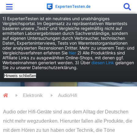
1) ExpertenTesten ist ein neutrales und unabhängiges
Vergleichsportal. Im Gegensatz zu repräsentativen Warentests
basieren unsere „Tests“ und Vergleiche regelmäßig nicht auf
ermittelten Laborergebnissen durch Sachverständige, sondern
auf eigenen Untersuchungen durch Verbraucher, technischen
Daten, Experteninterviews, Tests von Warentestorganisationen
oder analysierten Rezensionen Dritter. Mehr zu unserem Test- und
Vergleichsverfahren erfahren Sie
hier
2) Alle Produktlinks sind
Affiliate Links zu ausgewählten Online-Shops, mit denen ggf.
Werbeeinnahmen generiert werden. 3) Über
diesen Link
gelangen
Sie zu unserer Datenschutzerklärung.
Audio/Hifi
Hinweis schließen
Elektronik
Audio/Hifi
Audio oder Hifi-Geräte sind aus dem Alltag der Deutschen
nicht mehr wegzudenken. Hierunter fallen alle Produkte, die
mit dem Hören zu tun haben oder Technik, die Töne