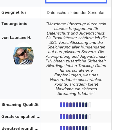
Geeignet für
Datenschutzliebender Serienfan
Testergebnis
"
Maxdome überzeugt durch sein
starkes Engagement für
Datenschutz und Jugendschutz.
von Lauriane H.
Als Produkttester schätzte ich die
SSL-Verschlüsselung und die
Speicherung aller Kundendaten
auf europäischen Servern. Die
Altersprüfung und Jugendschutz-
PIN bieten zusätzliche Sicherheit.
Allerdings fehlen Tracking-Daten
für personalisierte
Empfehlungen, was das
Nutzererlebnis einschränken
könnte. Trotzdem bietet
Maxdome ein sicheres
Streaming-Erlebnis.
"
Streaming-Qualität
Gerätekompatibilität
Benutzerfreundlichkeit