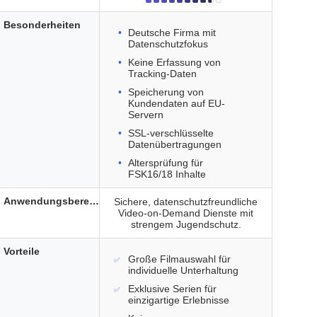
Besonderheiten
Deutsche Firma mit
Datenschutzfokus
Keine Erfassung von
Tracking-Daten
Speicherung von
Kundendaten auf EU-
Servern
SSL-verschlüsselte
Datenübertragungen
Altersprüfung für
FSK16/18 Inhalte
Anwendungsbereich
Sichere, datenschutzfreundliche
Video-on-Demand Dienste mit
strengem Jugendschutz.
Vorteile
Große Filmauswahl für
individuelle Unterhaltung
Exklusive Serien für
einzigartige Erlebnisse