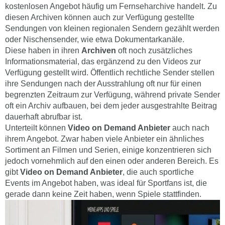
kostenlosen Angebot häufig um Fernseharchive handelt. Zu
diesen Archiven können auch zur Verfügung gestellte
Sendungen von kleinen regionalen Sendern gezählt werden
oder Nischensender, wie etwa Dokumentarkanäle.
Diese haben in ihren
Archiven
oft noch zusätzliches
Informationsmaterial, das ergänzend zu den Videos zur
Verfügung gestellt wird. Öffentlich rechtliche Sender stellen
ihre Sendungen nach der Ausstrahlung oft nur für einen
begrenzten Zeitraum zur Verfügung, während private Sender
oft ein Archiv aufbauen, bei dem jeder ausgestrahlte Beitrag
dauerhaft abrufbar ist.
Unterteilt können
Video on Demand Anbieter
auch nach
ihrem Angebot. Zwar haben viele Anbieter ein ähnliches
Sortiment an Filmen und Serien, einige konzentrieren sich
jedoch vornehmlich auf den einen oder anderen Bereich. Es
gibt
Video on Demand Anbieter
, die auch sportliche
Events im Angebot haben, was ideal für Sportfans ist, die
gerade dann keine Zeit haben, wenn Spiele stattfinden.