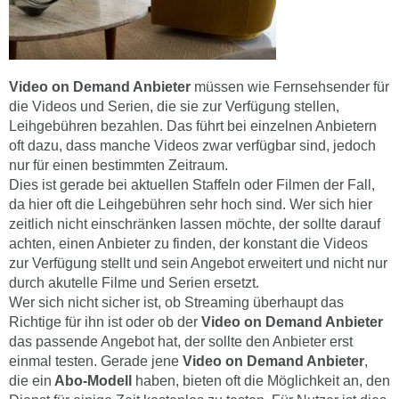
Video on Demand Anbieter
müssen wie Fernsehsender für
die Videos und Serien, die sie zur Verfügung stellen,
Leihgebühren bezahlen. Das führt bei einzelnen Anbietern
oft dazu, dass manche Videos zwar verfügbar sind, jedoch
nur für einen bestimmten Zeitraum.
Dies ist gerade bei aktuellen Staffeln oder Filmen der Fall,
da hier oft die Leihgebühren sehr hoch sind. Wer sich hier
zeitlich nicht einschränken lassen möchte, der sollte darauf
achten, einen Anbieter zu finden, der konstant die Videos
zur Verfügung stellt und sein Angebot erweitert und nicht nur
durch akutelle Filme und Serien ersetzt.
Wer sich nicht sicher ist, ob Streaming überhaupt das
Richtige für ihn ist oder ob der
Video on Demand Anbieter
das passende Angebot hat, der sollte den Anbieter erst
einmal testen. Gerade jene
Video on Demand Anbieter
,
die ein
Abo-Modell
haben, bieten oft die Möglichkeit an, den