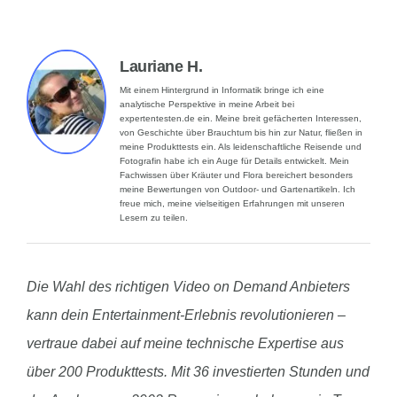
Lauriane H.
Mit einem Hintergrund in Informatik bringe ich eine
analytische Perspektive in meine Arbeit bei
expertentesten.de ein. Meine breit gefächerten Interessen,
von Geschichte über Brauchtum bis hin zur Natur, fließen in
meine Produkttests ein. Als leidenschaftliche Reisende und
Fotografin habe ich ein Auge für Details entwickelt. Mein
Fachwissen über Kräuter und Flora bereichert besonders
meine Bewertungen von Outdoor- und Gartenartikeln. Ich
freue mich, meine vielseitigen Erfahrungen mit unseren
Lesern zu teilen.
Die Wahl des richtigen Video on Demand Anbieters
kann dein Entertainment-Erlebnis revolutionieren –
vertraue dabei auf meine technische Expertise aus
über 200 Produkttests. Mit 36 investierten Stunden und