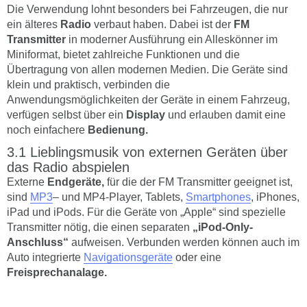
Die Verwendung lohnt besonders bei Fahrzeugen, die nur
ein älteres
Radio
verbaut haben. Dabei ist der
FM
Transmitter
in moderner Ausführung ein Alleskönner im
Miniformat, bietet zahlreiche Funktionen und die
Übertragung von allen modernen Medien. Die Geräte sind
klein und praktisch, verbinden die
Anwendungsmöglichkeiten der Geräte in einem Fahrzeug,
verfügen selbst über ein
Display
und erlauben damit eine
noch einfachere
Bedienung.
Lieblingsmusik von externen Geräten über
das Radio abspielen
Externe
Endgeräte,
für die der FM Transmitter geeignet ist,
sind
MP3
– und MP4-Player, Tablets,
Smartphones
, iPhones,
iPad und iPods. Für die Geräte von „Apple“ sind spezielle
Transmitter nötig, die einen separaten
„iPod-Only-
Anschluss“
aufweisen. Verbunden werden können auch im
Auto integrierte
Navigationsgeräte
oder eine
Freisprechanalage.