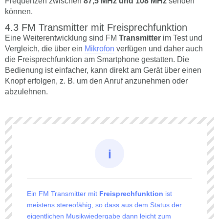
Frequenzen zwischen
87,5 MHz und 108 MHz
senden
können.
FM Transmitter mit Freisprechfunktion
Eine Weiterentwicklung sind FM
Transmitter
im Test und
Vergleich, die über ein
Mikrofon
verfügen und daher auch
die Freisprechfunktion am Smartphone gestatten. Die
Bedienung ist einfacher, kann direkt am Gerät über einen
Knopf erfolgen, z. B. um den Anruf anzunehmen oder
abzulehnen.
Ein FM Transmitter mit
Freisprechfunktion
ist
meistens stereofähig, so dass aus dem Status der
eigentlichen Musikwiedergabe dann leicht zum