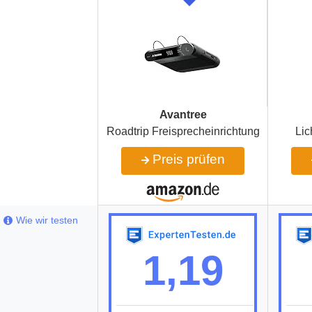
Avantree
Roadtrip Freisprecheinrichtung
Lic
Preis prüfen
Wie wir testen
1,19