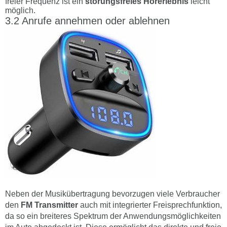
freier Frequenz ist ein
störungsfreies Hörerlebnis
leicht
möglich.
Anrufe annehmen oder ablehnen
Neben der Musikübertragung bevorzugen viele Verbraucher
den
FM Transmitter
auch mit integrierter Freisprechfunktion,
da so ein breiteres Spektrum der Anwendungsmöglichkeiten