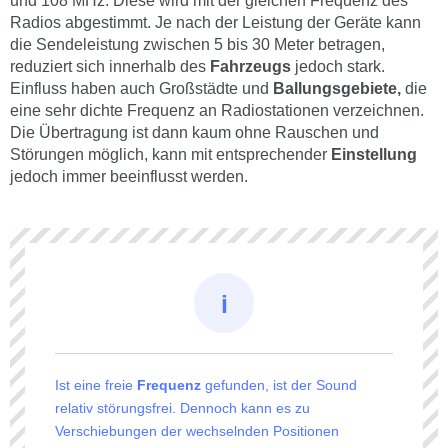
und 108 MHz. Diese wird mit der gleichen Frequenz des
Radios abgestimmt. Je nach der Leistung der Geräte kann
die Sendeleistung zwischen 5 bis 30 Meter betragen,
reduziert sich innerhalb des
Fahrzeugs
jedoch stark.
Einfluss haben auch Großstädte und
Ballungsgebiete,
die
eine sehr dichte Frequenz an Radiostationen verzeichnen.
Die Übertragung ist dann kaum ohne Rauschen und
Störungen möglich, kann mit entsprechender
Einstellung
jedoch immer beeinflusst werden.
Ist eine freie
Frequenz
gefunden, ist der Sound
relativ störungsfrei. Dennoch kann es zu
Verschiebungen der wechselnden Positionen