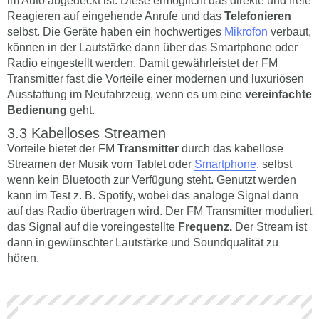
im Auto abgedeckt ist. Diese ermöglicht das direkte und freie
Reagieren auf eingehende Anrufe und das
Telefonieren
selbst. Die Geräte haben ein hochwertiges
Mikrofon
verbaut,
können in der Lautstärke dann über das Smartphone oder
Radio eingestellt werden. Damit gewährleistet der FM
Transmitter fast die Vorteile einer modernen und luxuriösen
Ausstattung im Neufahrzeug, wenn es um eine
vereinfachte
Bedienung
geht.
Kabelloses Streamen
Vorteile bietet der FM
Transmitter
durch das kabellose
Streamen der Musik vom Tablet oder
Smartphone
, selbst
wenn kein Bluetooth zur Verfügung steht. Genutzt werden
kann im Test z. B. Spotify, wobei das analoge Signal dann
auf das Radio übertragen wird. Der FM Transmitter moduliert
das Signal auf die voreingestellte
Frequenz.
Der Stream ist
dann in gewünschter Lautstärke und Soundqualität zu
hören.