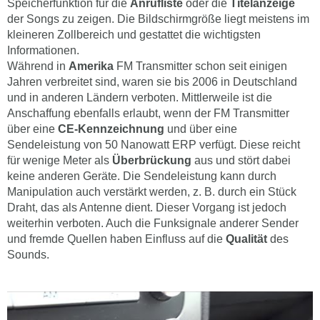
Speicherfunktion für die
Anrufliste
oder die
Titelanzeige
der Songs zu zeigen. Die Bildschirmgröße liegt meistens im
kleineren Zollbereich und gestattet die wichtigsten
Informationen.
Während in
Amerika
FM Transmitter schon seit einigen
Jahren verbreitet sind, waren sie bis 2006 in Deutschland
und in anderen Ländern verboten. Mittlerweile ist die
Anschaffung ebenfalls erlaubt, wenn der FM Transmitter
über eine
CE-Kennzeichnung
und über eine
Sendeleistung von 50 Nanowatt ERP verfügt. Diese reicht
für wenige Meter als
Überbrückung
aus und stört dabei
keine anderen Geräte. Die Sendeleistung kann durch
Manipulation auch verstärkt werden, z. B. durch ein Stück
Draht, das als Antenne dient. Dieser Vorgang ist jedoch
weiterhin verboten. Auch die Funksignale anderer Sender
und fremde Quellen haben Einfluss auf die
Qualität
des
Sounds.