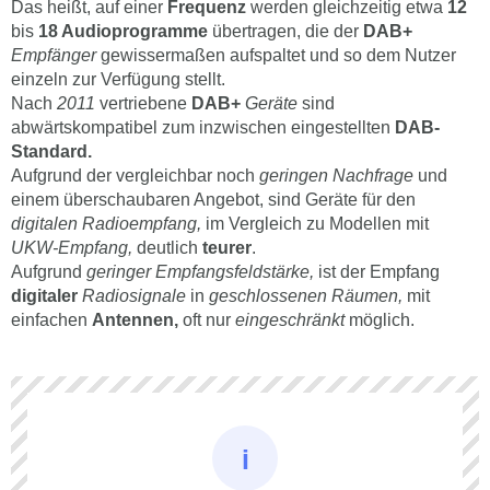
Das heißt, auf einer
Frequenz
werden gleichzeitig etwa
12
bis
18 Audioprogramme
übertragen, die der
DAB+
Empfänger
gewissermaßen aufspaltet und so dem Nutzer
einzeln zur Verfügung stellt.
Nach
2011
vertriebene
DAB+
Geräte
sind
abwärtskompatibel zum inzwischen eingestellten
DAB-
Standard.
Aufgrund der vergleichbar noch
geringen Nachfrage
und
einem überschaubaren Angebot, sind Geräte für den
digitalen Radioempfang,
im Vergleich zu Modellen mit
UKW-Empfang,
deutlich
teurer
.
Aufgrund
geringer Empfangsfeldstärke,
ist der Empfang
digitaler
Radiosignale
in
geschlossenen Räumen,
mit
einfachen
Antennen,
oft nur
eingeschränkt
möglich.