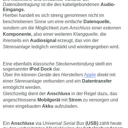
Datenübertragung
ist die des kabelgebundenen
Audio-
Eingangs.
Hierbei handelt es sich streng genommen nicht im
beschriebenen Sinne um eine
einfache
Datenquelle,
sondern um die Möglichkeit zum
Anschluss
einer
externen
Komponente,
also einer weiteren
Klangquelle,
die
ihrerseits ein
Audiosignal
erzeugt, das von der
Stereoanlage
lediglich verstärkt und wiedergegeben wird.
Eine ebenfalls
klassische Steckerverbindung
stellt ein
sogenannter
iPod Dock
dar.
Über ihn können
Geräte
des
Herstellers
Apple
direkt mit
einer
Stereoanlage
verbunden und ein
Datentransfer
ermöglicht werden.
Gleichzeitig dient der
Anschluss
in der Regel dazu, das
angeschlossene
Mobilgerät
mit
Strom
zu versorgen und
einen eingebauten
Akku
aufzuladen.
Ein
Anschluss
via
Universal Serial Bus
(USB)
zählt heute