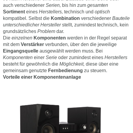
auch verschiedener
Serien,
bis hin zum
gesamten
Sortiment
eines
Herstellers,
technisch und
optisch
kompatibel. Selbst die
Kombination
verschiedener
Bauteile
unterschiedlicher Hersteller
stellt, zumindest technisch, kein
grundsätzliches
Problem
dar.
Die
einzelnen
Komponenten
werden in der Regel separat
mit dem
Verstärker
verbunden, über den die jeweilige
Eingangsquelle
ausgewählt werden muss. Bei
Komponenten
einer
Serie
oder zumindest eines
Herstellers
besteht für gewöhnlich die
Möglichkeit,
diese über eine
gemeinsam genutzte
Fernbedienung
zu steuern.
Vorteile einer Komponentenanlage