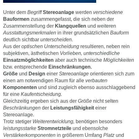
Unter dem
Begriff
Stereoanlage
werden
verschiedene
Bauformen
zusammengefasst, die sich neben der
Zusammenstellung der
Klangquellen
und weiteren
Ausstattungsmerkmalen
in ihrer grundsätzlichen
Bauform
deutlich sichtbar
unterscheiden.
Aus der
optischen Unterscheidung
resultieren, neben rein
subjektiven, ästhetischen
Vorlieben, unterschiedliche
Einsatzmöglichkeiten
aber auch technische
Möglichkeiten
bzw. entsprechende
Einschränkungen.
Größe
und
Design
einer
Stereoanlage
orientieren sich zum
einen am notwendigen Raum für alle
verbauten
Komponenten
und sind zugleich ebenso ausschlaggebend
für eine
Kaufentscheidung.
Gleichzeitig ergeben sich aus der
Größe
nicht selten
Beschränkungen
der
Leistungsfähigkeit
einer
Stereoanlage.
Trotz stetiger
Weiterentwicklung,
benötigen besonders
leistungsstarke
Stromnetzteile
und ebensolche
Verstärkerkomponenten
in größerem Umfang
Platz
und