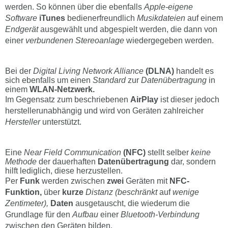
werden. So können über die ebenfalls
Apple-eigene
Software
iTunes
bedienerfreundlich
Musikdateien
auf einem
Endgerät
ausgewählt und abgespielt werden, die dann von
einer
verbundenen Stereoanlage
wiedergegeben werden.
Bei der
Digital Living Network Alliance
(DLNA)
handelt es
sich ebenfalls um einen
Standard
zur
Datenübertragung
in
einem
WLAN-Netzwerk.
Im Gegensatz zum beschriebenen
AirPlay
ist dieser jedoch
herstellerunabhängig und wird von Geräten zahlreicher
Hersteller
unterstützt.
Eine
Near Field Communication
(NFC)
stellt selber
keine
Methode
der dauerhaften
Datenübertragung
dar, sondern
hilft lediglich, diese herzustellen.
Per
Funk
werden zwischen
zwei
Geräten mit
NFC-
Funktion,
über
kurze
Distanz (beschränkt
auf
wenige
Zentimeter),
Daten
ausgetauscht, die wiederum die
Grundlage für den
Aufbau
einer
Bluetooth-Verbindung
zwischen den Geräten bilden.