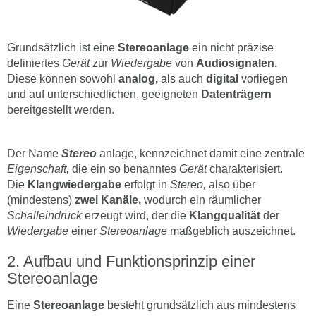
Grundsätzlich ist eine
Stereoanlage
ein nicht präzise
definiertes
Gerät
zur
Wiedergabe
von
Audiosignalen.
Diese können sowohl
analog,
als auch
digital
vorliegen
und auf unterschiedlichen, geeigneten
Datenträgern
bereitgestellt werden.
Der Name
Stereo
anlage, kennzeichnet damit eine zentrale
Eigenschaft,
die ein so benanntes
Gerät
charakterisiert.
Die
Klangwiedergabe
erfolgt in
Stereo,
also über
(mindestens)
zwei Kanäle,
wodurch ein räumlicher
Schalleindruck
erzeugt wird, der die
Klangqualität
der
Wiedergabe
einer
Stereoanlage
maßgeblich auszeichnet.
Aufbau und Funktionsprinzip einer
Stereoanlage
Eine
Stereoanlage
besteht grundsätzlich aus mindestens