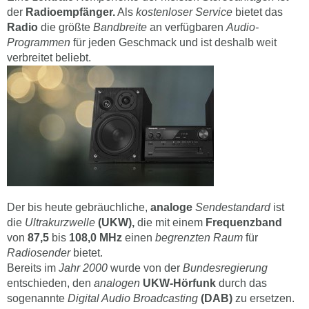
der
Radioempfänger.
Als
kostenloser Service
bietet das
Radio
die größte
Bandbreite
an verfügbaren
Audio-
Programmen
für jeden Geschmack und ist deshalb weit
verbreitet beliebt.
Der bis heute gebräuchliche,
analoge
Sendestandard
ist
die
Ultrakurzwelle
(UKW),
die mit einem
Frequenzband
von
87,5
bis
108,0 MHz
einen
begrenzten Raum
für
Radiosender
bietet.
Bereits im
Jahr 2000
wurde von der
Bundesregierung
entschieden, den
analogen
UKW-Hörfunk
durch das
sogenannte
Digital Audio Broadcasting
(DAB)
zu ersetzen.