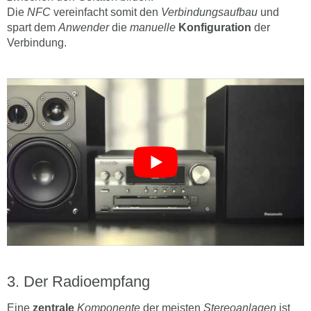
Die
NFC
vereinfacht somit den
Verbindungsaufbau
und
spart dem
Anwender
die
manuelle
Konfiguration
der
Verbindung.
Der Radioempfang
Eine
zentrale
Komponente
der meisten
Stereoanlagen
ist