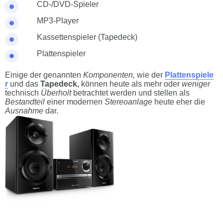
CD-/DVD-Spieler
MP3-Player
Kassettenspieler (Tapedeck)
Plattenspieler
Einige der genannten
Komponenten,
wie der
Plattenspiele
r
und das
Tapedeck,
können heute als mehr oder
weniger
technisch
Überholt
betrachtet werden und stellen als
Bestandteil
einer modernen
Stereoanlage
heute eher die
Ausnahme
dar.