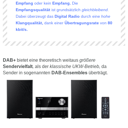
Empfang
oder kein
Empfang.
Die
Empfangsqualität
ist grundsätzlich
gleichbleibend
.
Dabei überzeugt das
Digital Radio
durch eine
hohe
Klangqualität,
dank einer
Übertragungsrate
von
80
kbit/s.
DAB+
bietet eine theoretisch weitaus
größere
Sendervielfalt
,
als der
klassische UKW-Betrieb,
da
Sender in sogenannten
DAB-Ensembles
überträgt.