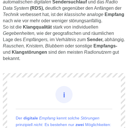
automatischen digitalen
Sendersuchlauf
und das
Radio
Data System
(RDS),
deutlich gegenüber den Anfängen der
Technik
verbessert hat, ist der
klassische analoge
Empfang
nach wie vor mehr oder weniger störungsanfällig.
So ist die
Klangqualität
stark von individuellen
Gegebenheiten,
wie der geografischen und räumlichen
Lage des
Empfängers,
im Verhältnis zum
Sender,
abhängig.
Rauschen, Knistern, Blubbern
oder sonstige
Empfangs-
und
Klangstörungen
sind den meisten
Radionutzern
gut
bekannt.
Der
digitale
Empfang
kennt solche
Störungen
prinzipiell
nicht.
Es bestehen nur
zwei
Möglichkeiten: