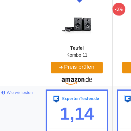
-3%
Teufel
Kombo 11
Preis prüfen
Wie wir testen
1,14