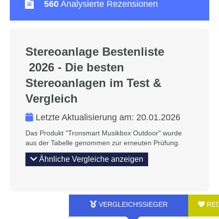
560
Analysierte Rezensionen
Stereoanlage Bestenliste
2026 - Die besten
Stereoanlagen im Test &
Vergleich
Letzte Aktualisierung am:
20.01.2026
Das Produkt "Tronsmart Musikbox Outdoor" wurde
aus der Tabelle genommen zur erneuten Prüfung.
Ähnliche Vergleiche anzeigen