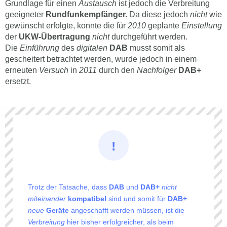
Grundlage für einen
Austausch
ist jedoch die Verbreitung
geeigneter
Rundfunkempfänger.
Da diese jedoch
nicht
wie
gewünscht erfolgte, konnte die für
2010
geplante
Einstellung
der
UKW-Übertragung
nicht
durchgeführt werden.
Die
Einführung
des
digitalen
DAB
musst somit als
gescheitert betrachtet werden, wurde jedoch in einem
erneuten
Versuch
in
2011
durch den
Nachfolger
DAB+
ersetzt.
Trotz der Tatsache, dass
DAB
und
DAB+
nicht
miteinander
kompatibel
sind und somit für
DAB+
neue
Geräte
angeschafft werden müssen, ist die
Verbreitung
hier bisher erfolgreicher, als beim