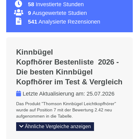
58
Investierte Stunden
9
Ausgewertete Studien
541
Analysierte Rezensionen
Kinnbügel
Kopfhörer Bestenliste 2026 -
Die besten Kinnbügel
Kopfhörer im Test & Vergleich
Letzte Aktualisierung am:
25.07.2026
Das Produkt "Thomson Kinnbügel Leichtkopfhörer"
wurde auf Position 7 mit der Bewertung 2.42 neu
aufgenommen in die Tabelle.
Ähnliche Vergleiche anzeigen