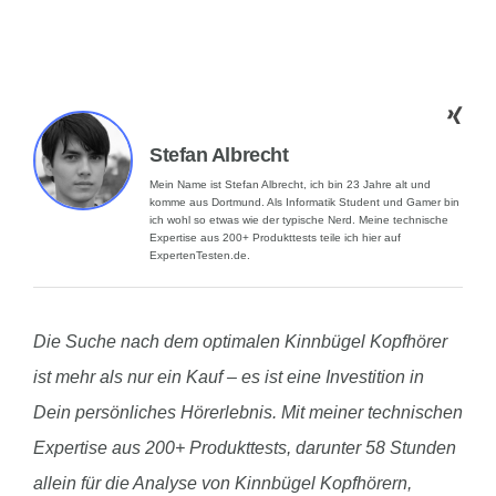
Stefan Albrecht
Mein Name ist Stefan Albrecht, ich bin 23 Jahre alt und
komme aus Dortmund. Als Informatik Student und Gamer bin
ich wohl so etwas wie der typische Nerd. Meine technische
Expertise aus 200+ Produkttests teile ich hier auf
ExpertenTesten.de.
Die Suche nach dem optimalen Kinnbügel Kopfhörer
ist mehr als nur ein Kauf – es ist eine Investition in
Dein persönliches Hörerlebnis. Mit meiner technischen
Expertise aus 200+ Produkttests, darunter 58 Stunden
allein für die Analyse von Kinnbügel Kopfhörern,