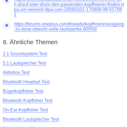
n-drauf-oder-drum-den-passenden-kopfhoerer-finden-d
pa.urn-newsml-dpa-com-20090101-170808-99-55798
1
https://forums.oneplus.com/threads/kopfhoererausgang
-zu-leise-obwohl-volle-lautstaerke.80958/
Ähnliche Themen
2.1 Soundsystem Test
5.1 Lautsprecher Test
Aktivbox Test
Bluetooth Headset Test
Bügelkopfhörer Test
Bluetooth Kopfhörer Test
On-Ear-Kopfhörer Test
Bluetooth Lautsprecher Test