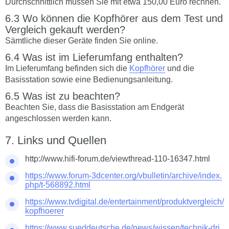
Durchschnittlich müssen Sie mit etwa 150,00 Euro rechnen.
Wo können die Kopfhörer aus dem Test und
Vergleich gekauft werden?
Sämtliche dieser Geräte finden Sie online.
Was ist im Lieferumfang enthalten?
Im Lieferumfang befinden sich die
Kopfhörer
und die
Basisstation sowie eine Bedienungsanleitung.
Was ist zu beachten?
Beachten Sie, dass die Basisstation am Endgerät
angeschlossen werden kann.
Links und Quellen
http://www.hifi-forum.de/viewthread-110-16347.html
https://www.forum-3dcenter.org/vbulletin/archive/index.
php/t-568892.html
https://www.tvdigital.de/entertainment/produktvergleich/
kopfhoerer
https://www.sueddeutsche.de/news/wissen/technik-dri