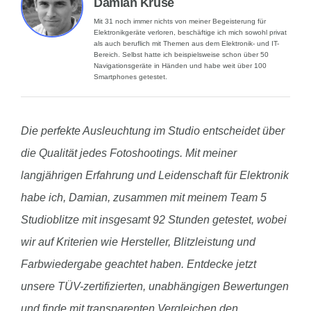
Damian Kruse
Mit 31 noch immer nichts von meiner Begeisterung für
Elektronikgeräte verloren, beschäftige ich mich sowohl privat
als auch beruflich mit Themen aus dem Elektronik- und IT-
Bereich. Selbst hatte ich beispielsweise schon über 50
Navigationsgeräte in Händen und habe weit über 100
Smartphones getestet.
Die perfekte Ausleuchtung im Studio entscheidet über
die Qualität jedes Fotoshootings. Mit meiner
langjährigen Erfahrung und Leidenschaft für Elektronik
habe ich, Damian, zusammen mit meinem Team 5
Studioblitze mit insgesamt 92 Stunden getestet, wobei
wir auf Kriterien wie Hersteller, Blitzleistung und
Farbwiedergabe geachtet haben. Entdecke jetzt
unsere TÜV-zertifizierten, unabhängigen Bewertungen
und finde mit transparenten Vergleichen den