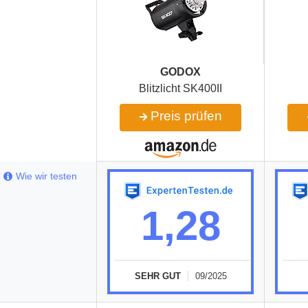
GODOX
Blitzlicht SK400II
Preis prüfen
Wie wir testen
1,28
SEHR GUT
09/2025