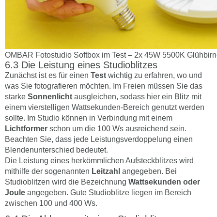
OMBAR Fotostudio Softbox im Test – 2x 45W 5500K Glühbir
Die Leistung eines Studioblitzes
Zunächst ist es für einen
Test
wichtig zu erfahren, wo und
was Sie fotografieren möchten. Im Freien müssen Sie das
starke
Sonnenlicht
ausgleichen, sodass hier ein Blitz mit
einem vierstelligen Wattsekunden-Bereich genutzt werden
sollte. Im Studio können in Verbindung mit einem
Lichtformer
schon um die 100 Ws ausreichend sein.
Beachten Sie, dass jede Leistungsverdoppelung einen
Blendenunterschied bedeutet.
Die Leistung eines herkömmlichen Aufsteckblitzes wird
mithilfe der sogenannten
Leitzahl
angegeben. Bei
Studioblitzen wird die Bezeichnung
Wattsekunden oder
Joule
angegeben. Gute Studioblitze liegen im Bereich
zwischen 100 und 400 Ws.