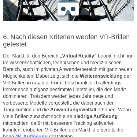
Nach diesen Kriterien werden VR-Brillen
getestet
Der Markt für den Bereich
„Virtual Reality“
boomt, nicht nur
im wissenschaftlichen, technischen und medizinischen
Bereich, auch im privaten Anwenderbereich mit ganz neuen
Möglichkeiten. Dabei zeigt sich die
Weiterentwicklung
der
VR-Brillen in rasanter Form, beschränkt sich allerdings
immer noch auf ganz bestimmte Hersteller, die den Markt
dominieren. Trotzdem werden jedes Jahr neue und
verbesserte Modelle vorgestellt, die dabei auch den
Tragekomfort und die
Anwendungsvielfalt
erhöhen. Wenn
viele Brillen zunächst noch eine
niedrige Auflösung
mitbrachten, dafür mit besserem Tracking aufwarten
konnten, eroberten VR-Brillen den Markt, die bereits die
hohe
4K-Auflösung
gestatteten.