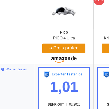
Pico
PICO 4 Ultra
Kr
Preis prüfen
Wie wir testen
1,01
SEHR GUT
08/2025