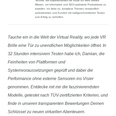
Technik. Bei expertentesten.de nutze ich mein breites
Wissen, um informative und SEO-optimierte Produkttests zu
erstellen. Ich liebe es, komplexe Themen verständlich
aufzubereiten und Kunden mit maßgeschneiderten Texten
zum Erfolg zu verhelfen.
Tauche ein in die Welt der Virtual Reality, wo jede VR
Brille eine Tür zu unendlichen Möglichkeiten öffnet. In
32 Stunden intensivem Testen habe ich, Damian, die
Feinheiten von Plattformen und
Systemvoraussetzungen geprüft und dabei die
Performance ohne externe Sensoren ins Visier
genommen. Entdecke mit mir die faszinierendsten
Modelle, getestet nach TÜV-zertifizierten Kriterien, und
finde in unseren transparenten Bewertungen Deinen
Schlüssel zu neuen virtuellen Abenteuern.