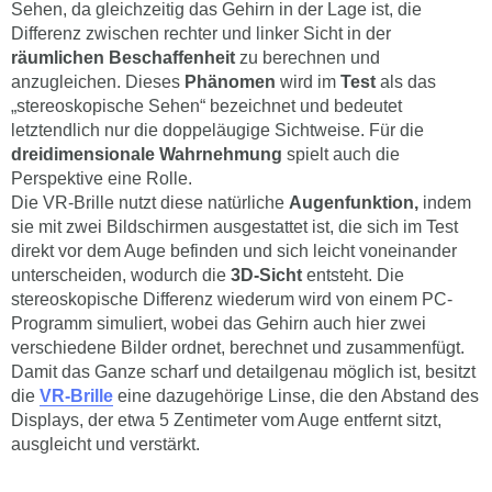
Sehen, da gleichzeitig das Gehirn in der Lage ist, die
Differenz zwischen rechter und linker Sicht in der
räumlichen Beschaffenheit
zu berechnen und
anzugleichen. Dieses
Phänomen
wird im
Test
als das
„stereoskopische Sehen“ bezeichnet und bedeutet
letztendlich nur die doppeläugige Sichtweise. Für die
dreidimensionale Wahrnehmung
spielt auch die
Perspektive eine Rolle.
Die VR-Brille nutzt diese natürliche
Augenfunktion,
indem
sie mit zwei Bildschirmen ausgestattet ist, die sich im Test
direkt vor dem Auge befinden und sich leicht voneinander
unterscheiden, wodurch die
3D-Sicht
entsteht. Die
stereoskopische Differenz wiederum wird von einem PC-
Programm simuliert, wobei das Gehirn auch hier zwei
verschiedene Bilder ordnet, berechnet und zusammenfügt.
Damit das Ganze scharf und detailgenau möglich ist, besitzt
die
VR-Brille
eine dazugehörige Linse, die den Abstand des
Displays, der etwa 5 Zentimeter vom Auge entfernt sitzt,
ausgleicht und verstärkt.