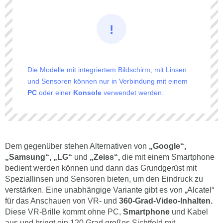
Die Modelle mit integriertem Bildschirm, mit Linsen
und Sensoren können nur in Verbindung mit einem
PC
oder einer
Konsole
verwendet werden.
Dem gegenüber stehen Alternativen von
„Google“,
„Samsung“, „LG“
und
„Zeiss“,
die mit einem Smartphone
bedient werden können und dann das Grundgerüst mit
Speziallinsen und Sensoren bieten, um den Eindruck zu
verstärken. Eine unabhängige Variante gibt es von „Alcatel“
für das Anschauen von VR- und
360-Grad-Video-Inhalten.
Diese VR-Brille kommt ohne PC,
Smartphone
und Kabel
aus und bringt ein 120 Grad großes Sichtfeld mit.