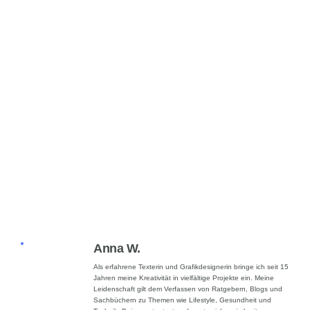
Anna W.
Als erfahrene Texterin und Grafikdesignerin bringe ich seit 15
Jahren meine Kreativität in vielfältige Projekte ein. Meine
Leidenschaft gilt dem Verfassen von Ratgebern, Blogs und
Sachbüchern zu Themen wie Lifestyle, Gesundheit und