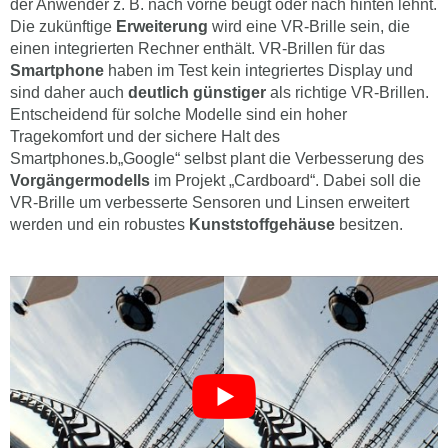
der Anwender z. B. nach vorne beugt oder nach hinten lehnt.
Die zukünftige
Erweiterung
wird eine VR-Brille sein, die
einen integrierten Rechner enthält. VR-Brillen für das
Smartphone
haben im Test kein integriertes Display und
sind daher auch
deutlich günstiger
als richtige VR-Brillen.
Entscheidend für solche Modelle sind ein hoher
Tragekomfort und der sichere Halt des
Smartphones.b„Google“ selbst plant die Verbesserung des
Vorgängermodells
im Projekt „Cardboard“. Dabei soll die
VR-Brille um verbesserte Sensoren und Linsen erweitert
werden und ein robustes
Kunststoffgehäuse
besitzen.