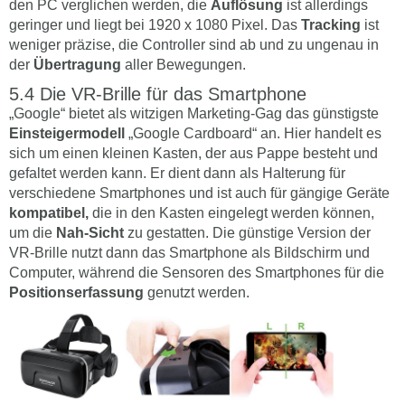
den PC verglichen werden, die
Auflösung
ist allerdings
geringer und liegt bei 1920 x 1080 Pixel. Das
Tracking
ist
weniger präzise, die Controller sind ab und zu ungenau in
der
Übertragung
aller Bewegungen.
Die VR-Brille für das Smartphone
„Google“ bietet als witzigen Marketing-Gag das günstigste
Einsteigermodell
„Google Cardboard“ an. Hier handelt es
sich um einen kleinen Kasten, der aus Pappe besteht und
gefaltet werden kann. Er dient dann als Halterung für
verschiedene Smartphones und ist auch für gängige Geräte
kompatibel,
die in den Kasten eingelegt werden können,
um die
Nah-Sicht
zu gestatten. Die günstige Version der
VR-Brille nutzt dann das Smartphone als Bildschirm und
Computer, während die Sensoren des Smartphones für die
Positionserfassung
genutzt werden.