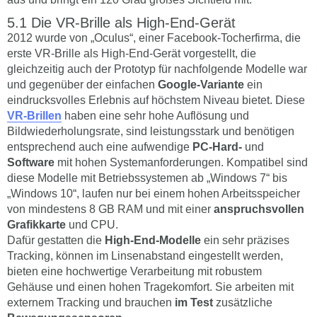
Die VR-Brille als High-End-Gerät
2012 wurde von „Oculus“, einer Facebook-Tocherfirma, die
erste VR-Brille als High-End-Gerät vorgestellt, die
gleichzeitig auch der Prototyp für nachfolgende Modelle war
und gegenüber der einfachen
Google-Variante
ein
eindrucksvolles Erlebnis auf höchstem Niveau bietet. Diese
VR-Brillen
haben eine sehr hohe Auflösung und
Bildwiederholungsrate, sind leistungsstark und benötigen
entsprechend auch eine aufwendige
PC-Hard-
und
Software
mit hohen Systemanforderungen. Kompatibel sind
diese Modelle mit Betriebssystemen ab „Windows 7“ bis
„Windows 10“, laufen nur bei einem hohen Arbeitsspeicher
von mindestens 8 GB RAM und mit einer
anspruchsvollen
Grafikkarte
und CPU.
Dafür gestatten die
High-End-Modelle
ein sehr präzises
Tracking, können im Linsenabstand eingestellt werden,
bieten eine hochwertige Verarbeitung mit robustem
Gehäuse und einen hohen Tragekomfort. Sie arbeiten mit
externem Tracking und brauchen
im Test
zusätzliche