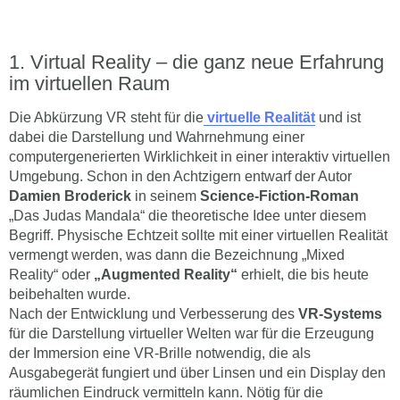
Virtual Reality – die ganz neue Erfahrung
im virtuellen Raum
Die Abkürzung VR steht für die
virtuelle Realität
und ist
dabei die Darstellung und Wahrnehmung einer
computergenerierten Wirklichkeit in einer interaktiv virtuellen
Umgebung. Schon in den Achtzigern entwarf der Autor
Damien Broderick
in seinem
Science-Fiction-Roman
„Das Judas Mandala“ die theoretische Idee unter diesem
Begriff. Physische Echtzeit sollte mit einer virtuellen Realität
vermengt werden, was dann die Bezeichnung „Mixed
Reality“ oder
„Augmented Reality“
erhielt, die bis heute
beibehalten wurde.
Nach der Entwicklung und Verbesserung des
VR-Systems
für die Darstellung virtueller Welten war für die Erzeugung
der Immersion eine VR-Brille notwendig, die als
Ausgabegerät fungiert und über Linsen und ein Display den
räumlichen Eindruck vermitteln kann. Nötig für die