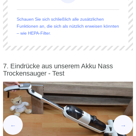
Schauen Sie sich schließlich alle zusätzlichen
Funktionen an, die sich als nützlich erweisen könnten
– wie HEPA-Filter.
Eindrücke aus unserem Akku Nass
Trockensauger - Test