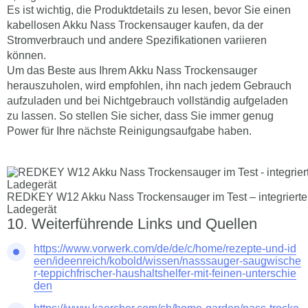
Es ist wichtig, die Produktdetails zu lesen, bevor Sie einen
kabellosen Akku Nass Trockensauger kaufen, da der
Stromverbrauch und andere Spezifikationen variieren
können.
Um das Beste aus Ihrem Akku Nass Trockensauger
herauszuholen, wird empfohlen, ihn nach jedem Gebrauch
aufzuladen und bei Nichtgebrauch vollständig aufgeladen
zu lassen. So stellen Sie sicher, dass Sie immer genug
Power für Ihre nächste Reinigungsaufgabe haben.
REDKEY W12 Akku Nass Trockensauger im Test – integriert
Ladegerät
Weiterführende Links und Quellen
https://www.vorwerk.com/de/de/c/home/rezepte-und-id
een/ideenreich/kobold/wissen/nasssauger-saugwische
r-teppichfrischer-haushaltshelfer-mit-feinen-unterschie
den