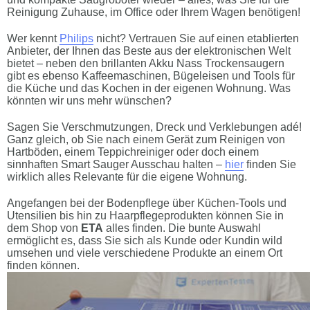
Reinigung Zuhause, im Office oder Ihrem Wagen benötigen!
Wer kennt
Philips
nicht? Vertrauen Sie auf einen etablierten
Anbieter, der Ihnen das Beste aus der elektronischen Welt
bietet – neben den brillanten Akku Nass Trockensaugern
gibt es ebenso Kaffeemaschinen, Bügeleisen und Tools für
die Küche und das Kochen in der eigenen Wohnung. Was
könnten wir uns mehr wünschen?
Sagen Sie Verschmutzungen, Dreck und Verklebungen adé!
Ganz gleich, ob Sie nach einem Gerät zum Reinigen von
Hartböden, einem Teppichreiniger oder doch einem
sinnhaften Smart Sauger Ausschau halten –
hier
finden Sie
wirklich alles Relevante für die eigene Wohnung.
Angefangen bei der Bodenpflege über Küchen-Tools und
Utensilien bis hin zu Haarpflegeprodukten können Sie in
dem Shop von
ETA
alles finden. Die bunte Auswahl
ermöglicht es, dass Sie sich als Kunde oder Kundin wild
umsehen und viele verschiedene Produkte an einem Ort
finden können.