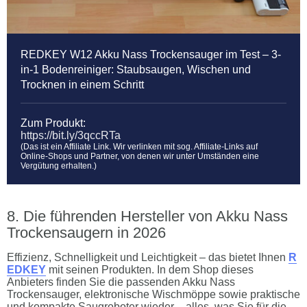
REDKEY W12 Akku Nass Trockensauger im Test – 3-
in-1 Bodenreiniger: Staubsaugen, Wischen und
Trocknen in einem Schritt
Zum Produkt:
https://bit.ly/3qccRTa
(Das ist ein Affiliate Link. Wir verlinken mit sog. Affiliate-Links auf
Online-Shops und Partner, von denen wir unter Umständen eine
Vergütung erhalten.)
Die führenden Hersteller von Akku Nass
Trockensaugern in 2026
Effizienz, Schnelligkeit und Leichtigkeit – das bietet Ihnen
R
EDKEY
mit seinen Produkten. In dem Shop dieses
Anbieters finden Sie die passenden Akku Nass
Trockensauger, elektronische Wischmöppe sowie praktische
und kompakte Saugroboter wieder – alles, was Sie für die