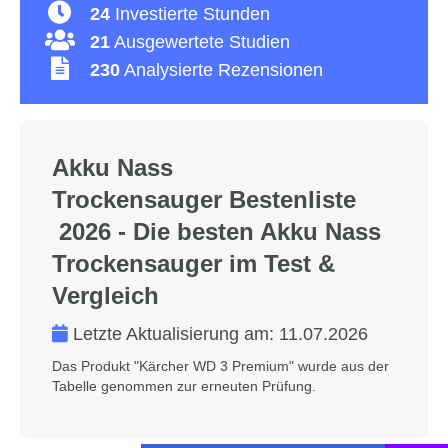
24
Investierte Stunden
21
Ausgewertete Studien
230
Analysierte Rezensionen
Akku Nass
Trockensauger Bestenliste
2026 - Die besten Akku Nass
Trockensauger im Test &
Vergleich
Letzte Aktualisierung am:
11.07.2026
Das Produkt "Kärcher WD 3 Premium" wurde aus der
Tabelle genommen zur erneuten Prüfung.