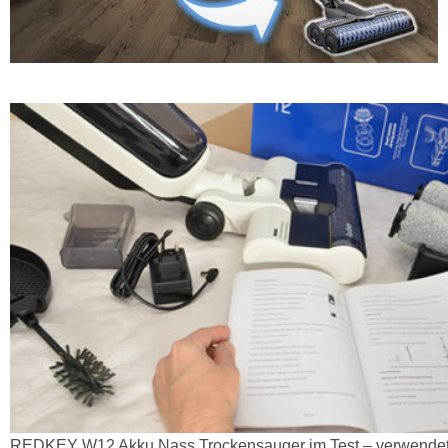
REDKEY W12 Akku Nass Trockensauger im Test – verwendet 