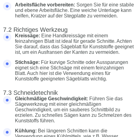
Arbeitsfläche vorbereiten:
Sorgen Sie für eine stabile
und ebene Arbeitsfläche. Eine weiche Unterlage kann
helfen, Kratzer auf der Stegplatte zu vermeiden.
Richtiges Werkzeug
Kreissäge:
Eine Handkreissäge mit einem
feinzahnigen Blatt ist ideal für gerade Schnitte. Achten
Sie darauf, dass das Sägeblatt für Kunststoffe geeignet
ist, um ein Ausfransen der Kanten zu vermeiden.
Stichsäge:
Für kurvige Schnitte oder Aussparungen
eignet sich eine Stichsäge mit einem feinzahnigen
Blatt. Auch hier ist die Verwendung eines für
Kunststoffe geeigneten Sägeblatts wichtig.
Schneidetechnik
Gleichmäßige Geschwindigkeit:
Führen Sie das
Sägewerkzeug mit einer gleichmäßigen
Geschwindigkeit, um ein sauberes Schnittbild zu
erzielen. Zu schnelles Sägen kann zu Schmelzen des
Kunststoffs führen.
Kühlung:
Bei längeren Schnitten kann die
Verwendung eines Kühlmittels, wie z.B. Wasser,