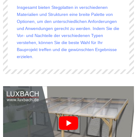
Insgesamt bieten Stegplatten in verschiedenen
Materialien und Strukturen eine breite Palette von
Optionen, um den unterschiedlichen Anforderungen
und Anwendungen gerecht zu werden. Indem Sie die
Vor- und Nachteile der verschiedenen Typen
verstehen, können Sie die beste Wahl für Ihr
Bauprojekt treffen und die gewünschten Ergebnisse
erzielen.