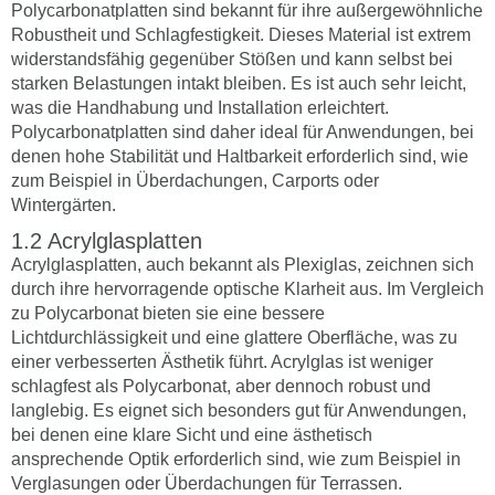
Polycarbonatplatten sind bekannt für ihre außergewöhnliche
Robustheit und Schlagfestigkeit. Dieses Material ist extrem
widerstandsfähig gegenüber Stößen und kann selbst bei
starken Belastungen intakt bleiben. Es ist auch sehr leicht,
was die Handhabung und Installation erleichtert.
Polycarbonatplatten sind daher ideal für Anwendungen, bei
denen hohe Stabilität und Haltbarkeit erforderlich sind, wie
zum Beispiel in Überdachungen, Carports oder
Wintergärten.
Acrylglasplatten
Acrylglasplatten, auch bekannt als Plexiglas, zeichnen sich
durch ihre hervorragende optische Klarheit aus. Im Vergleich
zu Polycarbonat bieten sie eine bessere
Lichtdurchlässigkeit und eine glattere Oberfläche, was zu
einer verbesserten Ästhetik führt. Acrylglas ist weniger
schlagfest als Polycarbonat, aber dennoch robust und
langlebig. Es eignet sich besonders gut für Anwendungen,
bei denen eine klare Sicht und eine ästhetisch
ansprechende Optik erforderlich sind, wie zum Beispiel in
Verglasungen oder Überdachungen für Terrassen.