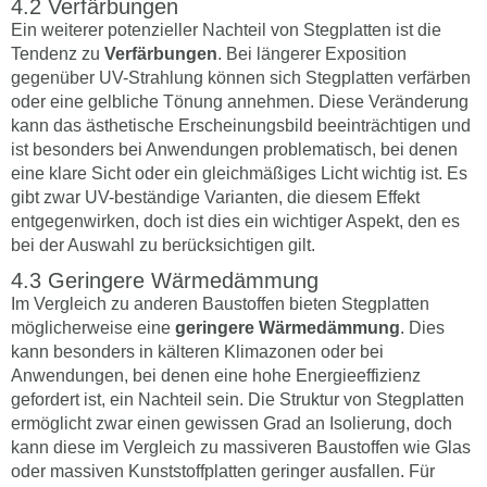
Verfärbungen
Ein weiterer potenzieller Nachteil von Stegplatten ist die
Tendenz zu
Verfärbungen
. Bei längerer Exposition
gegenüber UV-Strahlung können sich Stegplatten verfärben
oder eine gelbliche Tönung annehmen. Diese Veränderung
kann das ästhetische Erscheinungsbild beeinträchtigen und
ist besonders bei Anwendungen problematisch, bei denen
eine klare Sicht oder ein gleichmäßiges Licht wichtig ist. Es
gibt zwar UV-beständige Varianten, die diesem Effekt
entgegenwirken, doch ist dies ein wichtiger Aspekt, den es
bei der Auswahl zu berücksichtigen gilt.
Geringere Wärmedämmung
Im Vergleich zu anderen Baustoffen bieten Stegplatten
möglicherweise eine
geringere Wärmedämmung
. Dies
kann besonders in kälteren Klimazonen oder bei
Anwendungen, bei denen eine hohe Energieeffizienz
gefordert ist, ein Nachteil sein. Die Struktur von Stegplatten
ermöglicht zwar einen gewissen Grad an Isolierung, doch
kann diese im Vergleich zu massiveren Baustoffen wie Glas
oder massiven Kunststoffplatten geringer ausfallen. Für