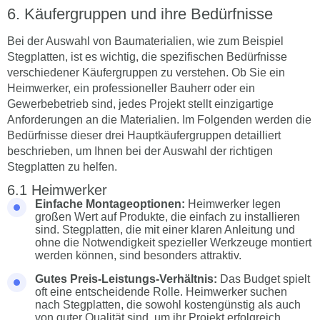
Käufergruppen und ihre Bedürfnisse
Bei der Auswahl von Baumaterialien, wie zum Beispiel
Stegplatten, ist es wichtig, die spezifischen Bedürfnisse
verschiedener Käufergruppen zu verstehen. Ob Sie ein
Heimwerker, ein professioneller Bauherr oder ein
Gewerbebetrieb sind, jedes Projekt stellt einzigartige
Anforderungen an die Materialien. Im Folgenden werden die
Bedürfnisse dieser drei Hauptkäufergruppen detailliert
beschrieben, um Ihnen bei der Auswahl der richtigen
Stegplatten zu helfen.
Heimwerker
Einfache Montageoptionen:
Heimwerker legen
großen Wert auf Produkte, die einfach zu installieren
sind. Stegplatten, die mit einer klaren Anleitung und
ohne die Notwendigkeit spezieller Werkzeuge montiert
werden können, sind besonders attraktiv.
Gutes Preis-Leistungs-Verhältnis:
Das Budget spielt
oft eine entscheidende Rolle. Heimwerker suchen
nach Stegplatten, die sowohl kostengünstig als auch
von guter Qualität sind, um ihr Projekt erfolgreich