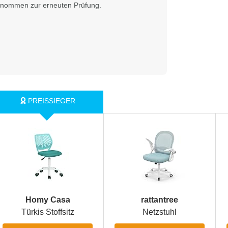
enommen zur erneuten Prüfung.
Homy Casa
rattantree
Türkis Stoffsitz
Netzstuhl