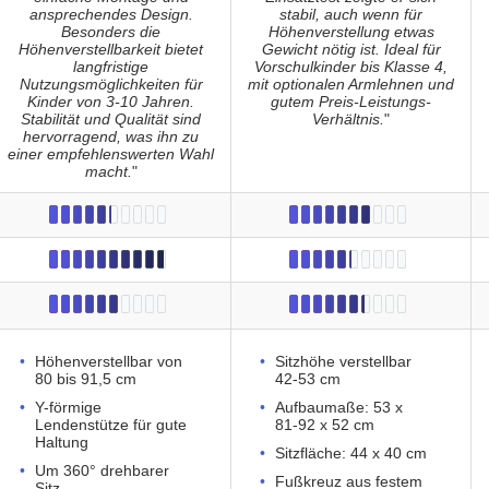
ansprechendes Design.
stabil, auch wenn für
Besonders die
Höhenverstellung etwas
Höhenverstellbarkeit bietet
Gewicht nötig ist. Ideal für
langfristige
Vorschulkinder bis Klasse 4,
Nutzungsmöglichkeiten für
mit optionalen Armlehnen und
Kinder von 3-10 Jahren.
gutem Preis-Leistungs-
Stabilität und Qualität sind
Verhältnis.
"
hervorragend, was ihn zu
einer empfehlenswerten Wahl
macht.
"
Höhenverstellbar von
Sitzhöhe verstellbar
80 bis 91,5 cm
42-53 cm
Y-förmige
Aufbaumaße: 53 x
Lendenstütze für gute
81-92 x 52 cm
Haltung
Sitzfläche: 44 x 40 cm
Um 360° drehbarer
Fußkreuz aus festem
Sitz