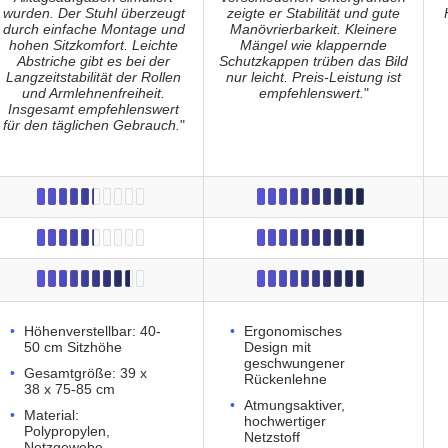
wurden. Der Stuhl überzeugt
zeigte er Stabilität und gute
durch einfache Montage und
Manövrierbarkeit. Kleinere
hohen Sitzkomfort. Leichte
Mängel wie klappernde
Abstriche gibt es bei der
Schutzkappen trüben das Bild
Langzeitstabilität der Rollen
nur leicht. Preis-Leistung ist
und Armlehnenfreiheit.
empfehlenswert.
"
Insgesamt empfehlenswert
für den täglichen Gebrauch.
"
Höhenverstellbar: 40-
Ergonomisches
50 cm Sitzhöhe
Design mit
geschwungener
Gesamtgröße: 39 x
Rückenlehne
38 x 75-85 cm
Atmungsaktiver,
Material:
hochwertiger
Polypropylen,
Netzstoff
Netzgewebe,