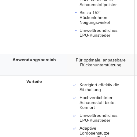
Schaumstoffpolster
Bis zu 152°
Rückenlehnen-
Neigungswinkel
Umweltfreundliches
EPU-Kunstleder
Anwendungsbereich
Für optimale, anpassbare
Rückenunterstützung
Vorteile
Korrigiert effektiv die
Sitzhaltung
Hochverdichteter
Schaumstoff bietet
Komfort
Umweltfreundliches
EPU-Kunstleder
Adaptive
Lordosenstütze