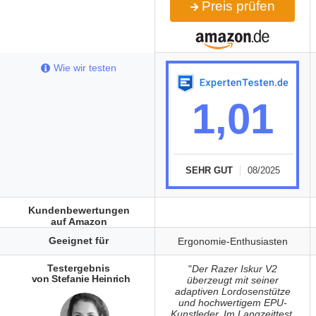
Preis prüfen
Wie wir testen
1,01
SEHR GUT
08/2025
Kundenbewertungen
auf Amazon
Geeignet für
Ergonomie-Enthusiasten
Testergebnis
"
Der Razer Iskur V2
von Stefanie Heinrich
überzeugt mit seiner
adaptiven Lordosenstütze
und hochwertigem EPU-
Kunstleder. Im Langzeittest,