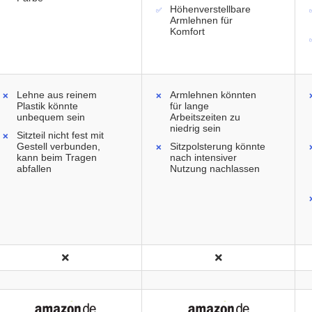
Höhenverstellbare
Armlehnen für
Komfort
Lehne aus reinem
Armlehnen könnten
Plastik könnte
für lange
unbequem sein
Arbeitszeiten zu
niedrig sein
Sitzteil nicht fest mit
Gestell verbunden,
Sitzpolsterung könnte
kann beim Tragen
nach intensiver
abfallen
Nutzung nachlassen