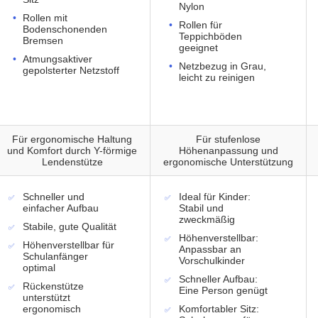
Nylon
Rollen mit
Rollen für
Bodenschonenden
Teppichböden
Bremsen
geeignet
Atmungsaktiver
Netzbezug in Grau,
gepolsterter Netzstoff
leicht zu reinigen
Für ergonomische Haltung
Für stufenlose
und Komfort durch Y-förmige
Höhenanpassung und
Lendenstütze
ergonomische Unterstützung
Schneller und
Ideal für Kinder:
einfacher Aufbau
Stabil und
zweckmäßig
Stabile, gute Qualität
Höhenverstellbar:
Höhenverstellbar für
Anpassbar an
Schulanfänger
Vorschulkinder
optimal
Schneller Aufbau:
Rückenstütze
Eine Person genügt
unterstützt
ergonomisch
Komfortabler Sitz: