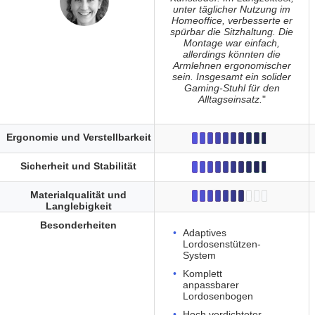
unter täglicher Nutzung im
Homeoffice, verbesserte er
spürbar die Sitzhaltung. Die
Montage war einfach,
allerdings könnten die
Armlehnen ergonomischer
sein. Insgesamt ein solider
Gaming-Stuhl für den
Alltagseinsatz.
"
Ergonomie und Verstellbarkeit
Sicherheit und Stabilität
Materialqualität und
Langlebigkeit
Besonderheiten
Adaptives
Lordosenstützen-
System
Komplett
anpassbarer
Lordosenbogen
Hoch verdichteter