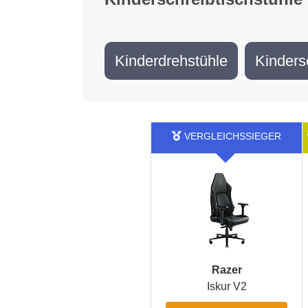
Kinderdrehstühle
Kinders
Razer
Iskur V2