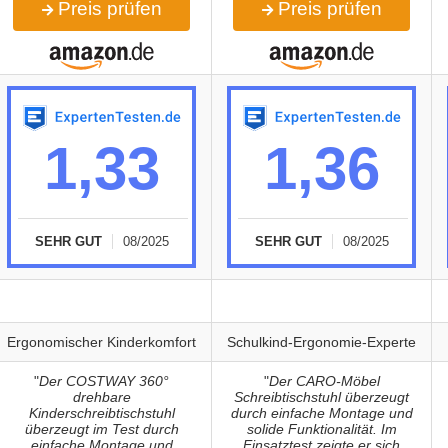
Preis prüfen
Preis prüfen
1,33
1,36
SEHR GUT
08/2025
SEHR GUT
08/2025
Ergonomischer Kinderkomfort
Schulkind-Ergonomie-Experte
"
Der COSTWAY 360°
"
Der CARO-Möbel
drehbare
Schreibtischstuhl überzeugt
Kinderschreibtischstuhl
durch einfache Montage und
überzeugt im Test durch
solide Funktionalität. Im
einfache Montage und
Einsatztest zeigte er sich