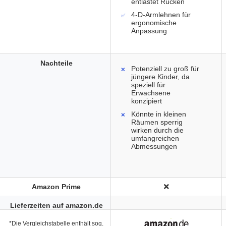
entlastet Rücken
4-D-Armlehnen für
ergonomische
Anpassung
Nachteile
Potenziell zu groß für
jüngere Kinder, da
speziell für
Erwachsene
konzipiert
Könnte in kleinen
Räumen sperrig
wirken durch die
umfangreichen
Abmessungen
Amazon Prime
Lieferzeiten auf amazon.de
*Die Vergleichstabelle enthält sog.