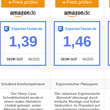
Preis prüfen
Preis prüfen
1,39
1,46
SEHR GUT
08/2025
SEHR GUT
08/2025
Schulkind-Komfortoptimierer
Ergonomischer Platzsparer
"
Der Homy Casa
"
Der rattantree Ergonomische
Schreibtischstuhl wurde in
Bürostuhl überzeugt durch
einem realen Heimbüro-
einfache Montage und hohen
Umfeld getestet, wobei
Sitzkomfort. Im Praxistest auf
Alltagsaufgaben simuliert
verschiedenen Untergründen