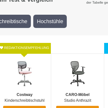
der Tabelle g
chreibtische
Hochstühle
Costway
CARO-Möbel
Kinderschreibtischstuhl
Studio Anthrazit