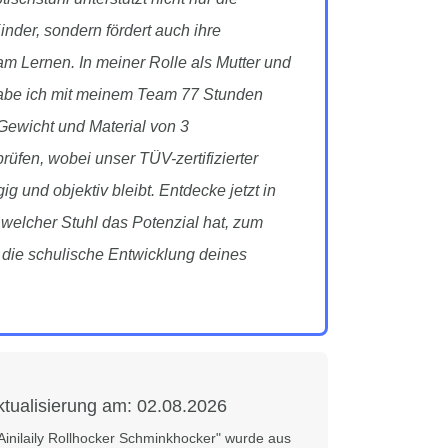
nder, sondern fördert auch ihre
m Lernen. In meiner Rolle als Mutter und
abe ich mit meinem Team 77 Stunden
Gewicht und Material von 3
üfen, wobei unser TÜV-zertifizierter
g und objektiv bleibt. Entdecke jetzt in
welcher Stuhl das Potenzial hat, zum
r die schulische Entwicklung deines
ktualisierung am:
02.08.2026
Ainilaily Rollhocker Schminkhocker" wurde aus