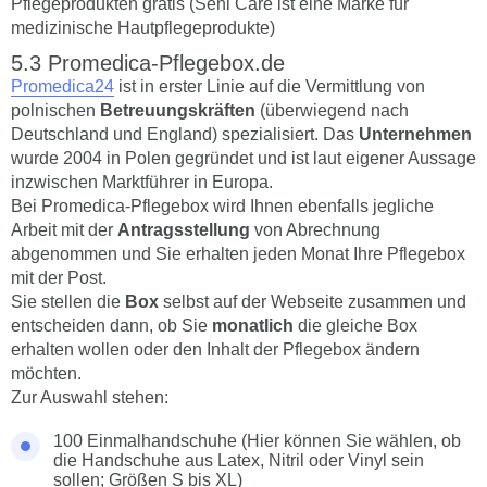
Pflegeprodukten gratis (Seni Care ist eine Marke für
medizinische Hautpflegeprodukte)
Promedica-Pflegebox.de
Promedica24
ist in erster Linie auf die Vermittlung von
polnischen
Betreuungskräften
(überwiegend nach
Deutschland und England) spezialisiert. Das
Unternehmen
wurde 2004 in Polen gegründet und ist laut eigener Aussage
inzwischen Marktführer in Europa.
Bei Promedica-Pflegebox wird Ihnen ebenfalls jegliche
Arbeit mit der
Antragsstellung
von Abrechnung
abgenommen und Sie erhalten jeden Monat Ihre Pflegebox
mit der Post.
Sie stellen die
Box
selbst auf der Webseite zusammen und
entscheiden dann, ob Sie
monatlich
die gleiche Box
erhalten wollen oder den Inhalt der Pflegebox ändern
möchten.
Zur Auswahl stehen:
100 Einmalhandschuhe (Hier können Sie wählen, ob
die Handschuhe aus Latex, Nitril oder Vinyl sein
sollen; Größen S bis XL)