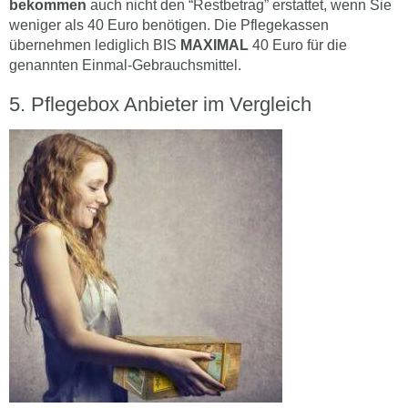
bekommen
auch nicht den “Restbetrag” erstattet, wenn Sie
weniger als 40 Euro benötigen. Die Pflegekassen
übernehmen lediglich BIS
MAXIMAL
40 Euro für die
genannten Einmal-Gebrauchsmittel.
Pflegebox Anbieter im Vergleich