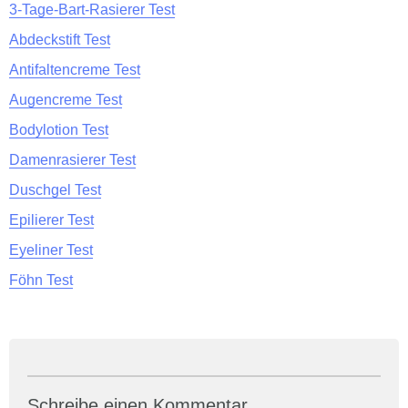
3-Tage-Bart-Rasierer Test
Abdeckstift Test
Antifaltencreme Test
Augencreme Test
Bodylotion Test
Damenrasierer Test
Duschgel Test
Epilierer Test
Eyeliner Test
Föhn Test
Schreibe einen Kommentar