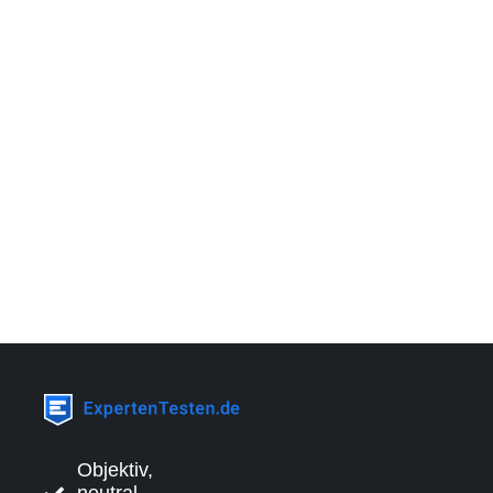
Objektiv,
neutral,