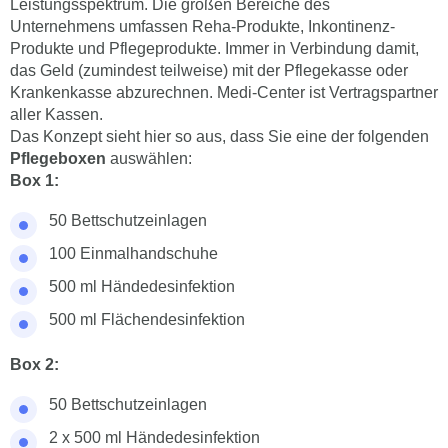
Leistungsspektrum. Die großen Bereiche des
Unternehmens umfassen Reha-Produkte, Inkontinenz-
Produkte und Pflegeprodukte. Immer in Verbindung damit,
das Geld (zumindest teilweise) mit der Pflegekasse oder
Krankenkasse abzurechnen. Medi-Center ist Vertragspartner
aller Kassen.
Das Konzept sieht hier so aus, dass Sie eine der folgenden
Pflegeboxen
auswählen:
Box 1:
50 Bettschutzeinlagen
100 Einmalhandschuhe
500 ml Händedesinfektion
500 ml Flächendesinfektion
Box 2:
50 Bettschutzeinlagen
2 x 500 ml Händedesinfektion