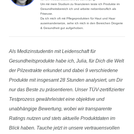
Um mir mein Studium zu finanzieren teste ich Produkte im
Gesundheitsbereich ich und arbeite nebenberuflich als
Friseuse.
Da ich mich oft mit Pflegeprodukten für Haut und Haar
auseinandersetze, sehe ich mich in den Bereichen Drogerie
& Gesundheit gut aufgehoben.
Als Medizinstudentin mit Leidenschaft für
Gesundheitsprodukte habe ich, Julia, für Dich die Welt
der Pilzextrakte erkundet und dabei 9 verschiedene
Produkte mit insgesamt 28 Stunden analysiert, um Dir
nur das Beste zu präsentieren. Unser TÜV-zertifizierter
Testprozess gewährleistet eine objektive und
unabhängige Bewertung, wobei wir transparente
Ratings nutzen und stets aktuelle Produktdaten im
Blick haben. Tauche jetzt in unsere vertrauensvollen