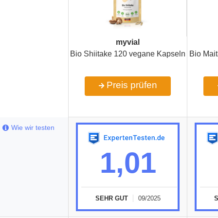
myvial
Bio Shiitake 120 vegane Kapseln
Bio Mai
Preis prüfen
Wie wir testen
1,01
SEHR GUT
09/2025