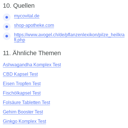
Quellen
mycovital.de
shop-apotheke.com
https://www.avogel.ch/de/pflanzenlexikon/pilze_heilkra
ft.php
Ähnliche Themen
Ashwagandha Komplex Test
CBD Kapsel Test
Eisen Tropfen Test
Fischölkapsel Test
Folsäure Tabletten Test
Gehirn Booster Test
Ginkgo Komplex Test