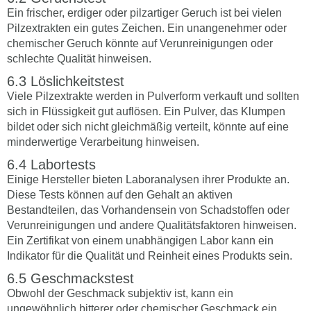
Ein frischer, erdiger oder pilzartiger Geruch ist bei vielen
Pilzextrakten ein gutes Zeichen. Ein unangenehmer oder
chemischer Geruch könnte auf Verunreinigungen oder
schlechte Qualität hinweisen.
Löslichkeitstest
Viele Pilzextrakte werden in Pulverform verkauft und sollten
sich in Flüssigkeit gut auflösen. Ein Pulver, das Klumpen
bildet oder sich nicht gleichmäßig verteilt, könnte auf eine
minderwertige Verarbeitung hinweisen.
Labortests
Einige Hersteller bieten Laboranalysen ihrer Produkte an.
Diese Tests können auf den Gehalt an aktiven
Bestandteilen, das Vorhandensein von Schadstoffen oder
Verunreinigungen und andere Qualitätsfaktoren hinweisen.
Ein Zertifikat von einem unabhängigen Labor kann ein
Indikator für die Qualität und Reinheit eines Produkts sein.
Geschmackstest
Obwohl der Geschmack subjektiv ist, kann ein
ungewöhnlich bitterer oder chemischer Geschmack ein