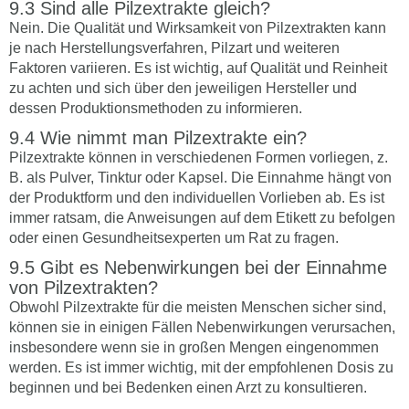
Sind alle Pilzextrakte gleich?
Nein. Die Qualität und Wirksamkeit von Pilzextrakten kann
je nach Herstellungsverfahren, Pilzart und weiteren
Faktoren variieren. Es ist wichtig, auf Qualität und Reinheit
zu achten und sich über den jeweiligen Hersteller und
dessen Produktionsmethoden zu informieren.
Wie nimmt man Pilzextrakte ein?
Pilzextrakte können in verschiedenen Formen vorliegen, z.
B. als Pulver, Tinktur oder Kapsel. Die Einnahme hängt von
der Produktform und den individuellen Vorlieben ab. Es ist
immer ratsam, die Anweisungen auf dem Etikett zu befolgen
oder einen Gesundheitsexperten um Rat zu fragen.
Gibt es Nebenwirkungen bei der Einnahme
von Pilzextrakten?
Obwohl Pilzextrakte für die meisten Menschen sicher sind,
können sie in einigen Fällen Nebenwirkungen verursachen,
insbesondere wenn sie in großen Mengen eingenommen
werden. Es ist immer wichtig, mit der empfohlenen Dosis zu
beginnen und bei Bedenken einen Arzt zu konsultieren.