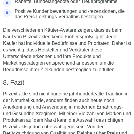
Rabatte, Bündelangebote oder Treueprogramme
Positive Kundenbewertungen und -rezensionen, die
das Preis-Leistungs-Verhältnis bestätigen
Die verschiedenen Käufer-Avatare zeigen, dass es beim
Kauf von Pilzextrakten keine Einheitsgröße gibt. Jeder
Käufer hat individuelle Bedürfnisse und Prioritäten. Daher ist
es wichtig, dass Hersteller und Verkäufer diese
Unterschiede erkennen und ihre Produkte und
Marketingstrategien entsprechend anpassen, um die
Bedürfnisse ihrer Zielkunden bestmöglich zu erfüllen.
Fazit
Pilzextrakte sind nicht nur eine jahrhundertealte Tradition in
der Naturheilkunde, sondern finden auch heute noch
Anerkennung und Anwendung in modernen Ernährungs-
und Gesundheitsregimen. Mit einer Vielzahl von Marken und
Produkten auf dem Markt kann die Auswahl des richtigen
Pilzextrakts jedoch überwältigend sein. Von der
Berücksichtigung von Qualität und Reinheit über Preis und