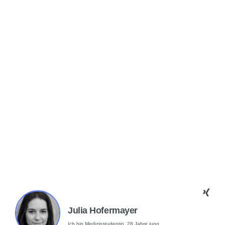
Julia Hofermayer
Ich bin Medizinstudentin, 28 Jahre jung.