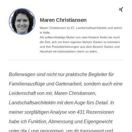
Maren Christiansen
Maren Christiansen ist 37, Landschaftsarchitektin und wohnt
in Halle.
Als vollberufstätige Mutter von zwei Kindern findet sie noch
die Zeit, sich um ihren eigenen kleinen Garten zu kümmern
und ihre Produkterfahrungen aus dem Bereich Garten und
Haushalt mit interessierten Usern zu teilen.
Bollerwagen sind nicht nur praktische Begleiter für
Familienausflüge und Gartenarbeit, sondern auch eine
Leidenschaft von mir, Maren Christiansen,
Landschaftsarchitektin mit dem Auge fürs Detail. In
meiner sorgfältigen Analyse von 431 Rezensionen
habe ich Funktion, Abmessung und Eigengewicht
unter die Lupe genommen, um dir transparent und