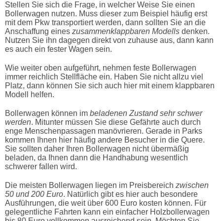
Stellen Sie sich die Frage, in welcher Weise Sie einen
Bollerwagen nutzen. Muss dieser zum Beispiel häufig erst
mit dem Pkw transportiert werden, dann sollten Sie an die
Anschaffung eines
zusammenklappbaren Modells
denken.
Nutzen Sie ihn dagegen direkt von zuhause aus, dann kann
es auch ein fester Wagen sein.
Wie weiter oben aufgeführt, nehmen feste Bollerwagen
immer reichlich Stellfläche ein. Haben Sie nicht allzu viel
Platz, dann können Sie sich auch hier mit einem klappbaren
Modell helfen.
Bollerwagen können im
beladenen Zustand sehr schwer
werden
. Mitunter müssen Sie diese Gefährte auch durch
enge Menschenpassagen manövrieren. Gerade in Parks
kommen Ihnen hier häufig andere Besucher in die Quere.
Sie sollten daher Ihren Bollerwagen nicht übermäßig
beladen, da Ihnen dann die Handhabung wesentlich
schwerer fallen wird.
Die meisten Bollerwagen liegen im Preisbereich
zwischen
50 und 200 Euro
. Natürlich gibt es hier auch besondere
Ausführungen, die weit über 600 Euro kosten können. Für
gelegentliche Fahrten kann ein einfacher Holzbollerwagen
bis 80 Euro vollkommen ausreichend sein. Möchten Sie