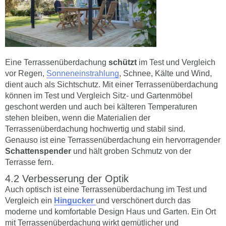
Eine Terrassenüberdachung
schützt
im Test und Vergleich
vor Regen,
Sonneneinstrahlung
, Schnee, Kälte und Wind,
dient auch als Sichtschutz. Mit einer Terrassenüberdachung
können im Test und Vergleich Sitz- und Gartenmöbel
geschont werden und auch bei kälteren Temperaturen
stehen bleiben, wenn die Materialien der
Terrassenüberdachung hochwertig und stabil sind.
Genauso ist eine Terrassenüberdachung ein hervorragender
Schattenspender
und hält groben Schmutz von der
Terrasse fern.
Verbesserung der Optik
Auch optisch ist eine Terrassenüberdachung im Test und
Vergleich ein
Hingucker
und verschönert durch das
moderne und komfortable Design Haus und Garten. Ein Ort
mit Terrassenüberdachung wirkt gemütlicher und