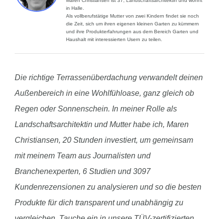
Maren Christiansen ist 37, Landschaftsarchitektin und wohnt
in Halle.
Als vollberufstätige Mutter von zwei Kindern findet sie noch
die Zeit, sich um ihren eigenen kleinen Garten zu kümmern
und ihre Produkterfahrungen aus dem Bereich Garten und
Haushalt mit interessierten Usern zu teilen.
Die richtige Terrassenüberdachung verwandelt deinen
Außenbereich in eine Wohlfühloase, ganz gleich ob
Regen oder Sonnenschein. In meiner Rolle als
Landschaftsarchitektin und Mutter habe ich, Maren
Christiansen, 20 Stunden investiert, um gemeinsam
mit meinem Team aus Journalisten und
Branchenexperten, 6 Studien und 3097
Kundenrezensionen zu analysieren und so die besten
Produkte für dich transparent und unabhängig zu
vergleichen. Tauche ein in unsere TÜV-zertifizierten