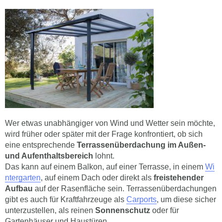
Wer etwas unabhängiger von Wind und Wetter sein möchte,
wird früher oder später mit der Frage konfrontiert, ob sich
eine entsprechende
Terrassenüberdachung im Außen-
und Aufenthaltsbereich
lohnt.
Das kann auf einem Balkon, auf einer Terrasse, in einem
Wi
ntergarten
, auf einem Dach oder direkt als
freistehender
Aufbau
auf der Rasenfläche sein. Terrassenüberdachungen
gibt es auch für Kraftfahrzeuge als
Carports
, um diese sicher
unterzustellen, als reinen
Sonnenschutz
oder für
Gartenhäuser und Haustüren.