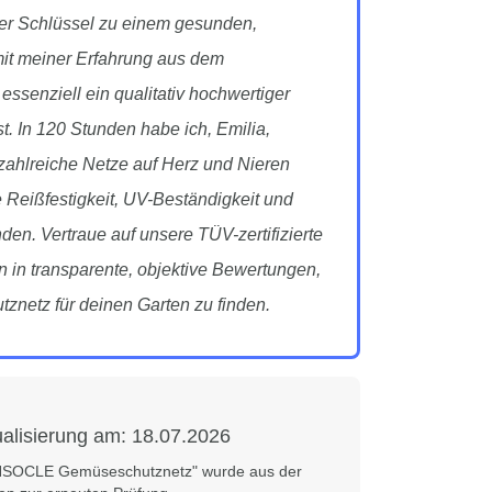
er Schlüssel zu einem gesunden,
mit meiner Erfahrung aus dem
essenziell ein qualitativ hochwertiger
st. In 120 Stunden habe ich, Emilia,
ahlreiche Netze auf Herz und Nieren
e Reißfestigkeit, UV-Beständigkeit und
n. Vertraue auf unsere TÜV-zertifizierte
 in transparente, objektive Bewertungen,
netz für deinen Garten zu finden.
ualisierung am:
18.07.2026
INSOCLE Gemüseschutznetz" wurde aus der