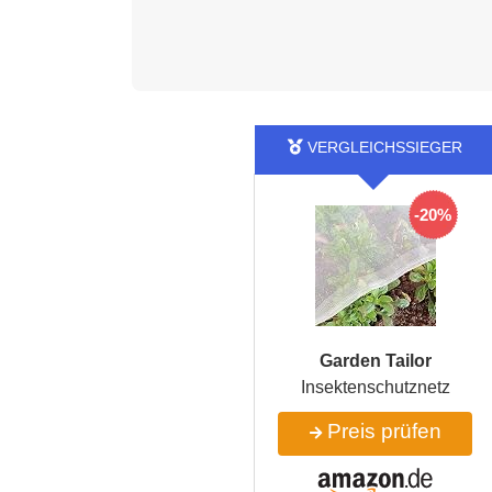
-20%
‎Garden Tailor
Insektenschutznetz
Preis prüfen