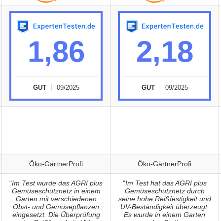
1,86
2,18
GUT
09/2025
GUT
09/2025
Öko-GärtnerProfi
Öko-GärtnerProfi
"
Im Test wurde das AGRI plus
"
Im Test hat das AGRI plus
Gemüseschutznetz in einem
Gemüseschutznetz durch
Garten mit verschiedenen
seine hohe Reißfestigkeit und
Obst- und Gemüsepflanzen
UV-Beständigkeit überzeugt.
eingesetzt. Die Überprüfung
Es wurde in einem Garten