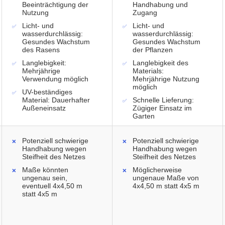
Beeinträchtigung der
Handhabung und
Nutzung
Zugang
Licht- und
Licht- und
wasserdurchlässig:
wasserdurchlässig:
Gesundes Wachstum
Gesundes Wachstum
des Rasens
der Pflanzen
Langlebigkeit:
Langlebigkeit des
Mehrjährige
Materials:
Verwendung möglich
Mehrjährige Nutzung
möglich
UV-beständiges
Material: Dauerhafter
Schnelle Lieferung:
Außeneinsatz
Zügiger Einsatz im
Garten
Potenziell schwierige
Potenziell schwierige
Handhabung wegen
Handhabung wegen
Steifheit des Netzes
Steifheit des Netzes
Maße könnten
Möglicherweise
ungenau sein,
ungenaue Maße von
eventuell 4x4,50 m
4x4,50 m statt 4x5 m
statt 4x5 m