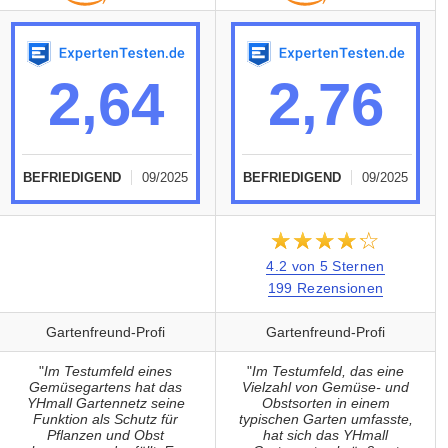
2,64
2,76
BEFRIEDIGEND
09/2025
BEFRIEDIGEND
09/2025
★★★★★
☆☆☆☆☆
4.2 von 5 Sternen
199 Rezensionen
Gartenfreund-Profi
Gartenfreund-Profi
"
Im Testumfeld eines
"
Im Testumfeld, das eine
Gemüsegartens hat das
Vielzahl von Gemüse- und
YHmall Gartennetz seine
Obstsorten in einem
Funktion als Schutz für
typischen Garten umfasste,
Pflanzen und Obst
hat sich das YHmall