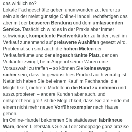
das wirklich so?
Lokale Fachgeschäfte geben unumwunden zu, teurer zu
sein als der meist günstige Online-Handel, rechtfertigen das
aber mit der
besseren Beratung
und dem
umfassenden
Service
. Tatsächlich wird es in der Praxis aber immer
schwieriger,
kompetente Fachverkäufer
zu finden, weil im
Verkauf zunehmend auf
preiswerte Aushilfen
gesetzt wird.
Problematisch sind auch die
hohen Mieten
der
Verkaufsräume und der
eingeschränkte Platz
, der den
Verkäufer zwingt, beim Angebot seiner Waren eine
Vorauswahl zu treffen – so können Sie
keineswegs
sicher
sein, dass Ihr gewünschtes Produkt auch vorrätig ist.
Natürlich haben Sie bei einem Kauf im Fachhandel die
Möglichkeit, mehrere Modelle
in die Hand zu nehmen
und
auszuprobieren – andere Kunden aber auch, und
entsprechend groß ist die Möglichkeit, dass Sie am Ende mit
einem nicht mehr neuen
Vorführexemplar
nach Hause
gehen.
Im Online-Handel bekommen Sie stattdessen
fabrikneue
Ware
, deren Lieferstatus Sie auf der Shoppage ganz präzise