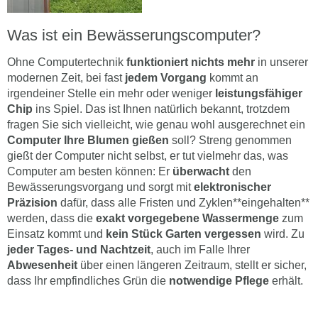
Was ist ein Bewässerungscomputer?
Ohne Computertechnik
funktioniert nichts mehr
in unserer
modernen Zeit, bei fast
jedem Vorgang
kommt an
irgendeiner Stelle ein mehr oder weniger
leistungsfähiger
Chip
ins Spiel. Das ist Ihnen natürlich bekannt, trotzdem
fragen Sie sich vielleicht, wie genau wohl ausgerechnet ein
Computer Ihre Blumen gießen
soll? Streng genommen
gießt der Computer nicht selbst, er tut vielmehr das, was
Computer am besten können: Er
überwacht
den
Bewässerungsvorgang und sorgt mit
elektronischer
Präzision
dafür, dass alle Fristen und Zyklen**eingehalten**
werden, dass die
exakt vorgegebene Wassermenge
zum
Einsatz kommt und
kein Stück Garten vergessen
wird. Zu
jeder Tages- und Nachtzeit
, auch im Falle Ihrer
Abwesenheit
über einen längeren Zeitraum, stellt er sicher,
dass Ihr empfindliches Grün die
notwendige Pflege
erhält.