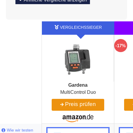
-17%
Gardena
MultiControl Duo
Preis prüfen
Wie wir testen