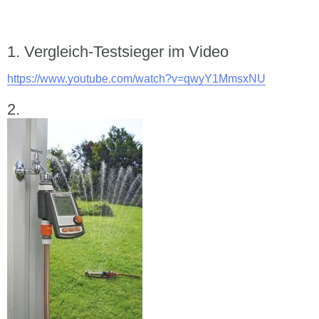
Vergleich-Testsieger im Video
https://www.youtube.com/watch?v=qwyY1MmsxNU