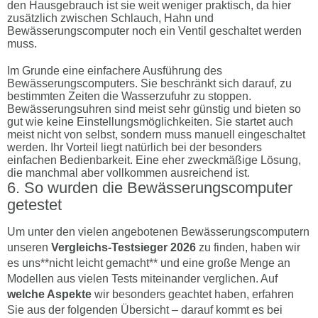
den Hausgebrauch ist sie weit weniger praktisch, da hier
zusätzlich zwischen Schlauch, Hahn und
Bewässerungscomputer noch ein Ventil geschaltet werden
muss.
Im Grunde eine einfachere Ausführung des
Bewässerungscomputers. Sie beschränkt sich darauf, zu
bestimmten Zeiten die Wasserzufuhr zu stoppen.
Bewässerungsuhren sind meist sehr günstig und bieten so
gut wie keine Einstellungsmöglichkeiten. Sie startet auch
meist nicht von selbst, sondern muss manuell eingeschaltet
werden. Ihr Vorteil liegt natürlich bei der besonders
einfachen Bedienbarkeit. Eine eher zweckmäßige Lösung,
die manchmal aber vollkommen ausreichend ist.
So wurden die Bewässerungscomputer
getestet
Um unter den vielen angebotenen Bewässerungscomputern
unseren
Vergleichs-Testsieger 2026
zu finden, haben wir
es uns**nicht leicht gemacht** und eine große Menge an
Modellen aus vielen Tests miteinander verglichen. Auf
welche Aspekte
wir besonders geachtet haben, erfahren
Sie aus der folgenden Übersicht – darauf kommt es bei