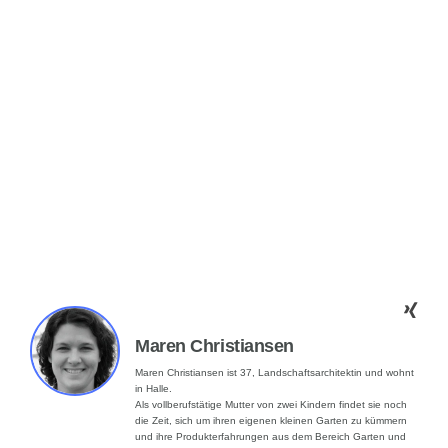
Maren Christiansen
Maren Christiansen ist 37, Landschaftsarchitektin und wohnt
in Halle.
Als vollberufstätige Mutter von zwei Kindern findet sie noch
die Zeit, sich um ihren eigenen kleinen Garten zu kümmern
und ihre Produkterfahrungen aus dem Bereich Garten und