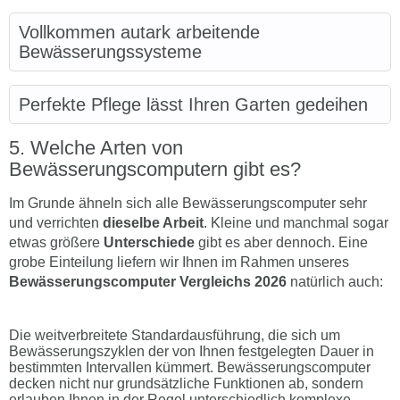
Vollkommen autark arbeitende
Bewässerungssysteme
Perfekte Pflege lässt Ihren Garten gedeihen
Welche Arten von
Bewässerungscomputern gibt es?
Im Grunde ähneln sich alle Bewässerungscomputer sehr
und verrichten
dieselbe Arbeit
. Kleine und manchmal sogar
etwas größere
Unterschiede
gibt es aber dennoch. Eine
grobe Einteilung liefern wir Ihnen im Rahmen unseres
Bewässerungscomputer Vergleichs 2026
natürlich auch:
Die weitverbreitete Standardausführung, die sich um
Bewässerungszyklen der von Ihnen festgelegten Dauer in
bestimmten Intervallen kümmert. Bewässerungscomputer
decken nicht nur grundsätzliche Funktionen ab, sondern
erlauben Ihnen in der Regel unterschiedlich komplexe