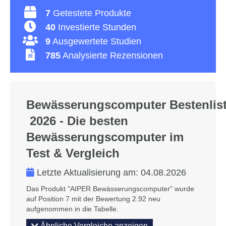
7
Getestete Produkte
40
Investierte Stunden
9
Ausgewertete Studien
785
Analysierte Rezensionen
Bewässerungscomputer Bestenlis
2026 - Die besten
Bewässerungscomputer im
Test & Vergleich
Letzte Aktualisierung am:
04.08.2026
Das Produkt "AIPER Bewässerungscomputer" wurde
auf Position 7 mit der Bewertung 2.92 neu
aufgenommen in die Tabelle.
Ähnliche Vergleiche anzeigen