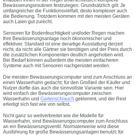
Bewässerungsroutinen festzulegen. Grundsätzlich gilt: Je
umfangreicher die Funktionsvielfalt, desto komplexer auch
die Bedienung. Trotzdem kommen mit den meisten Geräten
auch Laien gut zurecht.
Sensoren für Bodenfeuchtigkeit und/oder Regen machen
Ihre Bewässerungsanlage noch ökonomischer und
effektiver. Standard ist eine derartige Ausstattung derzeit
nicht, da nicht alle Gärtner sie benötigen und der Preis durch
die zusätzlichen Komponenten deutlich angehoben wird.
Bei Bedarf können außerdem die meisten einfacheren
Systeme auch mit Sensoren nachgerüstet werden.
Die meisten Bewässerungscomputer sind zum Anschluss an
einen Wasserhahn gedacht; für den Großteil der Käufer und
Nutzer dürfte das auch die sinnvollste Variante sein. Hier
wird einfach der Bewässerungscomputer zwischen
Wasserhahn und
Gartenschlauch
geklemmt, und der Rest
erledigt sich fast wie von selbst.
Nicht ganz so weitverbreitet wie die Modelle für
Wasserhahn, sind Bewässerungscomputer zum Anschluss
an ein Bewässerungsventil. Normalerweise wird diese
Ausführung für große Bewässerungsanlagen benutzt; für