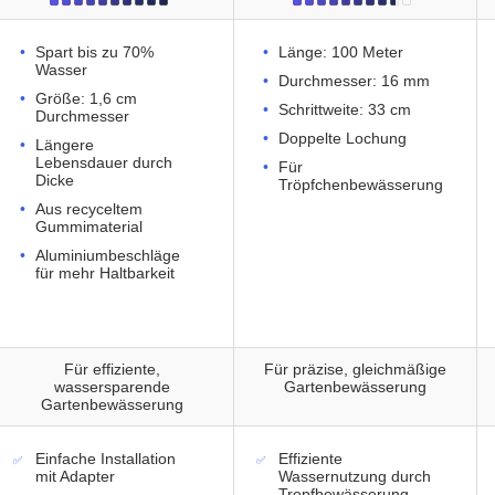
Spart bis zu 70%
Länge: 100 Meter
Wasser
Durchmesser: 16 mm
Größe: 1,6 cm
Schrittweite: 33 cm
Durchmesser
Doppelte Lochung
Längere
Lebensdauer durch
Für
Dicke
Tröpfchenbewässerung
Aus recyceltem
Gummimaterial
Aluminiumbeschläge
für mehr Haltbarkeit
Für effiziente,
Für präzise, gleichmäßige
wassersparende
Gartenbewässerung
Gartenbewässerung
Einfache Installation
Effiziente
mit Adapter
Wassernutzung durch
Tropfbewässerung