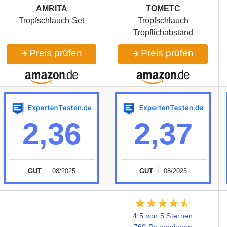
AMRITA
TOMETC
Tropfschlauch-Set
Tropfschlauch
Tropflichabstand
Preis prüfen
Preis prüfen
2,36
2,37
GUT
08/2025
GUT
08/2025
★★★★★
☆☆☆☆☆
4.5 von 5 Sternen
760 Rezensionen