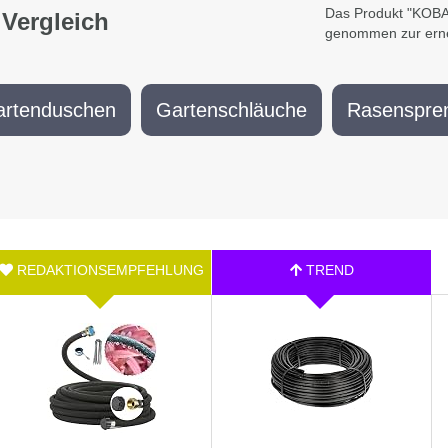
Das Produkt "KOBAZ
 Vergleich
genommen zur erne
artenduschen
Gartenschläuche
Rasenspre