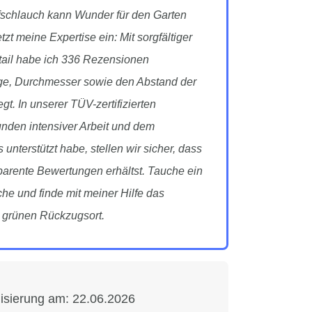
fschlauch kann Wunder für den Garten
zt meine Expertise ein: Mit sorgfältiger
ail habe ich 336 Rezensionen
nge, Durchmesser sowie den Abstand der
egt. In unserer TÜV-zertifizierten
tunden intensiver Arbeit und dem
nterstützt habe, stellen wir sicher, dass
arente Bewertungen erhältst. Tauche ein
che und finde mit meiner Hilfe das
n grünen Rückzugsort.
lisierung am:
22.06.2026