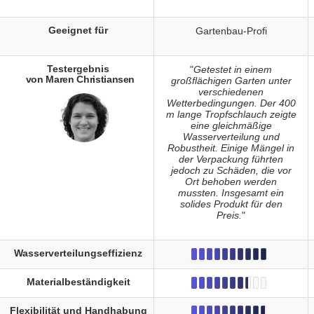
Geeignet für
Gartenbau-Profi
Testergebnis
"
Getestet in einem
von Maren Christiansen
großflächigen Garten unter
verschiedenen
Wetterbedingungen. Der 400
m lange Tropfschlauch zeigte
eine gleichmäßige
Wasserverteilung und
Robustheit. Einige Mängel in
der Verpackung führten
jedoch zu Schäden, die vor
Ort behoben werden
mussten. Insgesamt ein
solides Produkt für den
Preis.
"
Wasserverteilungseffizienz
Materialbeständigkeit
Flexibilität und Handhabung