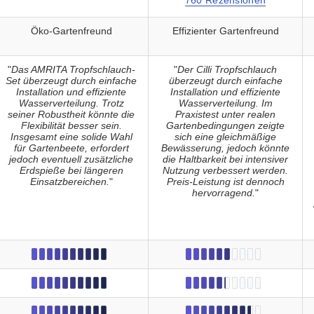
Öko-Gartenfreund
Effizienter Gartenfreund
"
Das AMRITA Tropfschlauch-
"
Der Cilli Tropfschlauch
Set überzeugt durch einfache
überzeugt durch einfache
Installation und effiziente
Installation und effiziente
Wasserverteilung. Trotz
Wasserverteilung. Im
seiner Robustheit könnte die
Praxistest unter realen
Flexibilität besser sein.
Gartenbedingungen zeigte
Insgesamt eine solide Wahl
sich eine gleichmäßige
für Gartenbeete, erfordert
Bewässerung, jedoch könnte
jedoch eventuell zusätzliche
die Haltbarkeit bei intensiver
Erdspieße bei längeren
Nutzung verbessert werden.
Einsatzbereichen.
"
Preis-Leistung ist dennoch
hervorragend.
"