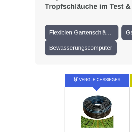
Tropfschläuche im Test &
Flexiblen Gartenschläuche
G
Bewässerungscomputer