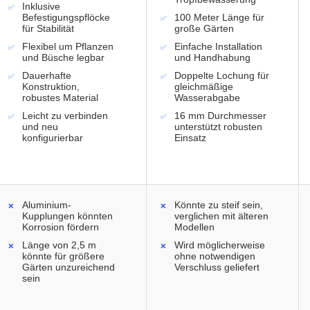
Inklusive
Befestigungspflöcke
100 Meter Länge für
für Stabilität
große Gärten
Flexibel um Pflanzen
Einfache Installation
und Büsche legbar
und Handhabung
Dauerhafte
Doppelte Lochung für
Konstruktion,
gleichmäßige
robustes Material
Wasserabgabe
Leicht zu verbinden
16 mm Durchmesser
und neu
unterstützt robusten
konfigurierbar
Einsatz
Aluminium-
Könnte zu steif sein,
Kupplungen könnten
verglichen mit älteren
Korrosion fördern
Modellen
Länge von 2,5 m
Wird möglicherweise
könnte für größere
ohne notwendigen
Gärten unzureichend
Verschluss geliefert
sein