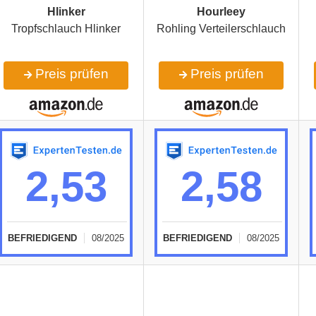
Hlinker
Hourleey
Tropfschlauch Hlinker
Rohling Verteilerschlauch
Preis prüfen
Preis prüfen
2,53
2,58
BEFRIEDIGEND
08/2025
BEFRIEDIGEND
08/2025