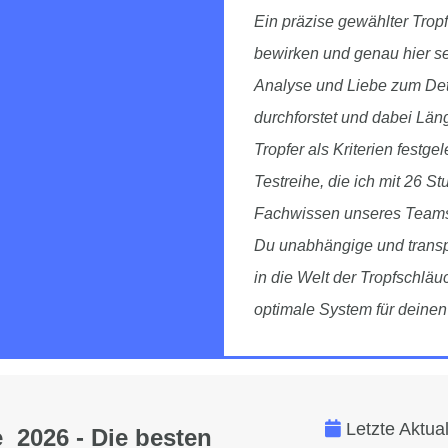
Ein präzise gewählter Trop
bewirken und genau hier set
Analyse und Liebe zum Det
durchforstet und dabei Lä
Tropfer als Kriterien festgel
Testreihe, die ich mit 26 S
Fachwissen unseres Teams u
Du unabhängige und transp
in die Welt der Tropfschläu
optimale System für deine
Letzte Aktua
 2026 - Die besten