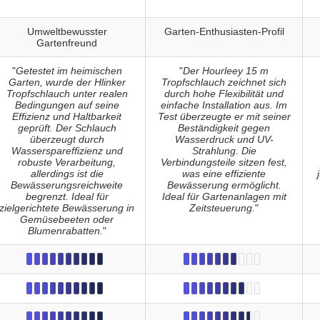
Umweltbewusster
Garten-Enthusiasten-Profil
Gartenfreund
"
Getestet im heimischen
"
Der Hourleey 15 m
Garten, wurde der Hlinker
Tropfschlauch zeichnet sich
Tropfschlauch unter realen
durch hohe Flexibilität und
Bedingungen auf seine
einfache Installation aus. Im
Effizienz und Haltbarkeit
Test überzeugte er mit seiner
geprüft. Der Schlauch
Beständigkeit gegen
überzeugt durch
Wasserdruck und UV-
Wasserspareffizienz und
Strahlung. Die
robuste Verarbeitung,
Verbindungsteile sitzen fest,
allerdings ist die
was eine effiziente
Bewässerungsreichweite
Bewässerung ermöglicht.
begrenzt. Ideal für
Ideal für Gartenanlagen mit
zielgerichtete Bewässerung in
Zeitsteuerung.
"
Gemüsebeeten oder
Blumenrabatten.
"