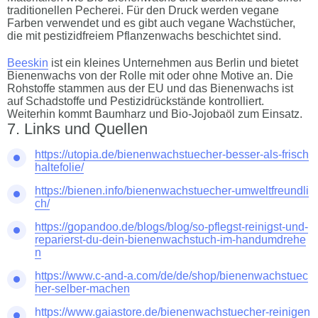
traditionellen Pecherei. Für den Druck werden vegane
Farben verwendet und es gibt auch vegane Wachstücher,
die mit pestizidfreiem Pflanzenwachs beschichtet sind.
Beeskin
ist ein kleines Unternehmen aus Berlin und bietet
Bienenwachs von der Rolle mit oder ohne Motive an. Die
Rohstoffe stammen aus der EU und das Bienenwachs ist
auf Schadstoffe und Pestizidrückstände kontrolliert.
Weiterhin kommt Baumharz und Bio-Jojobaöl zum Einsatz.
Links und Quellen
https://utopia.de/bienenwachstuecher-besser-als-frisch
haltefolie/
https://bienen.info/bienenwachstuecher-umweltfreundli
ch/
https://gopandoo.de/blogs/blog/so-pflegst-reinigst-und-
reparierst-du-dein-bienenwachstuch-im-handumdrehe
n
https://www.c-and-a.com/de/de/shop/bienenwachstuec
her-selber-machen
https://www.gaiastore.de/bienenwachstuecher-reinigen