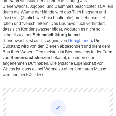
um Baumwollstoff, der mit einer Mischung aus
Bienenwachs, Jojobaöl und Baumharz beschichtet ist. Allein
durch die Wärme der Hände wird das Tuch biegsam und
lässt sich (ähnlich wie Frischhaltefolie) um Lebensmittel
rollen und “verschließen”. Das Baumwolltuch verhindert,
dass sich Kondenswasser bildet, wodurch es nicht so
schnell zu einer
Schimmelbildung
kommt.
Bienenwachs ist ein Erzeugnis von
Honigbienen
. Die
Substanz wird von den Bienen abgesondert und dient dem
Bau ihrer Waben. Den meisten ist Bienenwachs in der Form
von
Bienenwachskerzen
bekannt, die einen sehr
angenehmen Duft haben. Die typische Eigenschaft von
Wachs ist, dass es bei Wärme zu einer formbaren Masse
wird und bei Kälte fest.