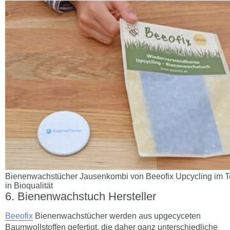
Bienenwachstücher Jausenkombi von Beeofix Upcycling im Te
in Bioqualität
Bienenwachstuch Hersteller
Beeofix
Bienenwachstücher werden aus upgecyceten
Baumwollstoffen gefertigt, die daher ganz unterschiedliche