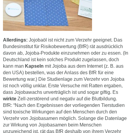
Allerdings:
Jojobaöl ist nicht zum Verzehr geeignet. Das
Bundesinstitut für Risikobewertung (BfR) rät ausdrücklich
davon ab, Jojoba-Produkte einzunehmen oder zu essen. (In
Deutschland ist kein solches Produkt zugelassen, doch
kann man
Kapseln
mit Jojoba aus dem Internet (z. B. aus
den USA) bestellen, was der Anlass des BfR für eine
Bewertung war.) Die Studienlage zum Verzehr von Jojoba
ist noch völlig unklar. Erste Versuche mit Ratten ergaben,
dass Jojobawachs unverträglich ist und sogar giftig. Es
wirkte
Zell-zerstörend und negativ auf die Blutbildung.
BfR: “Nach den Ergebnissen der vorliegenden Tierstudien
sind toxische Wirkungen auf den Menschen durch den
Verzehr von Jojobasamen möglich. Solange die Datenlage
zur Wirkung von Jojobasamen beim Menschen
unzureichend ist, rät das BfR deshalb von ihrem Verzehr