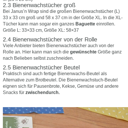
Bienenwachstücher groß
Bei Janus’n Wrap sind die großen Bienenwachstücher (L)
33 x 33 cm groß und 58 x 37 cm in der Größe XL. In die XL-
Tücher kann man sogar ein ganzes
Baguette
einrollen.
Größe L: 33×33 cm, Größe XL: 58×37
Bienenwachstücher von der Rolle
Viele Anbieter bieten Bienenwachstücher auch von der
Rolle an. Hier kann man sich die
gewünschte
Größe ganz
nach Belieben selbst zuschneiden.
Bienenwachstücher Beutel
Praktisch sind auch fertige Bienenwachs-Beutel als
Alternative zum Brotbeutel. Die Bienenwachstuch-Beutel
eignen sich für Pausenbrote, Kekse, Gemüse und andere
Snacks für
zwischendurch.