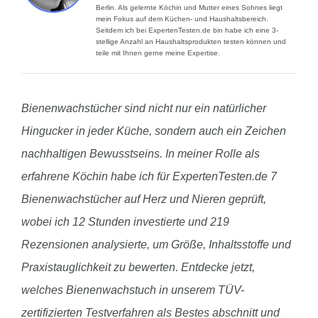
Berlin. Als gelernte Köchin und Mutter eines Sohnes liegt
mein Fokus auf dem Küchen- und Haushaltsbereich.
Seitdem ich bei ExpertenTesten.de bin habe ich eine 3-
stellige Anzahl an Haushaltsprodukten testen können und
teile mit Ihnen gerne meine Expertise.
Bienenwachstücher sind nicht nur ein natürlicher
Hingucker in jeder Küche, sondern auch ein Zeichen
nachhaltigen Bewusstseins. In meiner Rolle als
erfahrene Köchin habe ich für ExpertenTesten.de 7
Bienenwachstücher auf Herz und Nieren geprüft,
wobei ich 12 Stunden investierte und 219
Rezensionen analysierte, um Größe, Inhaltsstoffe und
Praxistauglichkeit zu bewerten. Entdecke jetzt,
welches Bienenwachstuch in unserem TÜV-
zertifizierten Testverfahren als Bestes abschnitt und