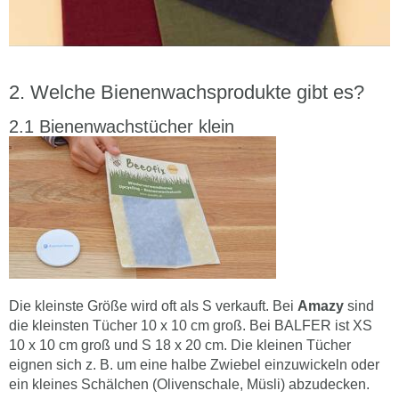
Welche Bienenwachsprodukte gibt es?
Bienenwachstücher klein
Die kleinste Größe wird oft als S verkauft. Bei
Amazy
sind
die kleinsten Tücher 10 x 10 cm groß. Bei BALFER ist XS
10 x 10 cm groß und S 18 x 20 cm. Die kleinen Tücher
eignen sich z. B. um eine halbe Zwiebel einzuwickeln oder
ein kleines Schälchen (Olivenschale, Müsli) abzudecken.