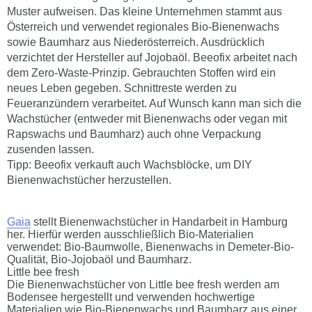
Muster aufweisen. Das kleine Unternehmen stammt aus
Österreich und verwendet regionales Bio-Bienenwachs
sowie Baumharz aus Niederösterreich. Ausdrücklich
verzichtet der Hersteller auf Jojobaöl. Beeofix arbeitet nach
dem Zero-Waste-Prinzip. Gebrauchten Stoffen wird ein
neues Leben gegeben. Schnittreste werden zu
Feueranzündern verarbeitet. Auf Wunsch kann man sich die
Wachstücher (entweder mit Bienenwachs oder vegan mit
Rapswachs und Baumharz) auch ohne Verpackung
zusenden lassen.
Tipp: Beeofix verkauft auch Wachsblöcke, um DIY
Bienenwachstücher herzustellen.
Gaia
stellt Bienenwachstücher in Handarbeit in Hamburg
her. Hierfür werden ausschließlich Bio-Materialien
verwendet: Bio-Baumwolle, Bienenwachs in Demeter-Bio-
Qualität, Bio-Jojobaöl und Baumharz.
Little bee fresh
Die Bienenwachstücher von Little bee fresh werden am
Bodensee hergestellt und verwenden hochwertige
Materialien wie Bio-Bienenwachs und Baumharz aus einer