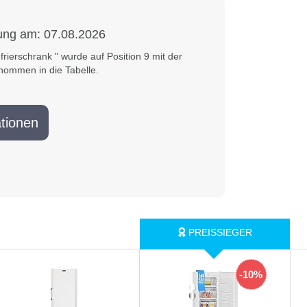
rung am:
07.08.2026
frierschrank " wurde auf Position 9 mit der
nommen in die Tabelle.
tionen
-10%