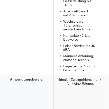
Gefrierleistung bis
-18 °C
Abschließbare Tür
mit 2 Schlüsseln
Wechselbarer
Türanschlag,
verstellbare Füße
Kompakte 42-Liter-
Bauweise
Leiser Betrieb mit 40
dBA
Manuelle Abtauung,
einfache Technik
Lagerzeit bei Störung
bis 20 Stunden
Anwendungsbereich
Idealer Zweitgefrierschrank
für kleine Räume.