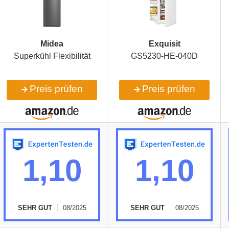
Midea
Exquisit
Superkühl Flexibilität
GS5230-HE-040D
Preis prüfen
Preis prüfen
1,10
1,10
SEHR GUT
08/2025
SEHR GUT
08/2025