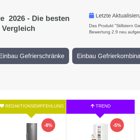
Letzte Aktualisie
e 2026 - Die besten
Das Produkt "Stillstern Ge
 Vergleich
Bewertung 2.9 neu aufge
Einbau Gefrierschränke
Einbau Gefrierkombina
-8%
-5%