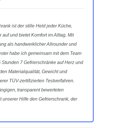
rank ist der stille Held jeder Küche,
 auf und bietet Komfort im Alltag. Mit
ung als handwerklicher Allrounder und
ttester habe ich gemeinsam mit dem Team
5 Stunden 7 Gefrierschränke auf Herz und
den Materialqualität, Gewicht und
er TÜV-zertifizierten Testverfahren.
ngigen, transparent bewerteten
 unserer Hilfe den Gefrierschrank, der