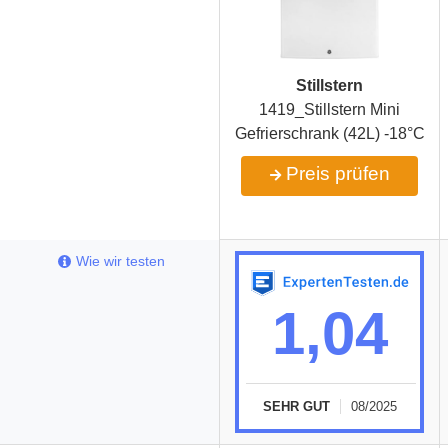
Stillstern
1419_Stillstern Mini
Gefrierschrank (42L) -18°C
Preis prüfen
Wie wir testen
1,04
SEHR GUT
08/2025