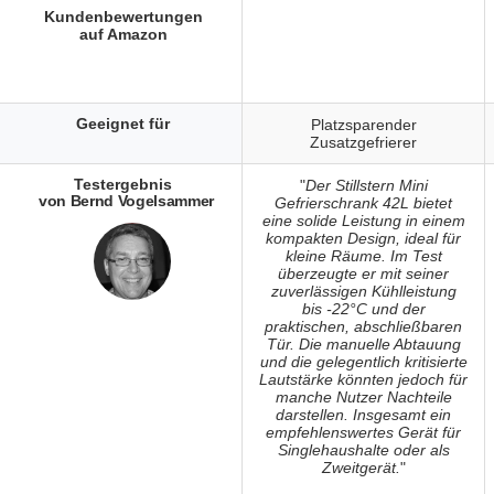
Kundenbewertungen
auf Amazon
Geeignet für
Platzsparender
Zusatzgefrierer
Testergebnis
"
Der Stillstern Mini
von Bernd Vogelsammer
Gefrierschrank 42L bietet
eine solide Leistung in einem
kompakten Design, ideal für
kleine Räume. Im Test
überzeugte er mit seiner
zuverlässigen Kühlleistung
bis -22°C und der
praktischen, abschließbaren
Tür. Die manuelle Abtauung
und die gelegentlich kritisierte
Lautstärke könnten jedoch für
manche Nutzer Nachteile
darstellen. Insgesamt ein
empfehlenswertes Gerät für
Singlehaushalte oder als
Zweitgerät.
"