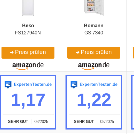
Beko
Bomann
FS127940N
GS 7340
Preis prüfen
Preis prüfen
1,17
1,22
SEHR GUT
08/2025
SEHR GUT
08/2025