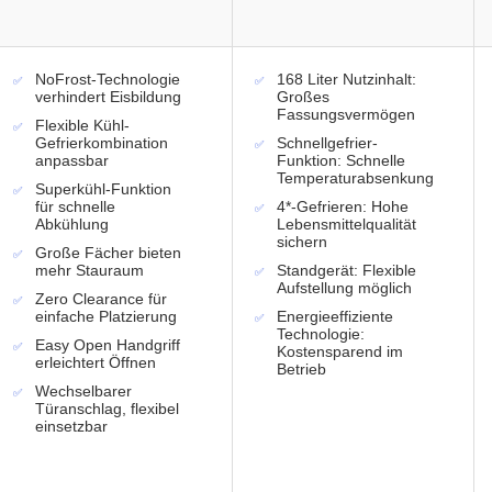
NoFrost-Technologie
168 Liter Nutzinhalt:
verhindert Eisbildung
Großes
Fassungsvermögen
Flexible Kühl-
Gefrierkombination
Schnellgefrier-
anpassbar
Funktion: Schnelle
Temperaturabsenkung
Superkühl-Funktion
für schnelle
4*-Gefrieren: Hohe
Abkühlung
Lebensmittelqualität
sichern
Große Fächer bieten
mehr Stauraum
Standgerät: Flexible
Aufstellung möglich
Zero Clearance für
einfache Platzierung
Energieeffiziente
Technologie:
Easy Open Handgriff
Kostensparend im
erleichtert Öffnen
Betrieb
Wechselbarer
Türanschlag, flexibel
einsetzbar