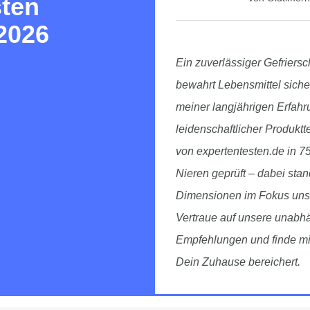
sten
2026
Ein zuverlässiger Gefriersch
bewahrt Lebensmittel sicher
meiner langjährigen Erfahr
leidenschaftlicher Produk
von expertentesten.de in 7
Nieren geprüft – dabei stan
Dimensionen im Fokus unser
Vertraue auf unsere unabhä
Empfehlungen und finde mit
Dein Zuhause bereichert.