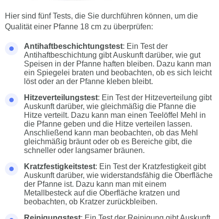
Hier sind fünf Tests, die Sie durchführen können, um die
Qualität einer Pfanne 18 cm zu überprüfen:
Antihaftbeschichtungstest
: Ein Test der
Antihaftbeschichtung gibt Auskunft darüber, wie gut
Speisen in der Pfanne haften bleiben. Dazu kann man
ein Spiegelei braten und beobachten, ob es sich leicht
löst oder an der Pfanne kleben bleibt.
Hitzeverteilungstest
: Ein Test der Hitzeverteilung gibt
Auskunft darüber, wie gleichmäßig die Pfanne die
Hitze verteilt. Dazu kann man einen Teelöffel Mehl in
die Pfanne geben und die Hitze verteilen lassen.
Anschließend kann man beobachten, ob das Mehl
gleichmäßig bräunt oder ob es Bereiche gibt, die
schneller oder langsamer bräunen.
Kratzfestigkeitstest
: Ein Test der Kratzfestigkeit gibt
Auskunft darüber, wie widerstandsfähig die Oberfläche
der Pfanne ist. Dazu kann man mit einem
Metallbesteck auf die Oberfläche kratzen und
beobachten, ob Kratzer zurückbleiben.
Reinigungstest
: Ein Test der Reinigung gibt Auskunft