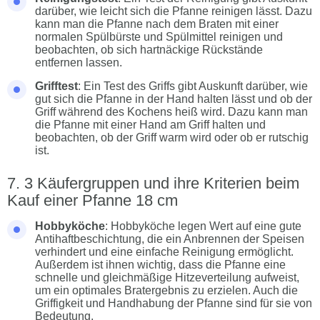
darüber, wie leicht sich die Pfanne reinigen lässt. Dazu
kann man die Pfanne nach dem Braten mit einer
normalen Spülbürste und Spülmittel reinigen und
beobachten, ob sich hartnäckige Rückstände
entfernen lassen.
Grifftest
: Ein Test des Griffs gibt Auskunft darüber, wie
gut sich die Pfanne in der Hand halten lässt und ob der
Griff während des Kochens heiß wird. Dazu kann man
die Pfanne mit einer Hand am Griff halten und
beobachten, ob der Griff warm wird oder ob er rutschig
ist.
3 Käufergruppen und ihre Kriterien beim
Kauf einer Pfanne 18 cm
Hobbyköche
: Hobbyköche legen Wert auf eine gute
Antihaftbeschichtung, die ein Anbrennen der Speisen
verhindert und eine einfache Reinigung ermöglicht.
Außerdem ist ihnen wichtig, dass die Pfanne eine
schnelle und gleichmäßige Hitzeverteilung aufweist,
um ein optimales Bratergebnis zu erzielen. Auch die
Griffigkeit und Handhabung der Pfanne sind für sie von
Bedeutung.