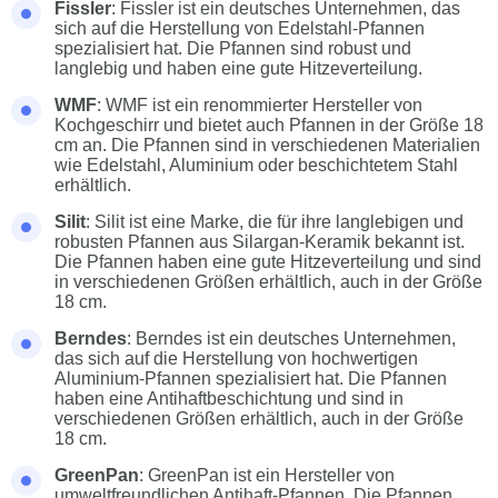
Fissler
: Fissler ist ein deutsches Unternehmen, das
sich auf die Herstellung von Edelstahl-Pfannen
spezialisiert hat. Die Pfannen sind robust und
langlebig und haben eine gute Hitzeverteilung.
WMF
: WMF ist ein renommierter Hersteller von
Kochgeschirr und bietet auch Pfannen in der Größe 18
cm an. Die Pfannen sind in verschiedenen Materialien
wie Edelstahl, Aluminium oder beschichtetem Stahl
erhältlich.
Silit
: Silit ist eine Marke, die für ihre langlebigen und
robusten Pfannen aus Silargan-Keramik bekannt ist.
Die Pfannen haben eine gute Hitzeverteilung und sind
in verschiedenen Größen erhältlich, auch in der Größe
18 cm.
Berndes
: Berndes ist ein deutsches Unternehmen,
das sich auf die Herstellung von hochwertigen
Aluminium-Pfannen spezialisiert hat. Die Pfannen
haben eine Antihaftbeschichtung und sind in
verschiedenen Größen erhältlich, auch in der Größe
18 cm.
GreenPan
: GreenPan ist ein Hersteller von
umweltfreundlichen Antihaft-Pfannen. Die Pfannen