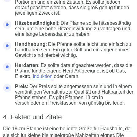
Portionen und einzelne Zutaten. Es sollte jedoch
darauf geachtet werden, dass sie groß genug für den
jeweiligen Zweck ist.
Hitzebeständigkeit
: Die Pfanne sollte hitzebeständig
sein, um eine hohe Hitzeeinwirkung zu vertragen und
eine lange Lebensdauer zu haben.
Handhabung
: Die Pfanne sollte leicht und einfach zu
handhaben sein. Ein guter Griff und ein angenehmes
Gewicht sind hierbei wichtig.
Herdarten
: Es sollte darauf geachtet werden, dass die
Pfanne für die eigene Herd Art geeignet ist, ob Gas,
Elektro,
Induktion
oder Ceran.
Preis
: Der Preis sollte angemessen sein und in einem
vernünftigen Verhältnis zur Qualität und Haltbarkeit der
Pfanne stehen. Es gibt Pfannen 18 cm in
verschiedenen Preisklassen, von günstig bis teuer.
Fakten und Zitate
Die 18 cm Pfanne ist eine beliebte Größe für Haushalte, da
sie sich für kleine bis mittelgroße Mahlzeiten eignet. Die