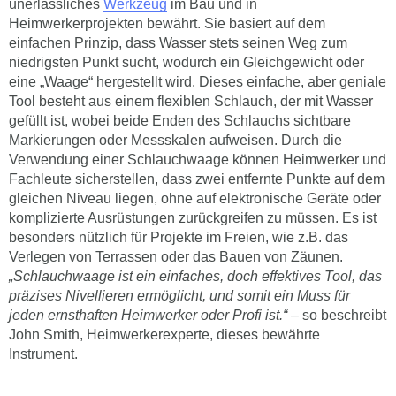
unerlässliches
Werkzeug
im Bau und in
Heimwerkerprojekten bewährt. Sie basiert auf dem
einfachen Prinzip, dass Wasser stets seinen Weg zum
niedrigsten Punkt sucht, wodurch ein Gleichgewicht oder
eine „Waage“ hergestellt wird. Dieses einfache, aber geniale
Tool besteht aus einem flexiblen Schlauch, der mit Wasser
gefüllt ist, wobei beide Enden des Schlauchs sichtbare
Markierungen oder Messskalen aufweisen. Durch die
Verwendung einer Schlauchwaage können Heimwerker und
Fachleute sicherstellen, dass zwei entfernte Punkte auf dem
gleichen Niveau liegen, ohne auf elektronische Geräte oder
komplizierte Ausrüstungen zurückgreifen zu müssen. Es ist
besonders nützlich für Projekte im Freien, wie z.B. das
Verlegen von Terrassen oder das Bauen von Zäunen.
„Schlauchwaage ist ein einfaches, doch effektives Tool, das
präzises Nivellieren ermöglicht, und somit ein Muss für
jeden ernsthaften Heimwerker oder Profi ist.“
– so beschreibt
John Smith, Heimwerkerexperte, dieses bewährte
Instrument.