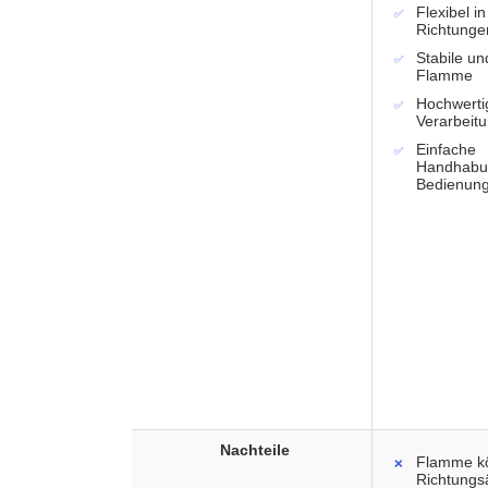
Flexibel in
Richtunge
Stabile un
Flamme
Hochwertig
Verarbeit
Einfache
Handhabu
Bedienun
Nachteile
Flamme kö
Richtungs