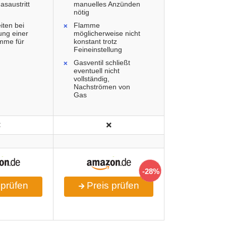
asaustritt
manuelles Anzünden
nötig
iten bei
Flamme
lung einer
möglicherweise nicht
amme für
konstant trotz
Feineinstellung
Gasventil schließt
eventuell nicht
vollständig,
Nachströmen von
Gas
-28%
 prüfen
Preis prüfen