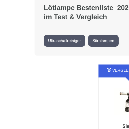
Lötlampe Bestenliste 202
im Test & Vergleich
Ultraschallreiniger
Stirnlampen
Sie