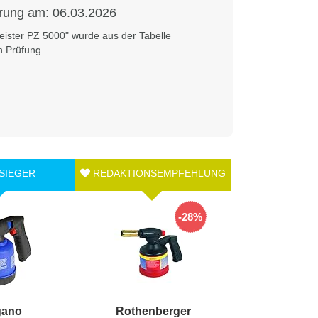
erung am:
06.03.2026
ister PZ 5000" wurde aus der Tabelle
 Prüfung.
-28%
gano
Rothenberger