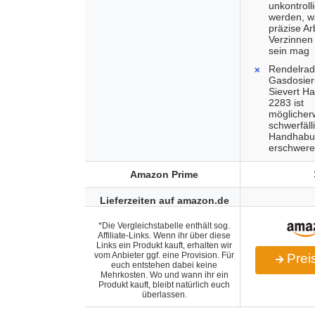
unkontroll
werden, w
präzise Ar
Verzinnen
sein mag
Rendelrad
Gasdosier
Sievert Ha
2283 ist
möglicher
schwerfäll
Handhabu
erschwere
Amazon Prime
Lieferzeiten auf amazon.de
*Die Vergleichstabelle enthält sog.
Affiliate-Links. Wenn ihr über diese
Links ein Produkt kauft, erhalten wir
vom Anbieter ggf. eine Provision. Für
Preis
euch entstehen dabei keine
Mehrkosten. Wo und wann ihr ein
Produkt kauft, bleibt natürlich euch
überlassen.