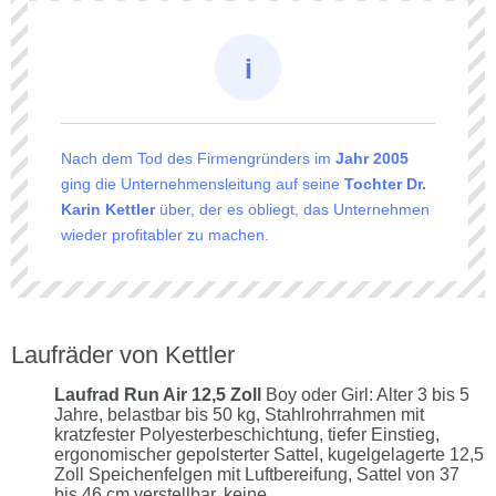
Nach dem Tod des Firmengründers im
Jahr 2005
ging die Unternehmensleitung auf seine
Tochter Dr.
Karin Kettler
über, der es obliegt, das Unternehmen
wieder profitabler zu machen.
Laufräder von Kettler
Laufrad Run Air 12,5 Zoll
Boy oder Girl: Alter 3 bis 5
Jahre, belastbar bis 50 kg, Stahlrohrrahmen mit
kratzfester Polyesterbeschichtung, tiefer Einstieg,
ergonomischer gepolsterter Sattel, kugelgelagerte 12,5
Zoll Speichenfelgen mit Luftbereifung, Sattel von 37
bis 46 cm verstellbar, keine