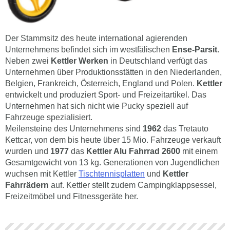
Der Stammsitz des heute international agierenden
Unternehmens befindet sich im westfälischen
Ense-Parsit
.
Neben zwei
Kettler Werken
in Deutschland verfügt das
Unternehmen über Produktionsstätten in den Niederlanden,
Belgien, Frankreich, Österreich, England und Polen.
Kettler
entwickelt und produziert Sport- und Freizeitartikel. Das
Unternehmen hat sich nicht wie Pucky speziell auf
Fahrzeuge spezialisiert.
Meilensteine des Unternehmens sind
1962
das Tretauto
Kettcar, von dem bis heute über 15 Mio. Fahrzeuge verkauft
wurden und
1977
das
Kettler Alu Fahrrad 2600
mit einem
Gesamtgewicht von 13 kg. Generationen von Jugendlichen
wuchsen mit Kettler
Tischtennisplatten
und
Kettler
Fahrrädern
auf. Kettler stellt zudem Campingklappsessel,
Freizeitmöbel und Fitnessgeräte her.