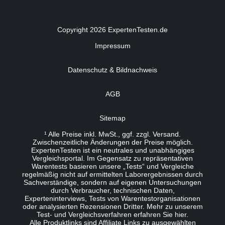
Copyright 2026 ExpertenTesten.de
Impressum
Datenschutz & Bildnachweis
AGB
Sitemap
¹ Alle Preise inkl. MwSt., ggf. zzgl. Versand.
Zwischenzeitliche Änderungen der Preise möglich.
ExpertenTesten ist ein neutrales und unabhängiges
Vergleichsportal. Im Gegensatz zu repräsentativen
Warentests basieren unsere „Tests“ und Vergleiche
regelmäßig nicht auf ermittelten Laborergebnissen durch
Sachverständige, sondern auf eigenen Untersuchungen
durch Verbraucher, technischen Daten,
Experteninterviews, Tests von Warentestorganisationen
oder analysierten Rezensionen Dritter. Mehr zu unserem
Test- und Vergleichsverfahren erfahren Sie
hier
.
Alle Produktlinks sind Affiliate Links zu ausgewählten