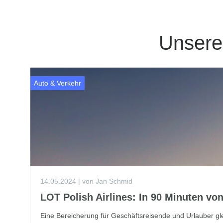
Unser
Auto & Verkehr
14.05.2024
| von Jan Schmid
LOT Polish Airlines: In 90 Minuten v
Eine Bereicherung für Geschäftsreisende und Urlauber gl