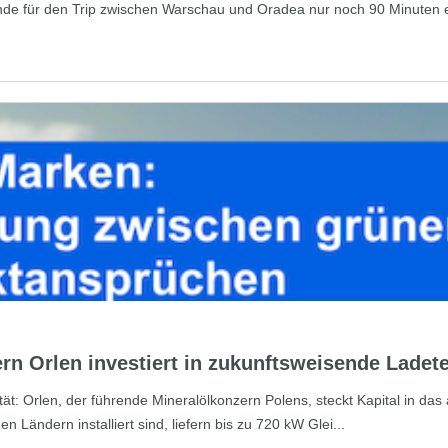
nde für den Trip zwischen Warschau und Oradea nur noch 90 Minuten ei
ern Orlen investiert in zukunftsweisende Ladet
lität: Orlen, der führende Mineralölkonzern Polens, steckt Kapital in
 Ländern installiert sind, liefern bis zu 720 kW Glei...