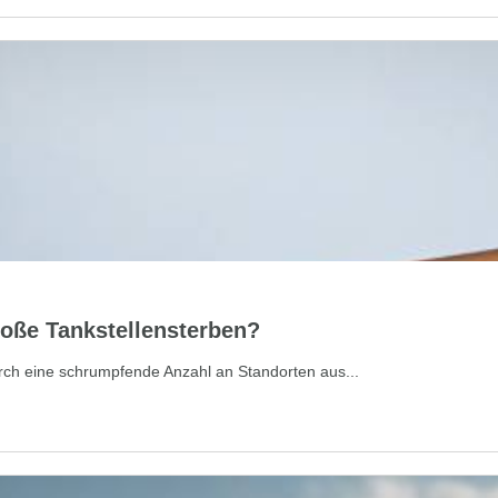
roße Tankstellensterben?
urch eine schrumpfende Anzahl an Standorten aus...