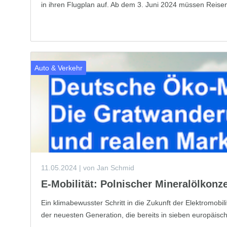
in ihren Flugplan auf. Ab dem 3. Juni 2024 müssen Reise
Auto & Verkehr
11.05.2024
| von Jan Schmid
E-Mobilität: Polnischer Mineralölkonz
Ein klimabewusster Schritt in die Zukunft der Elektromobi
der neuesten Generation, die bereits in sieben europäischen