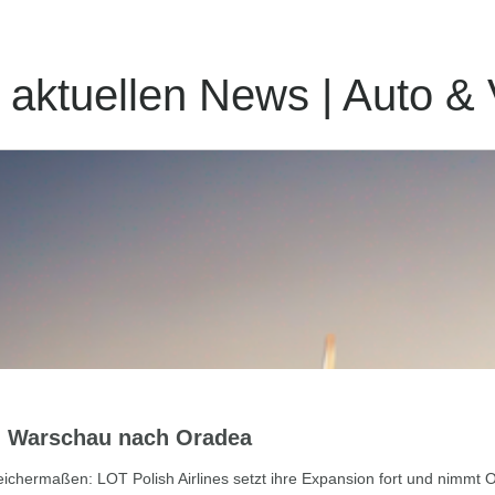
e aktuellen News | Auto &
on Warschau nach Oradea
eichermaßen: LOT Polish Airlines setzt ihre Expansion fort und nimmt