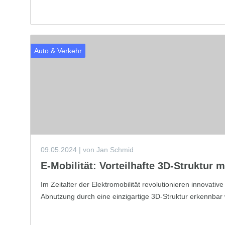
Auto & Verkehr
09.05.2024
| von Jan Schmid
E-Mobilität: Vorteilhafte 3D-Struktur 
Im Zeitalter der Elektromobilität revolutionieren innovativ
Abnutzung durch eine einzigartige 3D-Struktur erkennbar wi