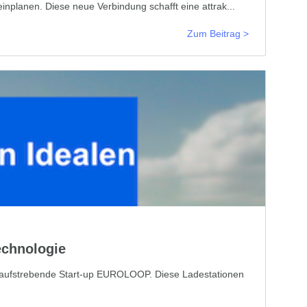
nplanen. Diese neue Verbindung schafft eine attrak...
Zum Beitrag >
echnologie
 das aufstrebende Start-up EUROLOOP. Diese Ladestationen