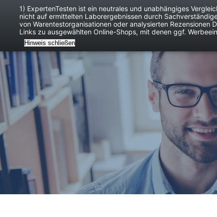
1) ExpertenTesten ist ein neutrales und unabhängiges Verglei
nicht auf ermittelten Laborergebnissen durch Sachverständig
Baby
Digitales
von Warentestorganisationen oder analysierten Rezensionen Dr
Links zu ausgewählten Online-Shops, mit denen ggf. Werbeei
Hinweis schließen