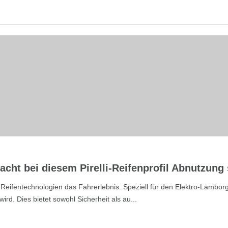
macht bei diesem Pirelli-Reifenprofil Abnutzung
e Reifentechnologien das Fahrerlebnis. Speziell für den Elektro-Lamborgh
rd. Dies bietet sowohl Sicherheit als au...