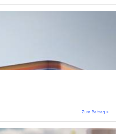
Zum Beitrag >