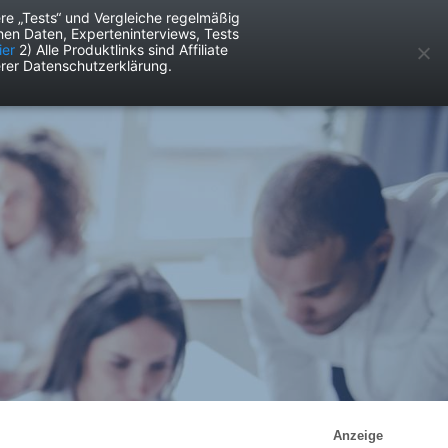
re „Tests“ und Vergleiche regelmäßig
en Daten, Experteninterviews, Tests
ken
Services
ier
2) Alle Produktlinks sind Affiliate
rer Datenschutzerklärung.
Anzeige