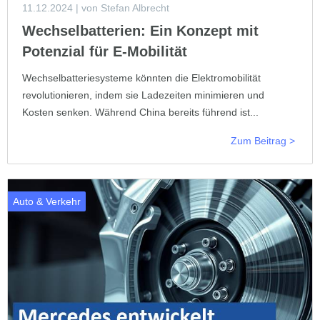
11.12.2024
| von Stefan Albrecht
Wechselbatterien: Ein Konzept mit
Potenzial für E-Mobilität
Wechselbatteriesysteme könnten die Elektromobilität
revolutionieren, indem sie Ladezeiten minimieren und
Kosten senken. Während China bereits führend ist...
Zum Beitrag >
Auto & Verkehr