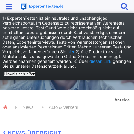
1) ExpertenTesten ist ein neutrales und unabhängiges
Vergleichsportal. Im Gegensatz zu repräsentativen Warentests
basieren unsere „Tests“ und Vergleiche regelmäßig nicht auf
ermittelten Laborergebnissen durch Sachverständige, sondern
auf eigenen Untersuchungen durch Verbraucher, technischen
Daten, Experteninterviews, Tests von Warentestorganisationen
oder analysierten Rezensionen Dritter. Mehr zu unserem Test- und
Vergleichsverfahren erfahren Sie
hier
2) Alle Produktlinks sind
Affiliate Links zu ausgewählten Online-Shops, mit denen ggf.
Werbeeinnahmen generiert werden. 3) Über
diesen Link
gelangen
Sie zu unserer Datenschutzerklärung.
Hinweis schließen
Anzeige
News
Auto & Verkehr
NEWS-ÜBERSICHT