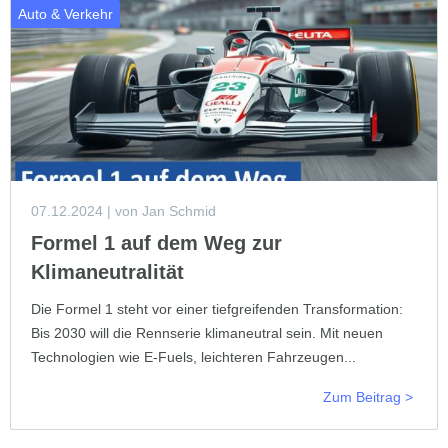
Auto & Verkehr
07.12.2024
| von Jan Schmid
Formel 1 auf dem Weg zur
Klimaneutralität
Die Formel 1 steht vor einer tiefgreifenden Transformation:
Bis 2030 will die Rennserie klimaneutral sein. Mit neuen
Technologien wie E-Fuels, leichteren Fahrzeugen...
Zum Beitrag >