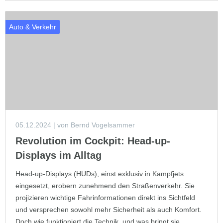
Auto & Verkehr
05.12.2024
| von Bernd Vogelsammer
Revolution im Cockpit: Head-up-
Displays im Alltag
Head-up-Displays (HUDs), einst exklusiv in Kampfjets
eingesetzt, erobern zunehmend den Straßenverkehr. Sie
projizieren wichtige Fahrinformationen direkt ins Sichtfeld
und versprechen sowohl mehr Sicherheit als auch Komfort.
Doch wie funktioniert die Technik, und was bringt sie