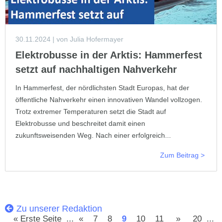
30.11.2024
| von Julia Hofermayer
Elektrobusse in der Arktis: Hammerfest
setzt auf nachhaltigen Nahverkehr
In Hammerfest, der nördlichsten Stadt Europas, hat der
öffentliche Nahverkehr einen innovativen Wandel vollzogen.
Trotz extremer Temperaturen setzt die Stadt auf
Elektrobusse und beschreitet damit einen
zukunftsweisenden Weg. Nach einer erfolgreich...
Zum Beitrag >
Zu unserer Redaktion
« Erste Seite
...
«
7
8
9
10
11
»
20
...