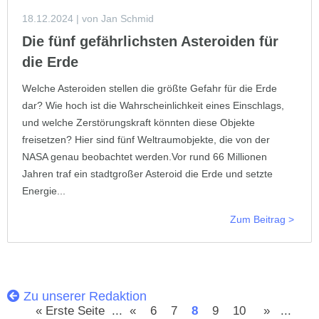
18.12.2024
| von Jan Schmid
Die fünf gefährlichsten Asteroiden für
die Erde
Welche Asteroiden stellen die größte Gefahr für die Erde
dar? Wie hoch ist die Wahrscheinlichkeit eines Einschlags,
und welche Zerstörungskraft könnten diese Objekte
freisetzen? Hier sind fünf Weltraumobjekte, die von der
NASA genau beobachtet werden.Vor rund 66 Millionen
Jahren traf ein stadtgroßer Asteroid die Erde und setzte
Energie...
Zum Beitrag >
Zu unserer Redaktion
« Erste Seite
...
«
6
7
8
9
10
»
...