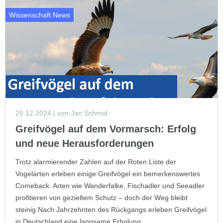
Wissenschaft News
26.12.2024
| von Jan Schmid
Greifvögel auf dem Vormarsch: Erfolg
und neue Herausforderungen
Trotz alarmierender Zahlen auf der Roten Liste der
Vogelarten erleben einige Greifvögel ein bemerkenswertes
Comeback. Arten wie Wanderfalke, Fischadler und Seeadler
profitieren von gezieltem Schutz – doch der Weg bleibt
steinig.Nach Jahrzehnten des Rückgangs erleben Greifvögel
in Deutschland eine langsame Erholung...