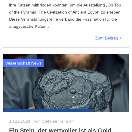
ihre Katzen mitbringen konnten, um die Ausstellung „On Top
of the Pyramid: The Civilization of Ancient Egypt“ zu erleben.
Diese Veranstaltungsreihe verband die Faszination für die
altägyptische Kultur...
Zum Beitrag >
Wissenschaft News
18.12.2024
| von Stefanie Heinrich
Ein Stein, der wertvoller ist als Gold