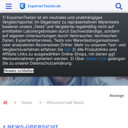
1) ExpertenTesten ist ein neutrales und unabhängiges
Vergleichsportal. Im Gegensatz zu repräsentativen Warentests
basieren unsere „Tests“ und Vergleiche regelmäßig nicht auf
ermittelten Laborergebnissen durch Sachverständige, sondern
auf eigenen Untersuchungen durch Verbraucher, technischen
Daten, Experteninterviews, Tests von Warentestorganisationen
oder analysierten Rezensionen Dritter. Mehr zu unserem Test- und
Vergleichsverfahren erfahren Sie
hier
2) Alle Produktlinks sind
Affiliate Links zu ausgewählten Online-Shops, mit denen ggf.
Werbeeinnahmen generiert werden. 3) Über
diesen Link
gelangen
Sie zu unserer Datenschutzerklärung.
Hinweis schließen
Anzeige
News
Wissenschaft News
NEWS-ÜBERSICHT