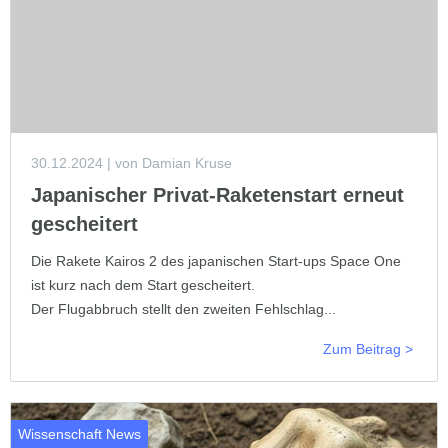
30.12.2024
| von Damian Kruse
Japanischer Privat-Raketenstart erneut
gescheitert
Die Rakete Kairos 2 des japanischen Start-ups Space One
ist kurz nach dem Start gescheitert.
Der Flugabbruch stellt den zweiten Fehlschlag...
Zum Beitrag >
Wissenschaft News