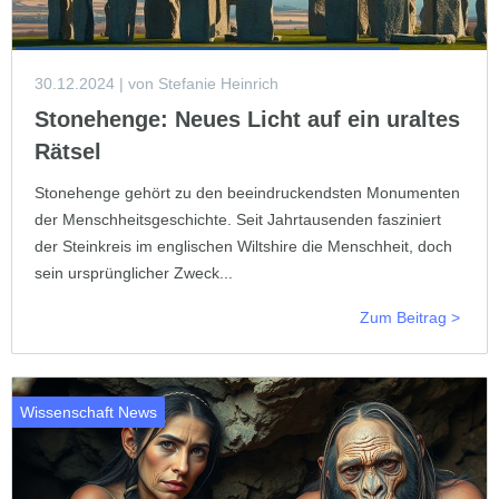
30.12.2024
| von Stefanie Heinrich
Stonehenge: Neues Licht auf ein uraltes
Rätsel
Stonehenge gehört zu den beeindruckendsten Monumenten
der Menschheitsgeschichte. Seit Jahrtausenden fasziniert
der Steinkreis im englischen Wiltshire die Menschheit, doch
sein ursprünglicher Zweck...
Zum Beitrag >
Wissenschaft News