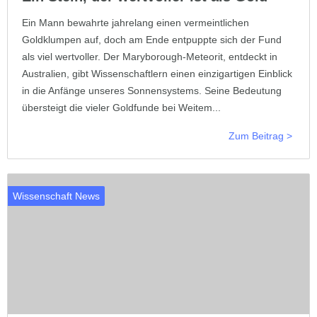
Ein Mann bewahrte jahrelang einen vermeintlichen
Goldklumpen auf, doch am Ende entpuppte sich der Fund
als viel wertvoller. Der Maryborough-Meteorit, entdeckt in
Australien, gibt Wissenschaftlern einen einzigartigen Einblick
in die Anfänge unseres Sonnensystems. Seine Bedeutung
übersteigt die vieler Goldfunde bei Weitem...
Zum Beitrag >
Wissenschaft News