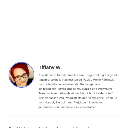
Tiffany W.
Als erfahrene Redakteurin bei einer Tageszeitung bringe ich
tagsüber aktuelle Nachrichten zu Papier. Meine Fähigkeit,
mich schnell in verschiedenste Themengebiete
einzuarbeiten, ermöglicht es mir, präzise und informative
Texte zu liefern. Abends widme ich mich mit Leidenschaft
dem Verfassen von Produkttests und Vergleichen. Ich freue
mich darauf, Sie bei Ihren Projekten mit meinem
journalistischen Fachwissen zu unterstützen.