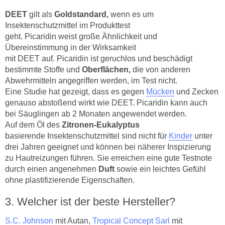
DEET
gilt als
Goldstandard,
wenn es um
Insektenschutzmittel im Produkttest
geht. Picaridin weist große Ähnlichkeit und
Übereinstimmung in der Wirksamkeit
mit DEET auf. Picaridin ist geruchlos und beschädigt
bestimmte Stoffe und
Oberflächen,
die von anderen
Abwehrmitteln angegriffen werden, im Test nicht.
Eine Studie hat gezeigt, dass es gegen
Mücken
und Zecken
genauso abstoßend wirkt wie DEET. Picaridin kann auch
bei Säuglingen ab 2 Monaten angewendet werden.
Auf dem Öl des
Zitronen-Eukalyptus
basierende Insektenschutzmittel sind nicht für
Kinder
unter
drei Jahren geeignet und können bei näherer Inspizierung
zu Hautreizungen führen. Sie erreichen eine gute Testnote
durch einen angenehmen
Duft
sowie ein leichtes Gefühl
ohne plastifizierende Eigenschaften.
Welcher ist der beste Hersteller?
S.C. Johnson
mit Autan,
Tropical Concept Sarl
mit