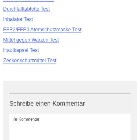
Durchfalltablette Test
Inhalator Test
FFP2/FFP3 Atemschutzmaske Test
Mittel gegen Warzen Test
Hautkapsel Test
Zeckenschutzmittel Test
Schreibe einen Kommentar