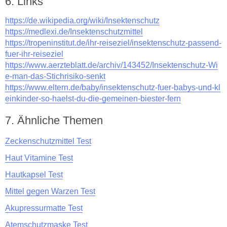
Links
https://de.wikipedia.org/wiki/Insektenschutz
https://medlexi.de/Insektenschutzmittel
https://tropeninstitut.de/ihr-reiseziel/insektenschutz-passend-
fuer-ihr-reiseziel
https://www.aerzteblatt.de/archiv/143452/Insektenschutz-Wi
e-man-das-Stichrisiko-senkt
https://www.eltern.de/baby/insektenschutz-fuer-babys-und-kl
einkinder-so-haelst-du-die-gemeinen-biester-fern
Ähnliche Themen
Zeckenschutzmittel Test
Haut Vitamine Test
Hautkapsel Test
Mittel gegen Warzen Test
Akupressurmatte Test
Atemschutzmaske Test