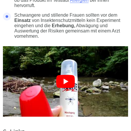
ob das Produkt im Testlauf
Allergien
bei Ihnen
hervorruft.
Schwangere und stillende Frauen sollten vor dem
Einsatz
von Insektenschutzmitteln kein Experiment
eingehen und die
Erhebung,
Abwägung und
Auswertung der Risiken gemeinsam mit einem Arzt
vornehmen.