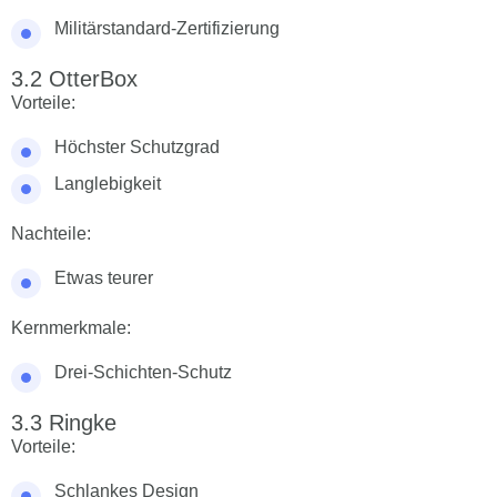
Militärstandard-Zertifizierung
OtterBox
Vorteile:
Höchster Schutzgrad
Langlebigkeit
Nachteile:
Etwas teurer
Kernmerkmale:
Drei-Schichten-Schutz
Ringke
Vorteile:
Schlankes Design