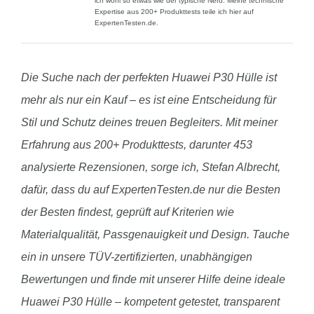
ich wohl so etwas wie der typische Nerd. Meine technische
Expertise aus 200+ Produkttests teile ich hier auf
ExpertenTesten.de.
Die Suche nach der perfekten Huawei P30 Hülle ist
mehr als nur ein Kauf – es ist eine Entscheidung für
Stil und Schutz deines treuen Begleiters. Mit meiner
Erfahrung aus 200+ Produkttests, darunter 453
analysierte Rezensionen, sorge ich, Stefan Albrecht,
dafür, dass du auf ExpertenTesten.de nur die Besten
der Besten findest, geprüft auf Kriterien wie
Materialqualität, Passgenauigkeit und Design. Tauche
ein in unsere TÜV-zertifizierten, unabhängigen
Bewertungen und finde mit unserer Hilfe deine ideale
Huawei P30 Hülle – kompetent getestet, transparent