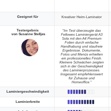
Geeignet für
Kreativer Heim-Laminator
Testergebnis
"
Im Test überzeugte das
von Susanne Stelljes
Fellowes Laminiergerät A3
Sola mit den A4 Premium
Folien durch einfache
Handhabung und staufreie
Ergebnisse. Dokumente,
Fotos und Menüs erhielten
ein professionelles Finish.
Kleinere Schwächen zeigten
sich in der Geschwindigkeit
des Laminierprozesses.
Insgesamt empfehlenswert
für Zuhause und
Homeoffice.
"
Laminiergeschwindigkeit
Laminierbreite