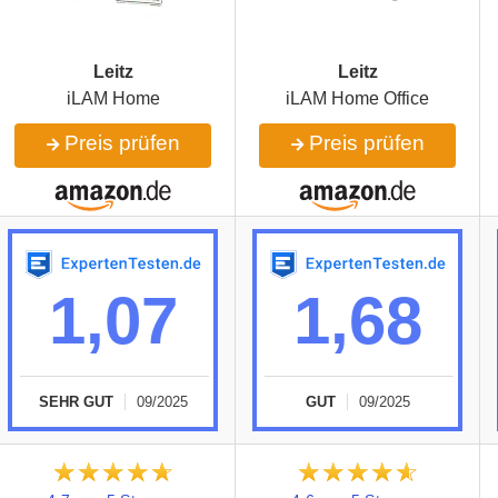
Leitz
Leitz
iLAM Home
iLAM Home Office
Preis prüfen
Preis prüfen
1,07
1,68
SEHR GUT
09/2025
GUT
09/2025
★★★★★
☆☆☆☆☆
★★★★★
☆☆☆☆☆