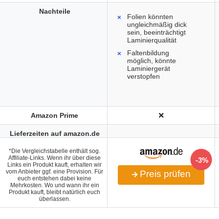
Nachteile
Folien könnten
ungleichmäßig dick
sein, beeinträchtigt
Laminierqualität
Faltenbildung
möglich, könnte
Laminiergerät
verstopfen
Amazon Prime
Lieferzeiten auf amazon.de
*Die Vergleichstabelle enthält sog.
Affiliate-Links. Wenn ihr über diese
-3%
Links ein Produkt kauft, erhalten wir
vom Anbieter ggf. eine Provision. Für
Preis prüfen
euch entstehen dabei keine
Mehrkosten. Wo und wann ihr ein
Produkt kauft, bleibt natürlich euch
überlassen.