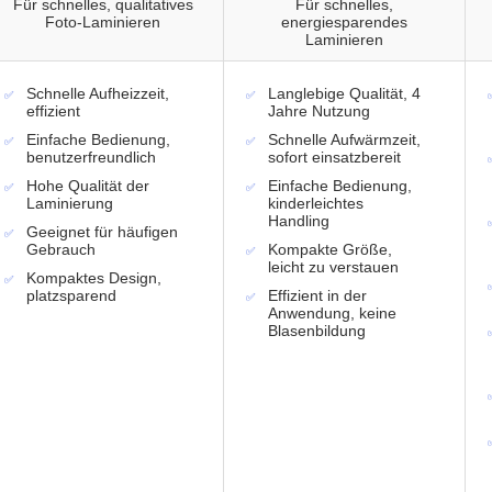
Für schnelles, qualitatives
Für schnelles,
Foto-Laminieren
energiesparendes
Laminieren
Schnelle Aufheizzeit,
Langlebige Qualität, 4
effizient
Jahre Nutzung
Einfache Bedienung,
Schnelle Aufwärmzeit,
benutzerfreundlich
sofort einsatzbereit
Hohe Qualität der
Einfache Bedienung,
Laminierung
kinderleichtes
Handling
Geeignet für häufigen
Gebrauch
Kompakte Größe,
leicht zu verstauen
Kompaktes Design,
platzsparend
Effizient in der
Anwendung, keine
Blasenbildung