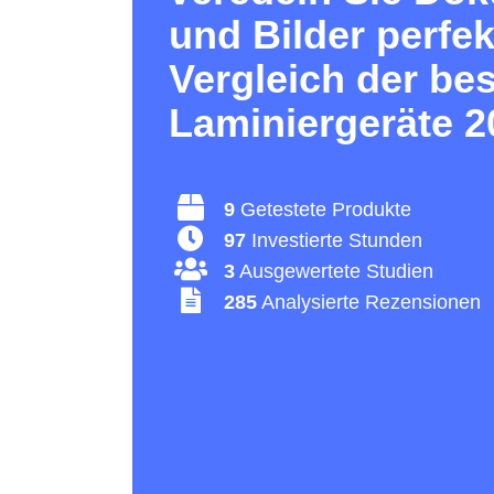
und Bilder perfek
Vergleich der be
Laminiergeräte 2
9
Getestete Produkte
97
Investierte Stunden
3
Ausgewertete Studien
285
Analysierte Rezensionen