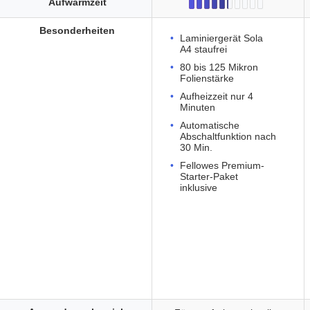
Aufwärmzeit
Besonderheiten
Laminiergerät Sola
A4 staufrei
80 bis 125 Mikron
Folienstärke
Aufheizzeit nur 4
Minuten
Automatische
Abschaltfunktion nach
30 Min.
Fellowes Premium-
Starter-Paket
inklusive