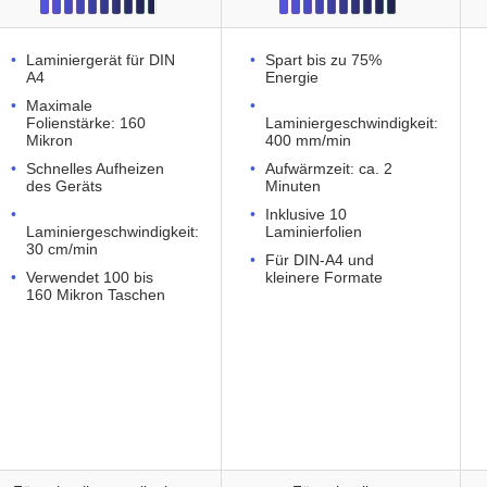
Laminiergerät für DIN
Spart bis zu 75%
A4
Energie
Maximale
Folienstärke: 160
Laminiergeschwindigkeit:
Mikron
400 mm/min
Schnelles Aufheizen
Aufwärmzeit: ca. 2
des Geräts
Minuten
Inklusive 10
Laminiergeschwindigkeit:
Laminierfolien
30 cm/min
Für DIN-A4 und
Verwendet 100 bis
kleinere Formate
160 Mikron Taschen