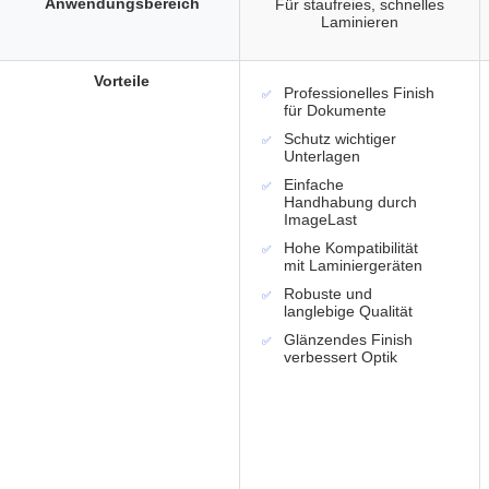
Anwendungsbereich
Für staufreies, schnelles
Laminieren
Vorteile
Professionelles Finish
für Dokumente
Schutz wichtiger
Unterlagen
Einfache
Handhabung durch
ImageLast
Hohe Kompatibilität
mit Laminiergeräten
Robuste und
langlebige Qualität
Glänzendes Finish
verbessert Optik