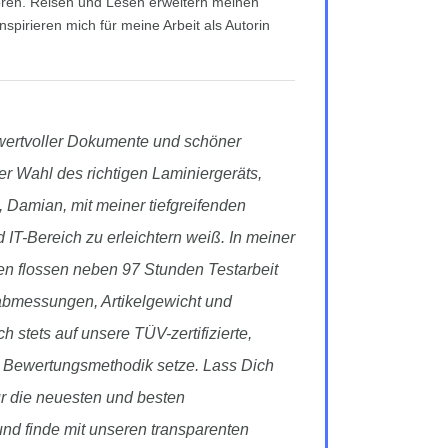
ren. Reisen und Lesen erweitern meinen
nspirieren mich für meine Arbeit als Autorin
 wertvoller Dokumente und schöner
er Wahl des richtigen Laminiergeräts,
, Damian, mit meiner tiefgreifenden
d IT-Bereich zu erleichtern weiß. In meiner
en flossen neben 97 Stunden Testarbeit
tabmessungen, Artikelgewicht und
h stets auf unsere TÜV-zertifizierte,
 Bewertungsmethodik setze. Lass Dich
r die neuesten und besten
nd finde mit unseren transparenten