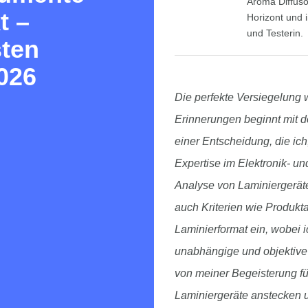
Aroma Diffuso
t –
Horizont und i
und Testerin.
sten
026
Die perfekte Versiegelung
Erinnerungen beginnt mit d
einer Entscheidung, die ich
Expertise im Elektronik- un
Analyse von Laminiergerät
auch Kriterien wie Produk
Laminierformat ein, wobei ic
unabhängige und objektive
von meiner Begeisterung fü
Laminiergeräte anstecken u