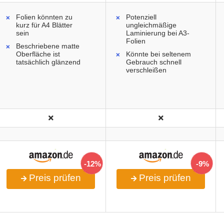
Folien könnten zu
Potenziell
kurz für A4 Blätter
ungleichmäßige
sein
Laminierung bei A3-
Folien
Beschriebene matte
Oberfläche ist
Könnte bei seltenem
tatsächlich glänzend
Gebrauch schnell
verschleißen
-12%
-9%
Preis prüfen
Preis prüfen