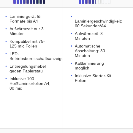
Laminiergerät für
Formate bis A4
Laminiergeschwindigkeit:
60 Sekunden/A4
Aufwärmzeit nur 3
Minuten
Aufwärmzeit: 3
Minuten
Kompatibel mit 75-
125 mic Folien
Automatische
Abschaltung: 30
LED-
Minuten
Betriebsbereitschaftsanzeige
Kaltlaminierung
Entriegelungshebel
möglich
gegen Papierstau
Inklusive Starter-Kit
Inklusive 100
Folien
Heißlaminierfolien A4,
80 mic