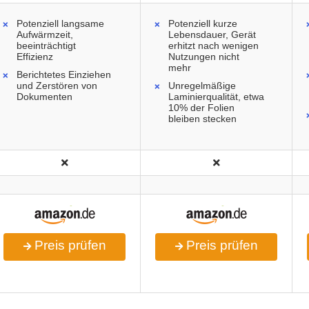
Potenziell langsame
Potenziell kurze
Aufwärmzeit,
Lebensdauer, Gerät
beeinträchtigt
erhitzt nach wenigen
Effizienz
Nutzungen nicht
mehr
Berichtetes Einziehen
und Zerstören von
Unregelmäßige
Dokumenten
Laminierqualität, etwa
10% der Folien
bleiben stecken
Preis prüfen
Preis prüfen