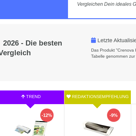
Vergleichen Dein ideales G
Letzte Aktualis
 2026 - Die besten
Das Produkt "Crenova 
Vergleich
Tabelle genommen zur 
-12%
-9%