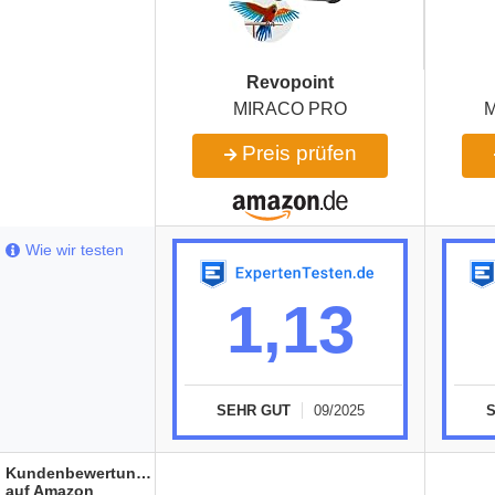
Revopoint
MIRACO PRO
M
Preis prüfen
Wie wir testen
1,13
SEHR GUT
09/2025
Kundenbewertungen
auf Amazon