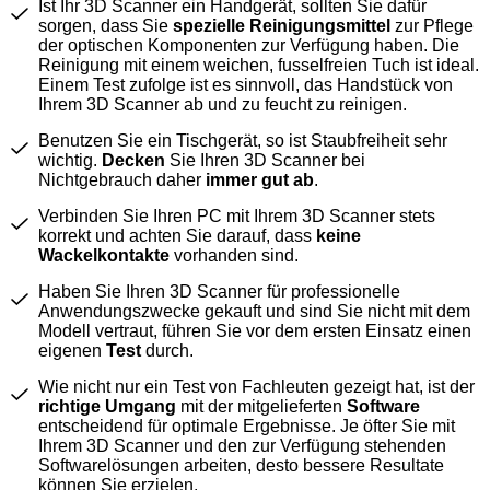
Ist Ihr 3D Scanner ein Handgerät, sollten Sie dafür
sorgen, dass Sie
spezielle Reinigungsmittel
zur Pflege
der optischen Komponenten zur Verfügung haben. Die
Reinigung mit einem weichen, fusselfreien Tuch ist ideal.
Einem Test zufolge ist es sinnvoll, das Handstück von
Ihrem 3D Scanner ab und zu feucht zu reinigen.
Benutzen Sie ein Tischgerät, so ist Staubfreiheit sehr
wichtig.
Decken
Sie Ihren 3D Scanner bei
Nichtgebrauch daher
immer gut ab
.
Verbinden Sie Ihren PC mit Ihrem 3D Scanner stets
korrekt und achten Sie darauf, dass
keine
Wackelkontakte
vorhanden sind.
Haben Sie Ihren 3D Scanner für professionelle
Anwendungszwecke gekauft und sind Sie nicht mit dem
Modell vertraut, führen Sie vor dem ersten Einsatz einen
eigenen
Test
durch.
Wie nicht nur ein Test von Fachleuten gezeigt hat, ist der
richtige Umgang
mit der mitgelieferten
Software
entscheidend für optimale Ergebnisse. Je öfter Sie mit
Ihrem 3D Scanner und den zur Verfügung stehenden
Softwarelösungen arbeiten, desto bessere Resultate
können Sie erzielen.