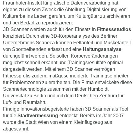
Fraunhofer-Institut für grafische Datenverarbeitung hat
eigens zu diesem Zweck die Abteilung Digitalisierung von
Kulturerbe ins Leben gerufen, um Kulturgüter zu archivieren
und bei Bedarf zu reproduzieren.
3D Scanner werden auch für den Einsatz in
Fitnessstudios
konzipiert. Durch eine 3D-Körperanalyse des Berliner
Unternehmens Scaneca können Fettanteil und Muskelanteil
von Sporttreibenden erfasst und eine
Haltungsanalyse
durchgeführt werden. So sollen Körperveränderungen
möglichst schnell erkannt und Trainingsresultate optimal
dargestellt werden. Mit einem 3D Scanner vermögen
Fitnessprofis zudem, maßgeschneiderte Trainingseinheiten
für Problemzonen zu erarbeiten. Die Firma entwickelte diese
Scannertechnologie zusammen mit der Humboldt
Universität zu Berlin und mit dem Deutschen Zentrum für
Luft- und Raumfahrt.
Findige Innovationsbegeisterte haben 3D Scanner als Tool
für die
Stadtvermessung
entdeckt. Bereits im Jahr 2007
wurde die Stadt Wien von einem Kleinflugzeug aus
abgescannt.