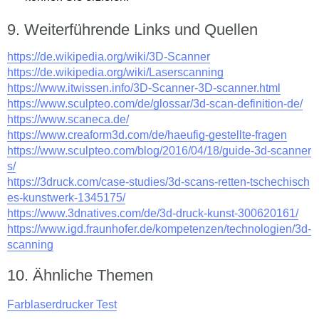
Weiterführende Links und Quellen
https://de.wikipedia.org/wiki/3D-Scanner
https://de.wikipedia.org/wiki/Laserscanning
https://www.itwissen.info/3D-Scanner-3D-scanner.html
https://www.sculpteo.com/de/glossar/3d-scan-definition-de/
https://www.scaneca.de/
https://www.creaform3d.com/de/haeufig-gestellte-fragen
https://www.sculpteo.com/blog/2016/04/18/guide-3d-scanner
s/
https://3druck.com/case-studies/3d-scans-retten-tschechisch
es-kunstwerk-1345175/
https://www.3dnatives.com/de/3d-druck-kunst-300620161/
https://www.igd.fraunhofer.de/kompetenzen/technologien/3d-
scanning
Ähnliche Themen
Farblaserdrucker Test