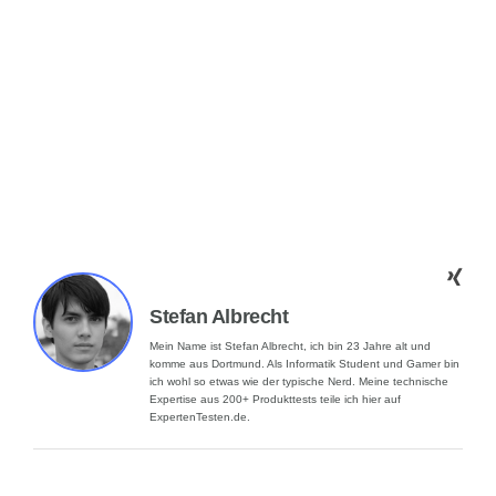
Stefan Albrecht
Mein Name ist Stefan Albrecht, ich bin 23 Jahre alt und
komme aus Dortmund. Als Informatik Student und Gamer bin
ich wohl so etwas wie der typische Nerd. Meine technische
Expertise aus 200+ Produkttests teile ich hier auf
ExpertenTesten.de.