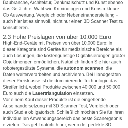
Baubranche, Architektur, Denkmalschutz und Kunst ebenso
das Gerät ihrer Wahl wie Kriminologen und Konstrukteure.
Ob Auswertung, Vergleich oder Nebeneinanderstellung –
auch hier ist es sinnvoll, nicht nur einen 3D Scanner Test zu
konsultieren.
Hohe Preislagen von über 10.000 Euro
High-End-Geräte mit Preisen von über 10.000 Euro: In
dieser Kategorie sind Geräte für medizinische Bereiche als
auch Lösungen, die kostengünstige Digitalisierungen großer
Objektmengen ermöglichen. Natürlich finden Sie hier auch
robotergestützte Systeme, die
autonom scannen
, die
Daten weiterverarbeiten und archivieren. Bei Handgeräten
dieser Preisklasse ist die dominierende Technologie das
Streifenlicht, wobei Produkte zwischen 40.000 und 50.000
Euro auch die
Lasertriangulation
einsetzen.
Vor einem Kauf dieser Produkte ist die eingehende
Auseinandersetzung mit 3D Scanner Test, Vergleich oder
auch Studie obligatorisch. Schließlich möchten Sie für Ihren
individuellen Anwendungsbereich das beste Scanergebnis
erzielen. Das geht natürlich nur, wenn der perfekte 3D