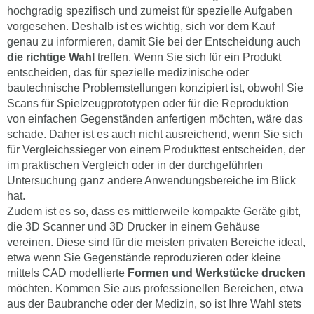
hochgradig spezifisch und zumeist für spezielle Aufgaben
vorgesehen. Deshalb ist es wichtig, sich vor dem Kauf
genau zu informieren, damit Sie bei der Entscheidung auch
die richtige Wahl
treffen. Wenn Sie sich für ein Produkt
entscheiden, das für spezielle medizinische oder
bautechnische Problemstellungen konzipiert ist, obwohl Sie
Scans für Spielzeugprototypen oder für die Reproduktion
von einfachen Gegenständen anfertigen möchten, wäre das
schade. Daher ist es auch nicht ausreichend, wenn Sie sich
für Vergleichssieger von einem Produkttest entscheiden, der
im praktischen Vergleich oder in der durchgeführten
Untersuchung ganz andere Anwendungsbereiche im Blick
hat.
Zudem ist es so, dass es mittlerweile kompakte Geräte gibt,
die 3D Scanner und 3D Drucker in einem Gehäuse
vereinen. Diese sind für die meisten privaten Bereiche ideal,
etwa wenn Sie Gegenstände reproduzieren oder kleine
mittels CAD modellierte
Formen und Werkstücke drucken
möchten. Kommen Sie aus professionellen Bereichen, etwa
aus der Baubranche oder der Medizin, so ist Ihre Wahl stets