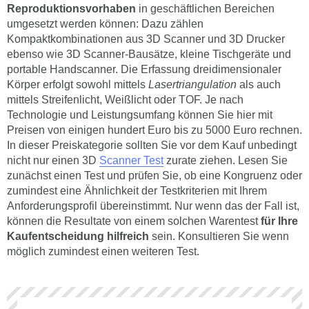
Reproduktionsvorhaben
in geschäftlichen Bereichen
umgesetzt werden können: Dazu zählen
Kompaktkombinationen aus 3D Scanner und 3D Drucker
ebenso wie 3D Scanner-Bausätze, kleine Tischgeräte und
portable Handscanner. Die Erfassung dreidimensionaler
Körper erfolgt sowohl mittels
Lasertriangulation
als auch
mittels Streifenlicht, Weißlicht oder TOF. Je nach
Technologie und Leistungsumfang können Sie hier mit
Preisen von einigen hundert Euro bis zu 5000 Euro rechnen.
In dieser Preiskategorie sollten Sie vor dem Kauf unbedingt
nicht nur einen 3D
Scanner Test
zurate ziehen. Lesen Sie
zunächst einen Test und prüfen Sie, ob eine Kongruenz oder
zumindest eine Ähnlichkeit der Testkriterien mit Ihrem
Anforderungsprofil übereinstimmt. Nur wenn das der Fall ist,
können die Resultate von einem solchen Warentest
für Ihre
Kaufentscheidung hilfreich
sein. Konsultieren Sie wenn
möglich zumindest einen weiteren Test.