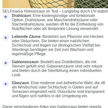
SELFmania Hühnerzaun im Test – Langlebig durch UV-stabilis
Drahtzaun
: Eine kostengünstige und funktionale
Option. Drahtzäune, wie Maschendrahtzäune oder
Stacheldrahtzäune, werden oft für die Einfriedung von
Nutzflächen oder als temporäre Lösung verwendet.
Lebende Zäune
: Bestehen aus Pflanzen wie Hecken
oder Sträuchern. Sie bieten einen natürlichen
Sichtschutz und tragen zur ökologischen Vielfalt bei.
Allerdings benötigen sie Zeit zum Wachsen und
regelmäßige Pflege.
Gabionenzaun
: Besteht aus Drahtkörben, die mit
Steinen gefüllt sind. Gabionenzäune sind sehr robust
und bieten durch die Steinfüllung einen individuellen
Look.
Glaszaun
: Eine moderne und ästhetische Wahl, die oft
als Windschutz oder Sichtschutz in Gärten und auf
Terrassen eingesetzt wird. Glaszäune sind transparent
und fügen sich nahtlos in die Umgebung ein.
Diese verschiedenen Arten von Gartenzaun bieten jeweils