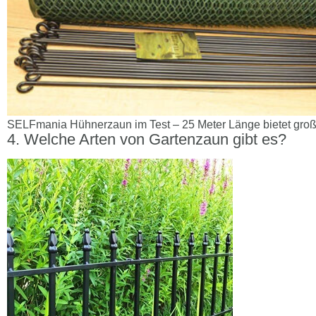
SELFmania Hühnerzaun im Test – 25 Meter Länge bietet groß
Welche Arten von Gartenzaun gibt es?