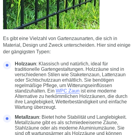
Es gibt eine Vielzahl von Gartenzaunarten, die sich in
Material, Design und Zweck unterscheiden. Hier sind einige
der gängigsten Typen:
Holzzaun
: Klassisch und natürlich, ideal für
traditionelle Gartengestaltungen. Holzzäune sind in
verschiedenen Stilen wie Staketenzaun, Lattenzaun
oder Sichtschutzzaun erhältlich. Sie benötigen
regelmäßige Pflege, um Witterungseinflüssen
standzuhalten. Ein
WPC Zaun
ist eine moderne
Alternative zu herkömmlichen Holzzäunen, die durch
ihre Langlebigkeit, Wetterbeständigkeit und einfache
Wartung überzeugt.
Metallzaun
: Bietet hohe Stabilität und Langlebigkeit.
Metallzäune gibt es als schmiedeeiserne Zäune,
Stahlzäune oder als moderne Aluminiumzäune. Sie
sind oft wartungsärmer als Holzzäune und können