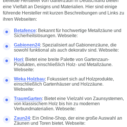
Beliebte Hersteller von Gartenzaun in Deutschland bieten
eine Vielfalt an Designs und Materialien. Hier sind einige
führende Hersteller mit kurzen Beschreibungen und Links zu
ihren Webseiten:
Betafence
: Bekannt für hochwertige Metallzäune und
Sicherheitslösungen. Webseite:
Gabionen24
: Spezialisiert auf Gabionenzäune, die
sowohl funktional als auch dekorativ sind. Webseite:
Hori
:
Bietet eine breite Palette von Gartenzaun-
Produkten, einschließlich Holz- und Metallzäune.
Webseite:
Weka Holzbau
: Fokussiert sich auf Holzprodukte,
einschließlich Gartenhäuser und Holzzäune.
Webseite:
TraumGarten
: Bietet eine Vielzahl von Zaunsystemen,
von klassischem Holz bis hin zu modernen
Verbundmaterialien. Webseite:
Zaun24
: Ein Online-Shop, der eine große Auswahl an
Zäunen und Toren bietet. Webseite: