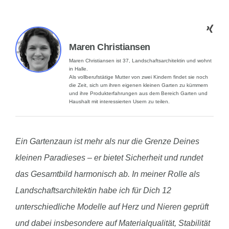
Maren Christiansen
Maren Christiansen ist 37, Landschaftsarchitektin und wohnt
in Halle.
Als vollberufstätige Mutter von zwei Kindern findet sie noch
die Zeit, sich um ihren eigenen kleinen Garten zu kümmern
und ihre Produkterfahrungen aus dem Bereich Garten und
Haushalt mit interessierten Usern zu teilen.
Ein Gartenzaun ist mehr als nur die Grenze Deines
kleinen Paradieses – er bietet Sicherheit und rundet
das Gesamtbild harmonisch ab. In meiner Rolle als
Landschaftsarchitektin habe ich für Dich 12
unterschiedliche Modelle auf Herz und Nieren geprüft
und dabei insbesondere auf Materialqualität, Stabilität