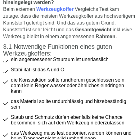
hineingelegt werden?
Beim externen
Werkzeugkoffer
Vergleichs Test kam
zutage, dass die meisten Werkzeugkoffer aus hochwertigem
Kunststoff gefertigt sind. Und das aus gutem Grund:
Kunststoff ist sehr leicht und das
Gesamtgewicht
inklusive
Werkzeug bleibt in einem angemessenen
Rahmen.
Notwendige Funktionen eines guten
Werkzeugkoffers:
ein angemessener Stauraum ist unerlässlich
Stabilität ist das A und O
die Konstruktion sollte rundherum geschlossen sein,
damit kein Regenwasser oder ähnliches eindringen
kann
das Material sollte undurchlässig und hitzebeständig
sein
Staub und Schmutz dürfen ebenfalls keine Chance
bekommen, sich auf dem Werkzeug niederzulassen
das Werkzeug muss fest deponiert werden können und
beim Transport nicht wild umherfliegen