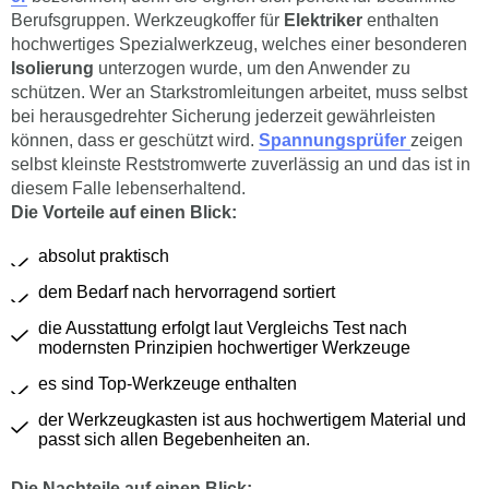
Berufsgruppen. Werkzeugkoffer für
Elektriker
enthalten
hochwertiges Spezialwerkzeug, welches einer besonderen
Isolierung
unterzogen wurde, um den Anwender zu
schützen. Wer an Starkstromleitungen arbeitet, muss selbst
bei herausgedrehter Sicherung jederzeit gewährleisten
können, dass er geschützt wird.
Spannungsprüfer
zeigen
selbst kleinste Reststromwerte zuverlässig an und das ist in
diesem Falle lebenserhaltend.
Die Vorteile auf einen Blick:
absolut praktisch
dem Bedarf nach hervorragend sortiert
die Ausstattung erfolgt laut Vergleichs Test nach
modernsten Prinzipien hochwertiger Werkzeuge
es sind Top-Werkzeuge enthalten
der Werkzeugkasten ist aus hochwertigem Material und
passt sich allen Begebenheiten an.
Die Nachteile auf einen Blick: