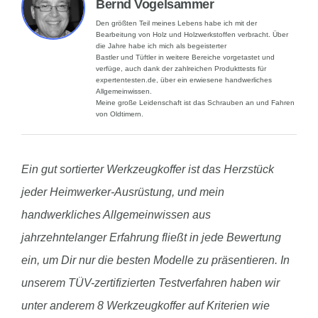
Bernd Vogelsammer
Den größten Teil meines Lebens habe ich mit der
Bearbeitung von Holz und Holzwerkstoffen verbracht. Über
die Jahre habe ich mich als begeisterter
Bastler und Tüftler in weitere Bereiche vorgetastet und
verfüge, auch dank der zahlreichen Produkttests für
expertentesten.de, über ein erwiesene handwerliches
Allgemeinwissen.
Meine große Leidenschaft ist das Schrauben an und Fahren
von Oldtimern.
Ein gut sortierter Werkzeugkoffer ist das Herzstück
jeder Heimwerker-Ausrüstung, und mein
handwerkliches Allgemeinwissen aus
jahrzehntelanger Erfahrung fließt in jede Bewertung
ein, um Dir nur die besten Modelle zu präsentieren. In
unserem TÜV-zertifizierten Testverfahren haben wir
unter anderem 8 Werkzeugkoffer auf Kriterien wie