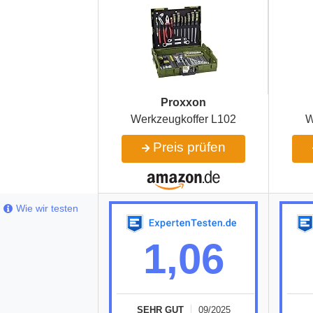
Proxxon
Werkzeugkoffer L102
W
Preis prüfen
Wie wir testen
1,06
SEHR GUT
09/2025