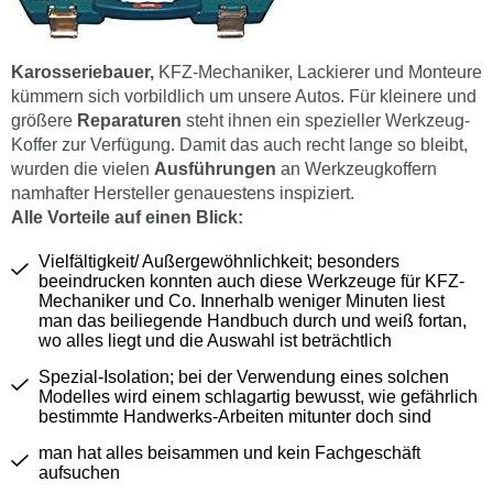
Karosseriebauer,
KFZ-Mechaniker, Lackierer und Monteure
kümmern sich vorbildlich um unsere Autos. Für kleinere und
größere
Reparaturen
steht ihnen ein spezieller Werkzeug-
Koffer zur Verfügung. Damit das auch recht lange so bleibt,
wurden die vielen
Ausführungen
an Werkzeugkoffern
namhafter Hersteller genauestens inspiziert.
Alle Vorteile auf einen Blick:
Vielfältigkeit/ Außergewöhnlichkeit; besonders
beeindrucken konnten auch diese Werkzeuge für KFZ-
Mechaniker und Co. Innerhalb weniger Minuten liest
man das beiliegende Handbuch durch und weiß fortan,
wo alles liegt und die Auswahl ist beträchtlich
Spezial-Isolation; bei der Verwendung eines solchen
Modelles wird einem schlagartig bewusst, wie gefährlich
bestimmte Handwerks-Arbeiten mitunter doch sind
man hat alles beisammen und kein Fachgeschäft
aufsuchen