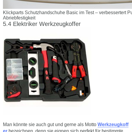
Klickparts Schutzhandschuhe Basic im Test – verbessertert P
Abriebfestigkeit
Elektriker Werkzeugkoffer
Man könnte sie auch gut und gerne als Motto
Werkzeugkoff
er
bezeichnen, denn sie eignen sich perfekt für bestimmte