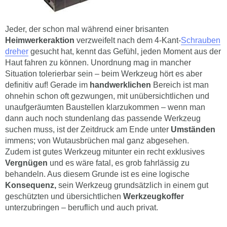
Jeder, der schon mal während einer brisanten
Heimwerkeraktion
verzweifelt nach dem 4-Kant-
Schrauben
dreher
gesucht hat, kennt das Gefühl, jeden Moment aus der
Haut fahren zu können. Unordnung mag in mancher
Situation tolerierbar sein – beim Werkzeug hört es aber
definitiv auf! Gerade im
handwerklichen
Bereich ist man
ohnehin schon oft gezwungen, mit unübersichtlichen und
unaufgeräumten Baustellen klarzukommen – wenn man
dann auch noch stundenlang das passende Werkzeug
suchen muss, ist der Zeitdruck am Ende unter
Umständen
immens; von Wutausbrüchen mal ganz abgesehen.
Zudem ist gutes Werkzeug mitunter ein recht exklusives
Vergnügen
und es wäre fatal, es grob fahrlässig zu
behandeln. Aus diesem Grunde ist es eine logische
Konsequenz,
sein Werkzeug grundsätzlich in einem gut
geschützten und übersichtlichen
Werkzeugkoffer
unterzubringen – beruflich und auch privat.