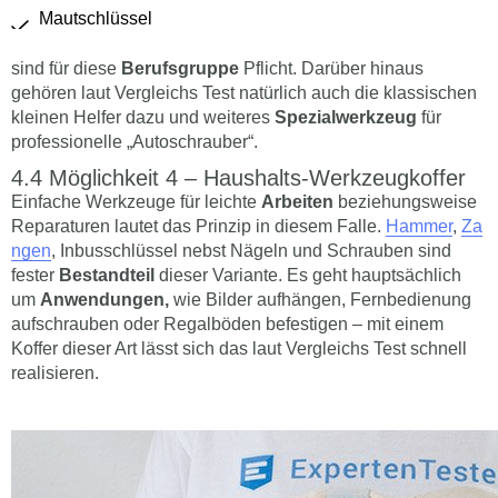
Mautschlüssel
sind für diese
Berufsgruppe
Pflicht. Darüber hinaus
gehören laut Vergleichs Test natürlich auch die klassischen
kleinen Helfer dazu und weiteres
Spezialwerkzeug
für
professionelle „Autoschrauber“.
Möglichkeit 4 – Haushalts-Werkzeugkoffer
Einfache Werkzeuge für leichte
Arbeiten
beziehungsweise
Reparaturen lautet das Prinzip in diesem Falle.
Hammer
,
Za
ngen
, Inbusschlüssel nebst Nägeln und Schrauben sind
fester
Bestandteil
dieser Variante. Es geht hauptsächlich
um
Anwendungen,
wie Bilder aufhängen, Fernbedienung
aufschrauben oder Regalböden befestigen – mit einem
Koffer dieser Art lässt sich das laut Vergleichs Test schnell
realisieren.