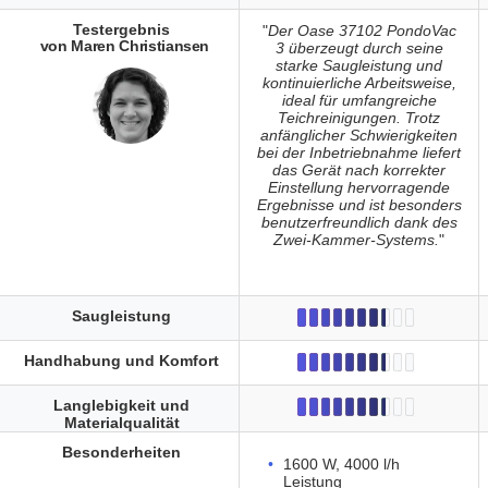
Testergebnis
"
Der Oase 37102 PondoVac
von Maren Christiansen
3 überzeugt durch seine
starke Saugleistung und
kontinuierliche Arbeitsweise,
ideal für umfangreiche
Teichreinigungen. Trotz
anfänglicher Schwierigkeiten
bei der Inbetriebnahme liefert
das Gerät nach korrekter
Einstellung hervorragende
Ergebnisse und ist besonders
benutzerfreundlich dank des
Zwei-Kammer-Systems.
"
Saugleistung
Handhabung und Komfort
Langlebigkeit und
Materialqualität
Besonderheiten
1600 W, 4000 l/h
Leistung