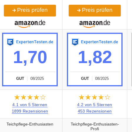
Preis prüfen
Preis prüfen
1,70
1,82
GUT
08/2025
GUT
08/2025
★★★★★
☆☆☆☆☆
★★★★★
☆☆☆☆☆
4.1 von 5 Sternen
4.2 von 5 Sternen
1899 Rezensionen
453 Rezensionen
Teichpflege-Enthusiasten
Teichpflege-Enthusiasten-
Profi