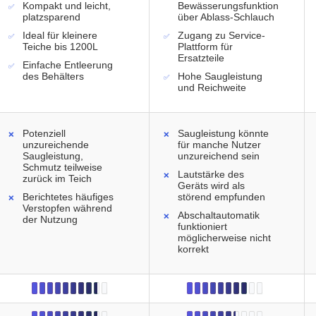
Kompakt und leicht,
Bewässerungsfunktion
platzsparend
über Ablass-Schlauch
Ideal für kleinere
Zugang zu Service-
Teiche bis 1200L
Plattform für
Ersatzteile
Einfache Entleerung
des Behälters
Hohe Saugleistung
und Reichweite
Potenziell
Saugleistung könnte
unzureichende
für manche Nutzer
Saugleistung,
unzureichend sein
Schmutz teilweise
Lautstärke des
zurück im Teich
Geräts wird als
Berichtetes häufiges
störend empfunden
Verstopfen während
Abschaltautomatik
der Nutzung
funktioniert
möglicherweise nicht
korrekt