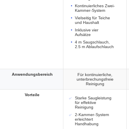
Kontinuierliches Zwei-
Kammer-System
Vielseitig für Teiche
und Haushalt
Inklusive vier
Aufsätze
4 m Saugschlauch,
2.5 m Ablaufschlauch
Anwendungsbereich
Für kontinuierliche,
unterbrechungsfreie
Reinigung
Vorteile
Starke Saugleistung
für effektive
Reinigung
2-Kammer-System
erleichtert
Handhabung