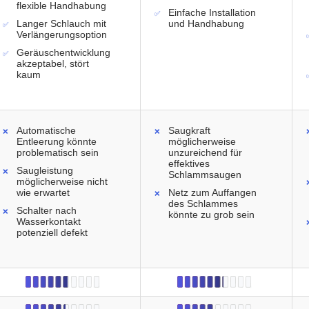
flexible Handhabung
Einfache Installation
Langer Schlauch mit
und Handhabung
Verlängerungsoption
Geräuschentwicklung
akzeptabel, stört
kaum
Automatische
Saugkraft
Entleerung könnte
möglicherweise
problematisch sein
unzureichend für
effektives
Saugleistung
Schlammsaugen
möglicherweise nicht
wie erwartet
Netz zum Auffangen
des Schlammes
Schalter nach
könnte zu grob sein
Wasserkontakt
potenziell defekt