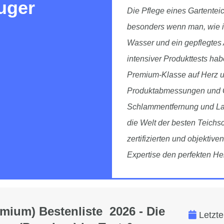
uger
Die Pflege eines Gartentei
besonders wenn man, wie ich
Wasser und ein gepflegtes
intensiver Produkttests ha
Premium-Klasse auf Herz u
Produktabmessungen und Gew
Schlammentfernung und Lan
die Welt der besten Teich
zertifizierten und objektive
Expertise den perfekten Hel
ium) Bestenliste 2026 - Die
Letzte