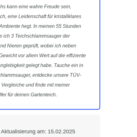
chs kann eine wahre Freude sein,
, eine Leidenschaft für kristallklares
 Ambiente hegt. In meinen 55 Stunden
be ich 3 Teichschlammsauger der
nd Nieren geprüft, wobei ich neben
icht vor allem Wert auf die effiziente
glebigkeit gelegt habe. Tauche ein in
schlammsauger, entdecke unsere TÜV-
n Vergleiche und finde mit meiner
fer für deinen Gartenteich.
 Aktualisierung am:
15.02.2025