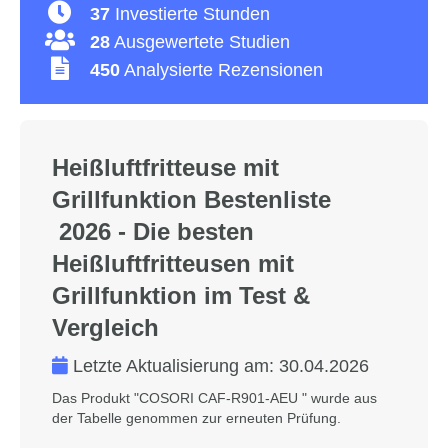
37
Investierte Stunden
28
Ausgewertete Studien
450
Analysierte Rezensionen
Heißluftfritteuse mit
Grillfunktion Bestenliste
2026 - Die besten
Heißluftfritteusen mit
Grillfunktion im Test &
Vergleich
Letzte Aktualisierung am:
30.04.2026
Das Produkt "COSORI CAF-R901-AEU " wurde aus
der Tabelle genommen zur erneuten Prüfung.