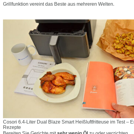
Grillfunktion vereint das Beste aus mehreren Welten.
Cosori 6.4-Liter Dual Blaze Smart Heißluftfritteuse im Test – 
Rezepte
Bereiten Sie Gerichte mit
sehr wenig Öl
zu oder verzichten