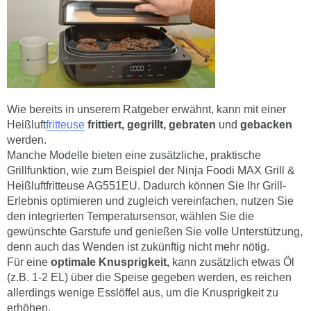
Wie bereits in unserem Ratgeber erwähnt, kann mit einer
Heißluft
fritteuse
frittiert, gegrillt, gebraten
und
gebacken
werden.
Manche Modelle bieten eine zusätzliche, praktische
Grillfunktion, wie zum Beispiel der Ninja Foodi MAX Grill &
Heißluftfritteuse AG551EU. Dadurch können Sie Ihr Grill-
Erlebnis optimieren und zugleich vereinfachen, nutzen Sie
den integrierten Temperatursensor, wählen Sie die
gewünschte Garstufe und genießen Sie volle Unterstützung,
denn auch das Wenden ist zukünftig nicht mehr nötig.
Für eine
optimale Knusprigkeit,
kann zusätzlich etwas Öl
(z.B. 1-2 EL) über die Speise gegeben werden, es reichen
allerdings wenige Esslöffel aus, um die Knusprigkeit zu
erhöhen.