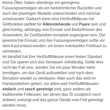
kleine Öfen, haben allerdings ein geringeres
Fassungsvermögen als ein herkömmlicher Backofen und
auch die jeweiligen Modelle unterscheiden sich minimal
voneinander. Dadurch kann eine Heißluftfritteuse mit
Grillfunktion perfekt für
Alleinstehende
und
Paare
sein und
gleichzeitig, abhängig vom Einsatz und Bedürfnissen des
Anwenders, für Großfamilien komplett ungeeignet sein. Der
gewünschte Einsatz und das Fassungsvermögen sollte vor
dem Kauf erfasst werden, um einen eventuellen Fehlkauf zu
vermeiden.
Im Idealfall hat Ihre Heißluftfritteuse einen festen Standort
und Sie sparen sich das Verstauen vollständig. Sollte dies
nicht der Fall sein, werden Sie ein paar Minuten mehr
benötigen, um das Gerät aufzustellen und nach dem
Benutzen wieder zu verstauen. Aber auch das wird im
Handumdrehen gehen, vor allem weil Heißluftfritteusen
einfach
und
rasch gereinigt
sind, ganz anders als
traditionelle Fritteusen, bei denen das Öl zusätzlich noch
entleert, entsorgt und das ganze Geräte vom Fett gereinigt
werden muss.