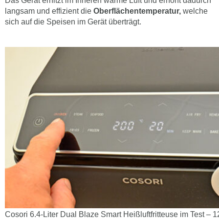
Das Gerät erhitzt im Inneren warme Luft und erhöht dadurch
langsam und effizient die
Oberflächentemperatur,
welche
sich auf die Speisen im Gerät überträgt.
Cosori 6.4-Liter Dual Blaze Smart Heißluftfritteuse im Test – 1