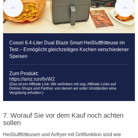
Cosori 6.4-Liter Dual Blaze Smart Heißluftfritteuse im
Test – Ermöglicht gleichzeitiges Kochen verschiedener
Speisen
Zum Produkt:
https://amz.run/6vW2
(Das ist ein Affiliate Link. Wir verlinken mit sog. Affiliate-Links auf
Online-Shops und Partner, von denen wir unter Umständen eine
Vergütung erhalten.)
Worauf Sie vor dem Kauf noch achten
sollen
Heißluftfritteusen und Airfryer mit Grillfunktion sind wie