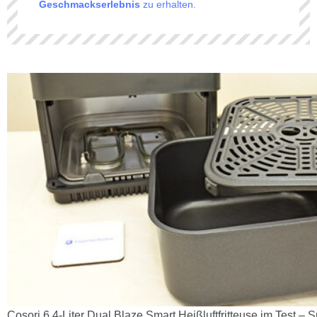
Geschmackserlebnis
zu erhalten.
Cosori 6.4-Liter Dual Blaze Smart Heißluftfritteuse im Test –