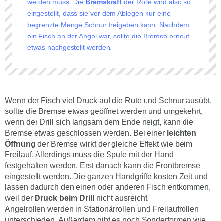
werden muss. Die
Bremskraft
der Rolle wird also so
eingestellt, dass sie vor dem Ablegen nur eine
begrenzte Menge Schnur freigeben kann. Nachdem
ein Fisch an der Angel war, sollte die Bremse erneut
etwas nachgestellt werden.
Wenn der Fisch viel Druck auf die Rute und Schnur ausübt,
sollte die Bremse etwas geöffnet werden und umgekehrt,
wenn der Drill sich langsam dem Ende neigt, kann die
Bremse etwas geschlossen werden. Bei einer
leichten
Öffnung
der Bremse wirkt der gleiche Effekt wie beim
Freilauf. Allerdings muss die Spule mit der Hand
festgehalten werden. Erst danach kann die Frontbremse
eingestellt werden. Die ganzen Handgriffe kosten Zeit und
lassen dadurch den einen oder anderen Fisch entkommen,
weil der
Druck beim Drill
nicht ausreicht.
Angelrollen werden in Stationärrollen und Freilaufrollen
unterschieden. Außerdem gibt es noch Sonderformen wie