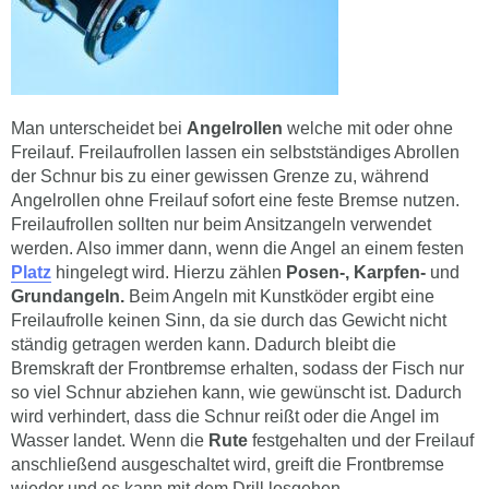
Man unterscheidet bei
Angelrollen
welche mit oder ohne
Freilauf. Freilaufrollen lassen ein selbstständiges Abrollen
der Schnur bis zu einer gewissen Grenze zu, während
Angelrollen ohne Freilauf sofort eine feste Bremse nutzen.
Freilaufrollen sollten nur beim Ansitzangeln verwendet
werden. Also immer dann, wenn die Angel an einem festen
Platz
hingelegt wird. Hierzu zählen
Posen-, Karpfen-
und
Grundangeln.
Beim Angeln mit Kunstköder ergibt eine
Freilaufrolle keinen Sinn, da sie durch das Gewicht nicht
ständig getragen werden kann. Dadurch bleibt die
Bremskraft der Frontbremse erhalten, sodass der Fisch nur
so viel Schnur abziehen kann, wie gewünscht ist. Dadurch
wird verhindert, dass die Schnur reißt oder die Angel im
Wasser landet. Wenn die
Rute
festgehalten und der Freilauf
anschließend ausgeschaltet wird, greift die Frontbremse
wieder und es kann mit dem Drill losgehen.