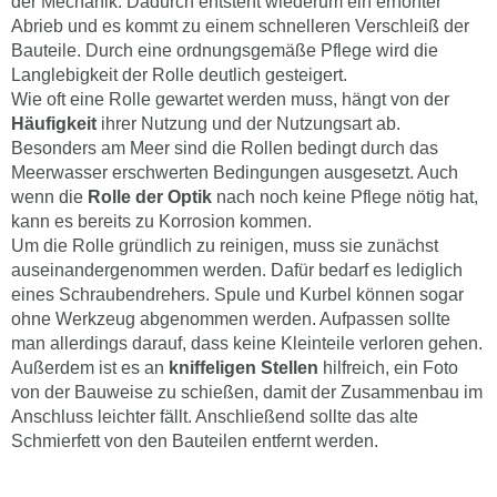
der Mechanik. Dadurch entsteht wiederum ein erhöhter
Abrieb und es kommt zu einem schnelleren Verschleiß der
Bauteile. Durch eine ordnungsgemäße Pflege wird die
Langlebigkeit der Rolle deutlich gesteigert.
Wie oft eine Rolle gewartet werden muss, hängt von der
Häufigkeit
ihrer Nutzung und der Nutzungsart ab.
Besonders am Meer sind die Rollen bedingt durch das
Meerwasser erschwerten Bedingungen ausgesetzt. Auch
wenn die
Rolle der Optik
nach noch keine Pflege nötig hat,
kann es bereits zu Korrosion kommen.
Um die Rolle gründlich zu reinigen, muss sie zunächst
auseinandergenommen werden. Dafür bedarf es lediglich
eines Schraubendrehers. Spule und Kurbel können sogar
ohne Werkzeug abgenommen werden. Aufpassen sollte
man allerdings darauf, dass keine Kleinteile verloren gehen.
Außerdem ist es an
kniffeligen Stellen
hilfreich, ein Foto
von der Bauweise zu schießen, damit der Zusammenbau im
Anschluss leichter fällt. Anschließend sollte das alte
Schmierfett von den Bauteilen entfernt werden.