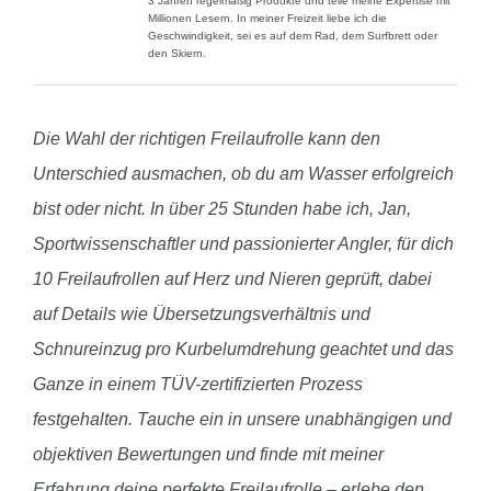
3 Jahren regelmäßig Produkte und teile meine Expertise mit
Millionen Lesern. In meiner Freizeit liebe ich die
Geschwindigkeit, sei es auf dem Rad, dem Surfbrett oder
den Skiern.
Die Wahl der richtigen Freilaufrolle kann den
Unterschied ausmachen, ob du am Wasser erfolgreich
bist oder nicht. In über 25 Stunden habe ich, Jan,
Sportwissenschaftler und passionierter Angler, für dich
10 Freilaufrollen auf Herz und Nieren geprüft, dabei
auf Details wie Übersetzungsverhältnis und
Schnureinzug pro Kurbelumdrehung geachtet und das
Ganze in einem TÜV-zertifizierten Prozess
festgehalten. Tauche ein in unsere unabhängigen und
objektiven Bewertungen und finde mit meiner
Erfahrung deine perfekte Freilaufrolle – erlebe den