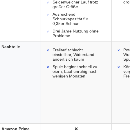
Seidenweicher Lauf trotz
gro
großer Größe
Ausreichend
Schnurkapazität für
0,35er Schnur
Drei Jahre Nutzung ohne
Probleme
Nachteile
Freilauf schlecht
Pot
einstellbar, Widerstand
Wur
ändert sich kaum
Spu
Spule beginnt schnell zu
Kön
eiern, Lauf unruhig nach
ver
wenigen Monaten
Fre
Amazon Prime