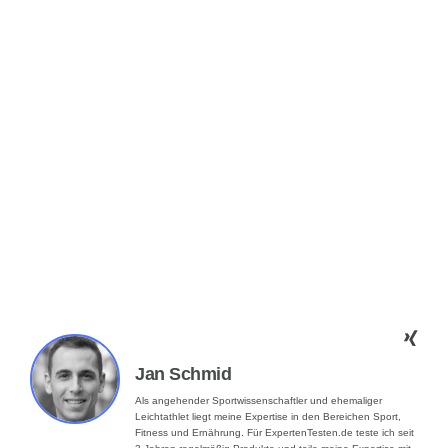
Jan Schmid
Als angehender Sportwissenschaftler und ehemaliger
Leichtathlet liegt meine Expertise in den Bereichen Sport,
Fitness und Ernährung. Für ExpertenTesten.de teste ich seit