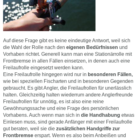
Auf diese Frage gibt es keine eindeutige Antwort, weil sich
die Wahl der Rolle nach den
eigenen Bedürfnissen
und
Vorhaben richtet. Generell kann man eine Stationärrolle mit
Frontbremse in allen Fällen einsetzen, in denen auch eine
Freilaufrolle eingesetzt werden kann.
Eine Freilaufrolle hingegen wird nur in
besonderen Fällen,
wie bei speziellen Fischarten und in besonderen Gegenden
gebraucht. Es gibt Angler, die Freilaufrollen für unerlässlich
halten. Gleichzeitig halten wiederrum andere Anglerfreunde
Freilaufrollen für unnötig, es ist also eine reine
Gewöhnungssache und eine Frage des persönlichen
Vorhabens. Auch wenn man sich in
die Handhabung
etwas
Einlesen muss, sind gerade Anfänger mit einer Freilaufrolle
gut beraten, weil sie die
zusätzlichen Handgriffe zur
Frontbremse
erspart. Wenn es also beim Anbeißen und