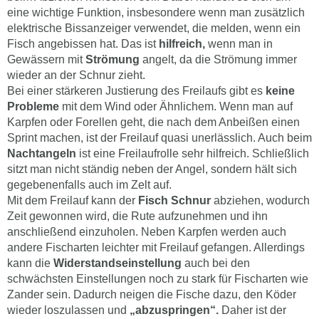
eine wichtige Funktion, insbesondere wenn man zusätzlich
elektrische Bissanzeiger verwendet, die melden, wenn ein
Fisch angebissen hat. Das ist
hilfreich,
wenn man in
Gewässern mit
Strömung
angelt, da die Strömung immer
wieder an der Schnur zieht.
Bei einer stärkeren Justierung des Freilaufs gibt es
keine
Probleme
mit dem Wind oder Ähnlichem. Wenn man auf
Karpfen oder Forellen geht, die nach dem Anbeißen einen
Sprint machen, ist der Freilauf quasi unerlässlich. Auch beim
Nachtangeln
ist eine Freilaufrolle sehr hilfreich. Schließlich
sitzt man nicht ständig neben der Angel, sondern hält sich
gegebenenfalls auch im Zelt auf.
Mit dem Freilauf kann der
Fisch Schnur
abziehen, wodurch
Zeit gewonnen wird, die Rute aufzunehmen und ihn
anschließend einzuholen. Neben Karpfen werden auch
andere Fischarten leichter mit Freilauf gefangen. Allerdings
kann die
Widerstandseinstellung
auch bei den
schwächsten Einstellungen noch zu stark für Fischarten wie
Zander sein. Dadurch neigen die Fische dazu, den Köder
wieder loszulassen und
„abzuspringen“.
Daher ist der