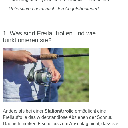
Unterschied beim nächsten Angelabenteuer!
Was sind Freilaufrollen und wie
funktionieren sie?
Anders als bei einer
Stationärrolle
ermöglicht eine
Freilaufrolle das widerstandlose Abziehen der Schnur.
Dadurch merken Fische bis zum Anschlag nicht, dass sie