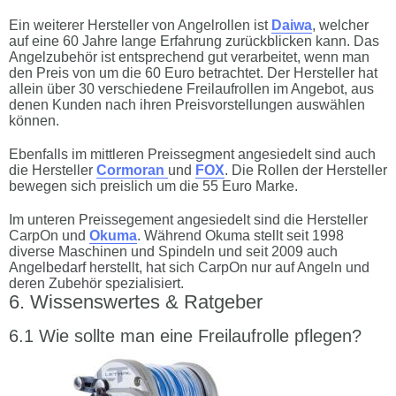
Ein weiterer Hersteller von Angelrollen ist
Daiwa
, welcher
auf eine 60 Jahre lange Erfahrung zurückblicken kann. Das
Angelzubehör ist entsprechend gut verarbeitet, wenn man
den Preis von um die 60 Euro betrachtet. Der Hersteller hat
allein über 30 verschiedene Freilaufrollen im Angebot, aus
denen Kunden nach ihren Preisvorstellungen auswählen
können.
Ebenfalls im mittleren Preissegment angesiedelt sind auch
die Hersteller
Cormoran
und
FOX
. Die Rollen der Hersteller
bewegen sich preislich um die 55 Euro Marke.
Im unteren Preissegement angesiedelt sind die Hersteller
CarpOn und
Okuma
. Während Okuma stellt seit 1998
diverse Maschinen und Spindeln und seit 2009 auch
Angelbedarf herstellt, hat sich CarpOn nur auf Angeln und
deren Zubehör spezialisiert.
Wissenswertes & Ratgeber
Wie sollte man eine Freilaufrolle pflegen?