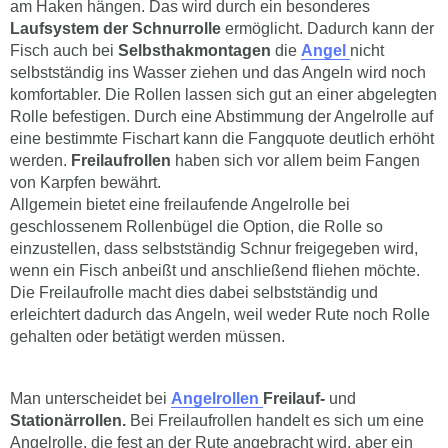
am Haken hängen. Das wird durch ein besonderes
Laufsystem der Schnurrolle
ermöglicht. Dadurch kann der
Fisch auch bei
Selbsthakmontagen
die
Angel
nicht
selbstständig ins Wasser ziehen und das Angeln wird noch
komfortabler. Die Rollen lassen sich gut an einer abgelegten
Rolle befestigen. Durch eine Abstimmung der Angelrolle auf
eine bestimmte Fischart kann die Fangquote deutlich erhöht
werden.
Freilaufrollen
haben sich vor allem beim Fangen
von Karpfen bewährt.
Allgemein bietet eine freilaufende Angelrolle bei
geschlossenem Rollenbügel die Option, die Rolle so
einzustellen, dass selbstständig Schnur freigegeben wird,
wenn ein Fisch anbeißt und anschließend fliehen möchte.
Die Freilaufrolle macht dies dabei selbstständig und
erleichtert dadurch das Angeln, weil weder Rute noch Rolle
gehalten oder betätigt werden müssen.
Man unterscheidet bei
Angelrollen
Freilauf-
und
Stationärrollen.
Bei Freilaufrollen handelt es sich um eine
Angelrolle, die fest an der Rute angebracht wird, aber ein