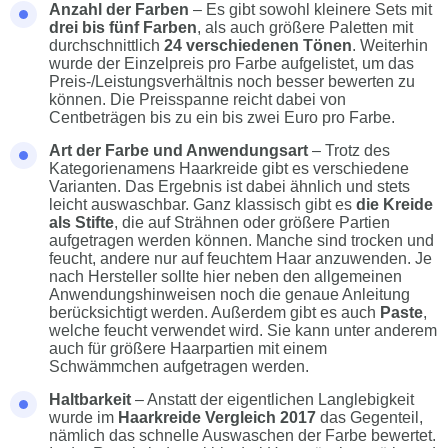
Anzahl der Farben
– Es gibt sowohl kleinere Sets mit
drei bis fünf Farben
, als auch größere Paletten mit
durchschnittlich
24 verschiedenen Tönen
. Weiterhin
wurde der Einzelpreis pro Farbe aufgelistet, um das
Preis-/Leistungsverhältnis noch besser bewerten zu
können. Die Preisspanne reicht dabei von
Centbeträgen bis zu ein bis zwei Euro pro Farbe.
Art der Farbe und Anwendungsart
– Trotz des
Kategorienamens Haarkreide gibt es verschiedene
Varianten. Das Ergebnis ist dabei ähnlich und stets
leicht auswaschbar. Ganz klassisch gibt es
die Kreide
als Stifte
, die auf Strähnen oder größere Partien
aufgetragen werden können. Manche sind trocken und
feucht, andere nur auf feuchtem Haar anzuwenden. Je
nach Hersteller sollte hier neben den allgemeinen
Anwendungshinweisen noch die genaue Anleitung
berücksichtigt werden. Außerdem gibt es auch
Paste
,
welche feucht verwendet wird. Sie kann unter anderem
auch für größere Haarpartien mit einem
Schwämmchen aufgetragen werden.
Haltbarkeit
– Anstatt der eigentlichen Langlebigkeit
wurde im
Haarkreide Vergleich
2017
das Gegenteil,
nämlich das schnelle Auswaschen der Farbe bewertet.