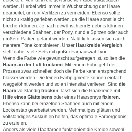
werden. Hierbei wird immer in Wuchsrichtung der Haare
gearbeitet, um ein Verfilzen zu vermeiden. Ebenso sollte
nicht zu kräftig gerieben werden, da die Haare sonst leicht
brechen können. Je nach gewünschtem Ergebnis können
verschiedene Strähnen, der Pony, nur die Spitzen oder auch
größere Partien gefärbt werden. Natürlich lassen sich auch
mehrere Töne kombinieren. Unser
Haarkreide Vergleich
stellt daher viele Sets mit großer Farbauswahl vor.
Wenn die Farbe wie gewünscht aufgetragen ist, sollten die
Haare an der Luft trocknen
. Mit einem Föhn geht der
Prozess zwar schneller, doch die Farbe kann entsprechend
blasser werden. Die feinen Farbpigmente können einfach
weggeföhnt werden und so an Intensität verlieren. Sind
die
Haare
vollständig
trocken
, lässt sich die Haarkreide
mit
Hilfe eines Glätteisens
oder eines Haarsprays
fixieren.
Ebenso kann bei einzelnen Strähnen auch mit einem
Lockenstab gearbeitet werden. Mehrmaliges glätten und
vollständiges Auskühlen helfen, das optimale Farbergebnis
zu erzielen.
Anders als viele Haarfarben funktioniert die Kreide sowohl