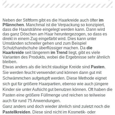
Neben der Stiftform gibt es die Haarkreide auch öfter
im
Pfännchen
. Manchmal ist die Verpackung so konzipiert,
dass die Haarsträhne eingelegt werden kann. Dann wird
das ganz Döschen am Haar heruntergezogen, so dass es
direkt in einem Zug eingefärbt wird. Dies kann unter
Umständen schneller gehen und zum Beispiel
Schutzhandschuhe überflüssiger machen. Da
die
Haarkreide
seit längerem
im Trend
liegt, gibt es viele
Varianten des Produkts, wobei die Ergebnisse sehr ähnlich
bleiben.
Etwas anders als die leicht staubige Kreide sind
Pasten
.
Sie werden feucht verwendet und können dann gut mit
Schwämmchen aufgetupft werden. Diese Methode eignet
sich gut für größere Haarpartien, ebenso wie auch jüngere
Kinder sie unter Aufsicht gut benutzen können. Oft haben die
Pasten eine größere Füllmenge und reichen so teilweise
auch für rund 75 Anwendungen.
Ganz anders und doch wieder ähnlich sind zuletzt noch die
Pastellkreiden
. Diese sind nicht im Kosmetik- oder