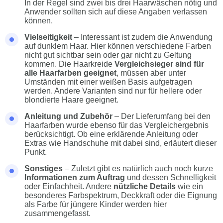
In der Regel sind zwei bis drei Haarwäschen nötig und
Anwender sollten sich auf diese Angaben verlassen
können.
Vielseitigkeit
– Interessant ist zudem die Anwendung
auf dunklem Haar. Hier können verschiedene Farben
nicht gut sichtbar sein oder gar nicht zu Geltung
kommen. Die Haarkreide
Vergleichsieger sind für
alle Haarfarben geeignet
, müssen aber unter
Umständen mit einer weißen Basis aufgetragen
werden. Andere Varianten sind nur für hellere oder
blondierte Haare geeignet.
Anleitung und Zubehör
– Der Lieferumfang bei den
Haarfarben wurde ebenso für das Vergleichergebnis
berücksichtigt. Ob eine erklärende Anleitung oder
Extras wie Handschuhe mit dabei sind, erläutert dieser
Punkt.
Sonstiges
– Zuletzt gibt es natürlich auch noch kurze
Informationen zum Auftrag
und dessen Schnelligkeit
oder Einfachheit. Andere
nützliche Details
wie ein
besonderes Farbspektrum, Deckkraft oder die Eignung
als Farbe für jüngere Kinder werden hier
zusammengefasst.