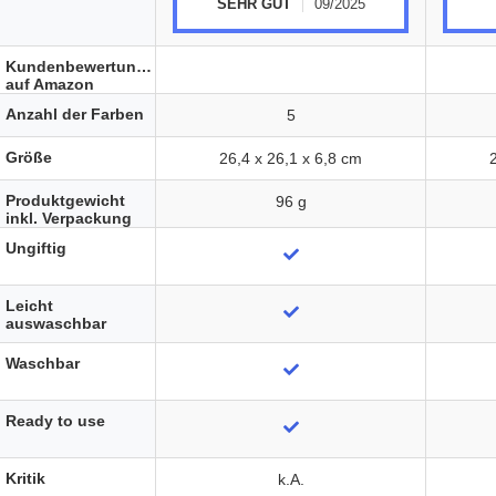
SEHR GUT
09/2025
Kundenbewertungen
auf Amazon
Anzahl der Farben
5
Größe
‎26,4 x 26,1 x 6,8 cm
Produktgewicht
96 g
inkl. Verpackung
Ungiftig
Leicht
auswaschbar
Waschbar
Ready to use
Kritik
k.A.