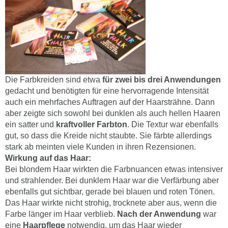
Die Farbkreiden sind etwa
für zwei bis drei Anwendungen
gedacht und benötigten für eine hervorragende Intensität
auch ein mehrfaches Auftragen auf der Haarsträhne. Dann
aber zeigte sich sowohl bei dunklen als auch hellen Haaren
ein satter und
kraftvoller Farbton
. Die Textur war ebenfalls
gut, so dass die Kreide nicht staubte. Sie färbte allerdings
stark ab meinten viele Kunden in ihren Rezensionen.
Wirkung auf das Haar:
Bei blondem Haar wirkten die Farbnuancen etwas intensiver
und strahlender. Bei dunklem Haar war die Verfärbung aber
ebenfalls gut sichtbar, gerade bei blauen und roten Tönen.
Das Haar wirkte nicht strohig, trocknete aber aus, wenn die
Farbe länger im Haar verblieb.
Nach der Anwendung
war
eine
Haarpflege
notwendig, um das Haar wieder