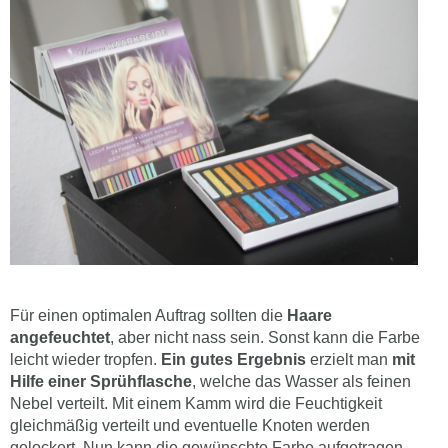
Für einen optimalen Auftrag sollten die
Haare
angefeuchtet
, aber nicht nass sein. Sonst kann die Farbe
leicht wieder tropfen.
Ein gutes Ergebnis
erzielt man
mit
Hilfe einer Sprühflasche
, welche das Wasser als feinen
Nebel verteilt. Mit einem Kamm wird die Feuchtigkeit
gleichmäßig verteilt und eventuelle Knoten werden
gelockert. Nun kann die gewünschte Farbe aufgetragen