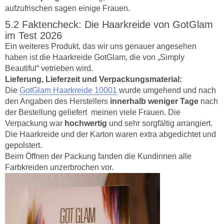
aufzufrischen sagen einige Frauen.
Faktencheck: Die Haarkreide von GotGlam
im Test 2026
Ein weiteres Produkt, das wir uns genauer angesehen
haben ist die Haarkreide GotGlam, die von „Simply
Beautiful“ vetrieben wird.
Lieferung, Lieferzeit und Verpackungsmaterial:
Die
GotGlam Haarkreide 10001
wurde umgehend und nach
den Angaben des Herstellers
innerhalb weniger Tage
nach
der Bestellung geliefert meinen viele Frauen. Die
Verpackung war
hochwertig
und sehr sorgfältig arrangiert.
Die Haarkreide und der Karton waren extra abgedichtet und
gepolstert.
Beim Öffnen der Packung fanden die Kundinnen alle
Farbkreiden unzerbrochen vor.