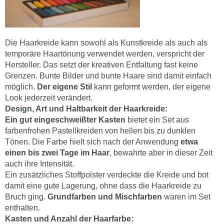
Die Haarkreide kann sowohl als Kunstkreide als auch als
temporäre Haartönung verwendet werden, verspricht der
Hersteller. Das setzt der kreativen Entfaltung fast keine
Grenzen. Bunte Bilder und bunte Haare sind damit einfach
möglich.
Der eigene Stil
kann geformt werden, der eigene
Look jederzeit verändert.
Design, Art und Haltbarkeit der Haarkreide:
Ein gut eingeschweißter Kasten
bietet ein Set aus
farbenfrohen Pastellkreiden von hellen bis zu dunklen
Tönen. Die Farbe hielt sich nach der Anwendung
etwa
einen bis zwei Tage im Haar
, bewahrte aber in dieser Zeit
auch ihre Intensität.
Ein zusätzliches Stoffpolster verdeckte die Kreide und bot
damit eine gute Lagerung, ohne dass die Haarkreide zu
Bruch ging.
Grundfarben und Mischfarben
waren im Set
enthalten.
Kasten und Anzahl der Haarfarbe: