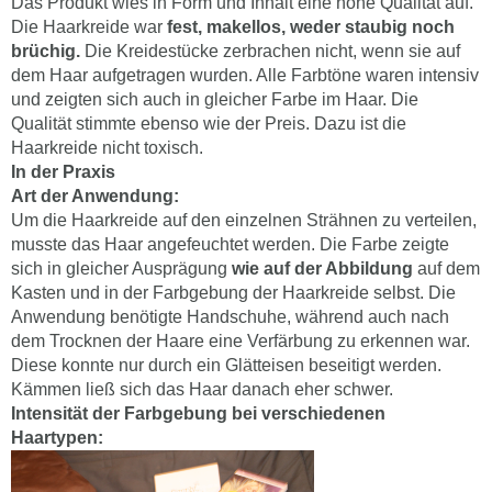
Das Produkt wies in Form und Inhalt eine hohe Qualität auf.
Die Haarkreide war
fest, makellos, weder staubig noch
brüchig.
Die Kreidestücke zerbrachen nicht, wenn sie auf
dem Haar aufgetragen wurden. Alle Farbtöne waren intensiv
und zeigten sich auch in gleicher Farbe im Haar. Die
Qualität stimmte ebenso wie der Preis. Dazu ist die
Haarkreide nicht toxisch.
In der Praxis
Art der Anwendung:
Um die Haarkreide auf den einzelnen Strähnen zu verteilen,
musste das Haar angefeuchtet werden. Die Farbe zeigte
sich in gleicher Ausprägung
wie auf der Abbildung
auf dem
Kasten und in der Farbgebung der Haarkreide selbst. Die
Anwendung benötigte Handschuhe, während auch nach
dem Trocknen der Haare eine Verfärbung zu erkennen war.
Diese konnte nur durch ein Glätteisen beseitigt werden.
Kämmen ließ sich das Haar danach eher schwer.
Intensität der Farbgebung bei verschiedenen
Haartypen: