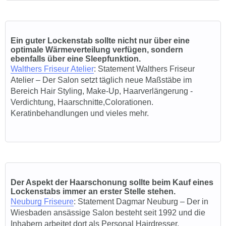
Ein guter Lockenstab sollte nicht nur über eine
optimale Wärmeverteilung verfügen, sondern
ebenfalls über eine
Sleepfunktion.
Walthers Friseur Atelier
: Statement
Walthers Friseur
Atelier
– Der Salon setzt
täglich neue Maßstäbe im
Bereich Hair Styling, Make-Up, Haarverlängerung -
Verdichtung, Haarschnitte,Colorationen.
Keratinbehandlungen und vieles mehr.
Der
Aspekt der Haarschonung sollte beim Kauf eines
Lockenstabs immer an erster Stelle stehen.
Neuburg Friseure
: Statement Dagmar Neuburg – Der in
Wiesbaden ansässige Salon besteht seit 1992 und die
Inhabern arbeitet dort als Personal Hairdresser.