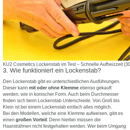
KU2 Cosmetics Lockenstab im Test – Schnelle Aufheizzeit (
Wie funktioniert ein Lockenstab?
Den Lockenstab gibt es unterschiedlichen Ausführungen.
Dieser kann
mit oder ohne Klemme
ebenso gekauft
werden, wie in konischer Form. Auch beim Durchmesser
finden sich beim Lockenstab Unterschiede. Von Groß bis
Klein ist bei einem Lockenstab einfach alles möglich.
Bei den Modellen, welche eine Klemme aufweisen, gibt es
einen
großen Vorteil
. Denn hierbei müssen die
Haarsträhnen nicht festgehalten werden. Wer beim Umgang