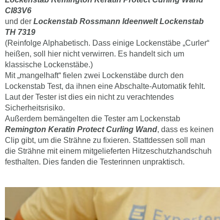
CI83V6
und der
Lockenstab
Rossmann Ideenwelt Lockenstab
TH 7319
(Reinfolge Alphabetisch. Dass einige Lockenstäbe „Curler“
heißen, soll hier nicht verwirren. Es handelt sich um
klassische Lockenstäbe.)
Mit „mangelhaft“ fielen zwei Lockenstäbe durch den
Lockenstab Test, da ihnen eine Abschalte-Automatik fehlt.
Laut der Tester ist dies ein nicht zu verachtendes
Sicherheitsrisiko.
Außerdem bemängelten die Tester am Lockenstab
Remington Keratin Protect Curling Wand
, dass es keinen
Clip gibt, um die Strähne zu fixieren. Stattdessen soll man
die Strähne mit einem mitgelieferten Hitzeschutzhandschuh
festhalten. Dies fanden die Testerinnen unpraktisch.