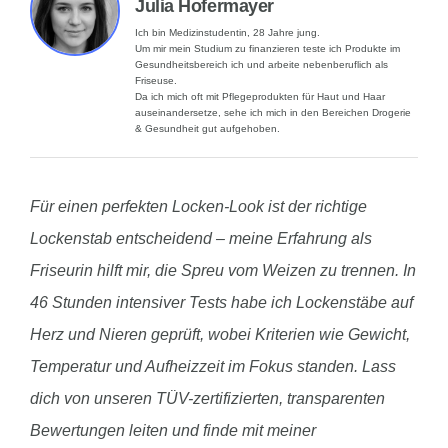
Julia Hofermayer
Ich bin Medizinstudentin, 28 Jahre jung.
Um mir mein Studium zu finanzieren teste ich Produkte im
Gesundheitsbereich ich und arbeite nebenberuflich als
Friseuse.
Da ich mich oft mit Pflegeprodukten für Haut und Haar
auseinandersetze, sehe ich mich in den Bereichen Drogerie
& Gesundheit gut aufgehoben.
Für einen perfekten Locken-Look ist der richtige
Lockenstab entscheidend – meine Erfahrung als
Friseurin hilft mir, die Spreu vom Weizen zu trennen. In
46 Stunden intensiver Tests habe ich Lockenstäbe auf
Herz und Nieren geprüft, wobei Kriterien wie Gewicht,
Temperatur und Aufheizzeit im Fokus standen. Lass
dich von unseren TÜV-zertifizierten, transparenten
Bewertungen leiten und finde mit meiner