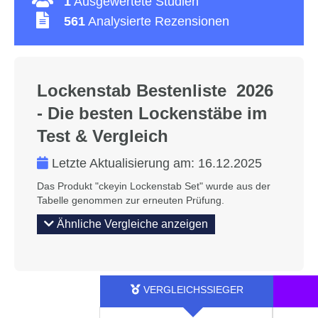
1
Ausgewertete Studien
561
Analysierte Rezensionen
Lockenstab Bestenliste 2026
- Die besten Lockenstäbe im
Test & Vergleich
Letzte Aktualisierung am:
16.12.2025
Das Produkt "ckeyin Lockenstab Set" wurde aus der
Tabelle genommen zur erneuten Prüfung.
Ähnliche Vergleiche anzeigen