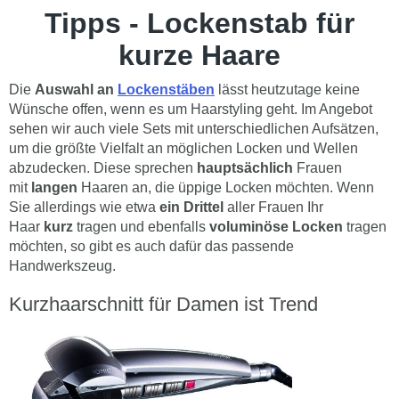
Tipps - Lockenstab für
kurze Haare
Die
Auswahl
an
Lockenstäben
lässt heutzutage keine
Wünsche offen, wenn es um Haarstyling geht. Im Angebot
sehen wir auch viele Sets mit unterschiedlichen Aufsätzen,
um die größte Vielfalt an möglichen Locken und Wellen
abzudecken. Diese sprechen
hauptsächlich
Frauen
mit
langen
Haaren an, die üppige Locken möchten. Wenn
Sie allerdings wie etwa
ein Drittel
aller Frauen Ihr
Haar
kurz
tragen und ebenfalls
voluminöse Locken
tragen
möchten, so gibt es auch dafür das passende
Handwerkszeug.
Kurzhaarschnitt für Damen ist Trend