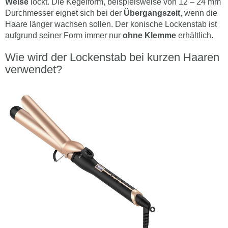
Weise
lockt. Die Kegelform, beispielsweise von 12 – 24 mm
Durchmesser eignet sich bei der
Übergangszeit
, wenn die
Haare länger wachsen sollen. Der konische Lockenstab ist
aufgrund seiner Form immer nur
ohne Klemme
erhältlich.
Wie wird der Lockenstab bei kurzen Haaren
verwendet?