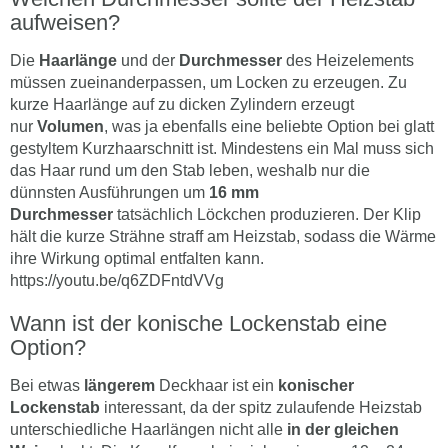
aufweisen?
Die
Haarlänge
und der
Durchmesser
des Heizelements
müssen zueinanderpassen, um Locken zu erzeugen. Zu
kurze Haarlänge auf zu dicken Zylindern erzeugt
nur
Volumen
, was ja ebenfalls eine beliebte Option bei glatt
gestyltem Kurzhaarschnitt ist. Mindestens ein Mal muss sich
das Haar rund um den Stab leben, weshalb nur die
dünnsten Ausführungen um
16 mm
Durchmesser
tatsächlich Löckchen produzieren. Der Klip
hält die kurze Strähne straff am Heizstab, sodass die Wärme
ihre Wirkung optimal entfalten kann.
https://youtu.be/q6ZDFntdVVg
Wann ist der konische Lockenstab eine
Option?
Bei etwas
längerem
Deckhaar ist ein
konischer
Lockenstab
interessant, da der spitz zulaufende Heizstab
unterschiedliche Haarlängen nicht alle
in der gleichen