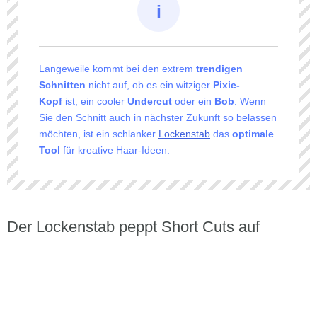
Langeweile kommt bei den extrem
trendigen
Schnitten
nicht auf, ob es ein witziger
Pixie-
Kopf
ist, ein cooler
Undercut
oder ein
Bob
. Wenn
Sie den Schnitt auch in nächster Zukunft so belassen
möchten, ist ein schlanker
Lockenstab
das
optimale
Tool
für kreative Haar-Ideen.
Der Lockenstab peppt Short Cuts auf