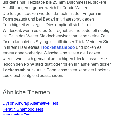
übrigens nur Heizstäbe
bis 25 mm
Durchmesser, dickere
Ausführungen ergeben weich fließende Wellen.
Die fertigen Locken werden danach mit den Fingern
in
Form
gezupft und bei Bedarf mit Haarspray gegen
Feuchtigkeit versiegelt. Dies empfiehlt sich für die
Winterzeit, wenn es draußen regnet, schneit oder oft neblig
ist. Falls das Wetter Sie doch erwischt hat, aber keine Zeit
für ein komplettes Styling ist, hilft dieser Trick: Verteilen Sie
in Ihrem Haar
etwas
Trockenshampoo
und locken es
erneut ohne vorherige Wäsche – so sitzen die Locken
wieder wie frisch gemacht am richtigen Fleck. Lassen Sie
jedoch den
Pony
stets glatt oder rollen Ihn auf einem dicken
Lockenstab
nur kurz in Form, ansonsten kann der Locken-
Look leicht entgleist ausschauen.
Ähnliche Themen
Dyson Airwrap Alternative Test
Keratin Shampoo Test