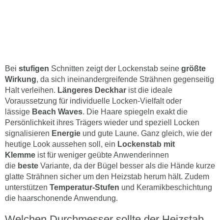
Bei
stufigen
Schnitten zeigt der Lockenstab seine
größte
Wirkung
, da sich ineinandergreifende Strähnen gegenseitig
Halt verleihen.
Längeres Deckhar
ist die ideale
Voraussetzung für individuelle Locken-Vielfalt oder
lässige
Beach Waves
. Die Haare spiegeln exakt die
Persönlichkeit ihres Trägers wieder und speziell Locken
signalisieren
Energie
und gute Laune. Ganz gleich, wie der
heutige Look aussehen soll, ein
Lockenstab mit
Klemme
ist für weniger geübte Anwenderinnen
die
beste
Variante, da der Bügel besser als die Hände kurze
glatte Strähnen sicher um den Heizstab herum hält. Zudem
unterstützen
Temperatur-Stufen
und Keramikbeschichtung
die haarschonende Anwendung.
Welchen Durchmesser sollte der Heizstab