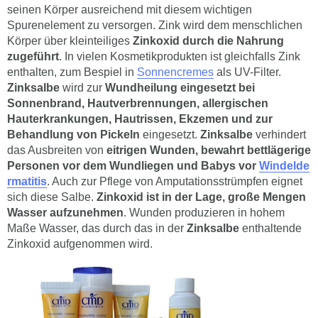
seinen Körper ausreichend mit diesem wichtigen
Spurenelement zu versorgen. Zink wird dem menschlichen
Körper über kleinteiliges
Zinkoxid durch die Nahrung
zugeführt
. In vielen Kosmetikprodukten ist gleichfalls Zink
enthalten, zum Bespiel in
Sonnencremes
als UV-Filter.
Zinksalbe
wird zur
Wundheilung eingesetzt bei
Sonnenbrand, Hautverbrennungen, allergischen
Hauterkrankungen, Hautrissen, Ekzemen und zur
Behandlung von Pickeln
eingesetzt.
Zinksalbe
verhindert
das Ausbreiten von
eitrigen Wunden, bewahrt bettlägerige
Personen vor dem Wundliegen und Babys vor
Windelde
rmatitis
. Auch zur Pflege von Amputationsstrümpfen eignet
sich diese Salbe.
Zinkoxid ist in der Lage, große Mengen
Wasser aufzunehmen
. Wunden produzieren in hohem
Maße Wasser, das durch das in der
Zinksalbe
enthaltende
Zinkoxid aufgenommen wird.