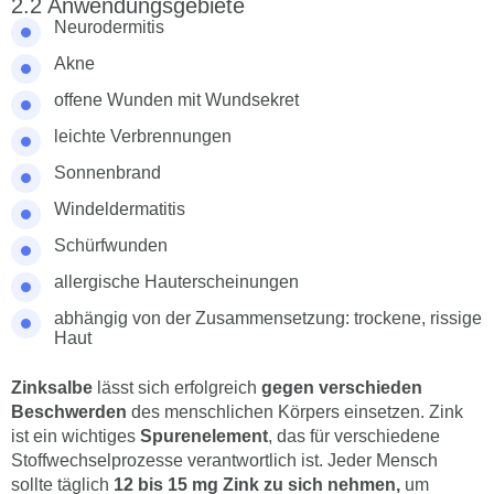
Anwendungsgebiete
Neurodermitis
Akne
offene Wunden mit Wundsekret
leichte Verbrennungen
Sonnenbrand
Windeldermatitis
Schürfwunden
allergische Hauterscheinungen
abhängig von der Zusammensetzung: trockene, rissige
Haut
Zinksalbe
lässt sich erfolgreich
gegen verschieden
Beschwerden
des menschlichen Körpers einsetzen. Zink
ist ein wichtiges
Spurenelement
, das für verschiedene
Stoffwechselprozesse verantwortlich ist. Jeder Mensch
sollte täglich
12 bis 15 mg Zink zu sich nehmen,
um