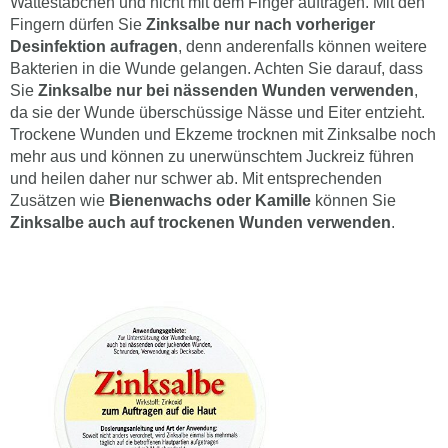
Wattestäbchen und nicht mit dem Finger auftragen. Mit den
Fingern dürfen Sie
Zinksalbe nur nach vorheriger
Desinfektion aufragen
, denn anderenfalls können weitere
Bakterien in die Wunde gelangen. Achten Sie darauf, dass
Sie
Zinksalbe nur bei nässenden Wunden verwenden
,
da sie der Wunde überschüssige Nässe und Eiter entzieht.
Trockene Wunden und Ekzeme trocknen mit Zinksalbe noch
mehr aus und können zu unerwünschtem Juckreiz führen
und heilen daher nur schwer ab. Mit entsprechenden
Zusätzen wie
Bienenwachs oder Kamille
können Sie
Zinksalbe auch auf trockenen Wunden verwenden
.