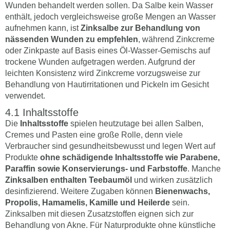
Wunden behandelt werden sollen. Da Salbe kein Wasser
enthält, jedoch vergleichsweise große Mengen an Wasser
aufnehmen kann, ist
Zinksalbe zur Behandlung von
nässenden Wunden zu empfehlen
, während Zinkcreme
oder Zinkpaste auf Basis eines Öl-Wasser-Gemischs auf
trockene Wunden aufgetragen werden. Aufgrund der
leichten Konsistenz wird Zinkcreme vorzugsweise zur
Behandlung von Hautirritationen und Pickeln im Gesicht
verwendet.
Inhaltsstoffe
Die
Inhaltsstoffe
spielen heutzutage bei allen Salben,
Cremes und Pasten eine große Rolle, denn viele
Verbraucher sind gesundheitsbewusst und legen Wert auf
Produkte
ohne schädigende Inhaltsstoffe wie Parabene,
Paraffin sowie Konservierungs- und Farbstoffe
. Manche
Zinksalben enthalten Teebaumöl
und wirken zusätzlich
desinfizierend. Weitere Zugaben können
Bienenwachs,
Propolis, Hamamelis, Kamille und Heilerde
sein.
Zinksalben mit diesen Zusatzstoffen eignen sich zur
Behandlung von Akne. Für Naturprodukte ohne künstliche