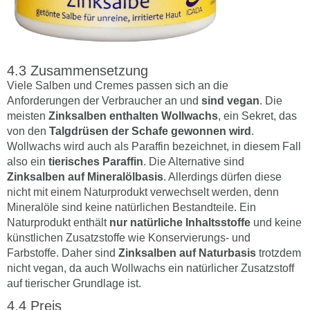
Zusammensetzung
Viele Salben und Cremes passen sich an die
Anforderungen der Verbraucher an und
sind vegan
. Die
meisten
Zinksalben enthalten Wollwachs
, ein Sekret, das
von den
Talgdrüsen der Schafe gewonnen wird
.
Wollwachs wird auch als Paraffin bezeichnet, in diesem Fall
also ein
tierisches Paraffin
. Die Alternative sind
Zinksalben auf Mineralölbasis
. Allerdings dürfen diese
nicht mit einem Naturprodukt verwechselt werden, denn
Mineralöle sind keine natürlichen Bestandteile. Ein
Naturprodukt enthält
nur natürliche Inhaltsstoffe
und keine
künstlichen Zusatzstoffe wie Konservierungs- und
Farbstoffe. Daher sind
Zinksalben auf Naturbasis
trotzdem
nicht vegan, da auch Wollwachs ein natürlicher Zusatzstoff
auf tierischer Grundlage ist.
Preis