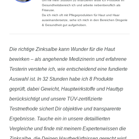
Um mir mein Studium zu finanzieren teste ich Produkte im
Gesundheitsbereich ich und arbeite nebenberuflich als
Friseuse.
Da ich mich oft mit Pflegeprodukten für Haut und Haar
auseinandersetze, sehe ich mich in den Bereichen Drogerie
& Gesundheit gut aufgehoben.
Die richtige Zinksalbe kann Wunder für die Haut
bewirken – als angehende Medizinerin und erfahrene
Testerin verstehe ich, wie entscheidend eine fundierte
Auswahl ist. In 32 Stunden habe ich 8 Produkte
geprüft, dabei Gewicht, Hauptwirkstoffe und Hauttyp
berücksichtigt und unsere TÜV-zertifizierte
Testmethode sichert Dir objektive und transparente
Ergebnisse. Tauche ein in unsere detaillierten
Vergleiche und finde mit meinem Expertenwissen die
Zinksalbe, die Deinen Hautbedürfnissen gerecht wird.