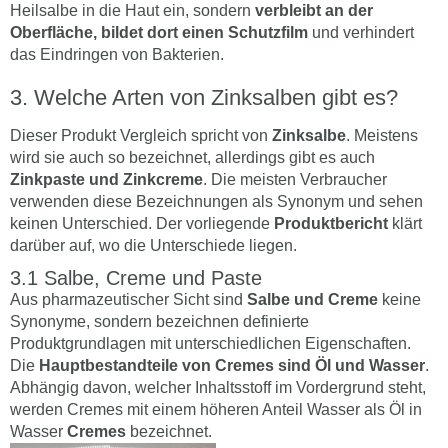
Heilsalbe in die Haut ein, sondern
verbleibt an der
Oberfläche, bildet dort einen Schutzfilm
und verhindert
das Eindringen von Bakterien.
Welche Arten von Zinksalben gibt es?
Dieser Produkt Vergleich spricht von
Zinksalbe
. Meistens
wird sie auch so bezeichnet, allerdings gibt es auch
Zinkpaste und Zinkcreme
. Die meisten Verbraucher
verwenden diese Bezeichnungen als Synonym und sehen
keinen Unterschied. Der vorliegende
Produktbericht
klärt
darüber auf, wo die Unterschiede liegen.
Salbe, Creme und Paste
Aus pharmazeutischer Sicht sind
Salbe und Creme
keine
Synonyme, sondern bezeichnen definierte
Produktgrundlagen mit unterschiedlichen Eigenschaften.
Die
Hauptbestandteile von Cremes sind Öl und Wasser
.
Abhängig davon, welcher Inhaltsstoff im Vordergrund steht,
werden Cremes mit einem höheren Anteil Wasser als Öl in
Wasser
Cremes
bezeichnet.