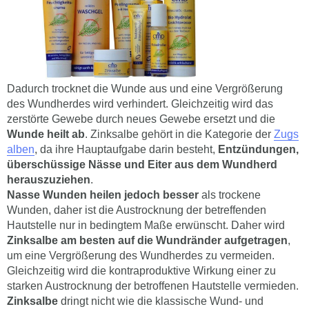
Dadurch trocknet die Wunde aus und eine Vergrößerung
des Wundherdes wird verhindert. Gleichzeitig wird das
zerstörte Gewebe durch neues Gewebe ersetzt und die
Wunde heilt ab
. Zinksalbe gehört in die Kategorie der
Zugs
alben
, da ihre Hauptaufgabe darin besteht,
Entzündungen,
überschüssige Nässe und Eiter aus dem Wundherd
herauszuziehen
.
Nasse Wunden heilen jedoch besser
als trockene
Wunden, daher ist die Austrocknung der betreffenden
Hautstelle nur in bedingtem Maße erwünscht. Daher wird
Zinksalbe am besten auf die Wundränder aufgetragen
,
um eine Vergrößerung des Wundherdes zu vermeiden.
Gleichzeitig wird die kontraproduktive Wirkung einer zu
starken Austrocknung der betroffenen Hautstelle vermieden.
Zinksalbe
dringt nicht wie die klassische Wund- und