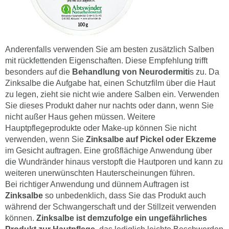
Anderenfalls verwenden Sie am besten zusätzlich Salben
mit rückfettenden Eigenschaften. Diese Empfehlung trifft
besonders auf die
Behandlung von Neurodermiti
s zu. Da
Zinksalbe die Aufgabe hat, einen Schutzfilm über die Haut
zu legen, zieht sie nicht wie andere Salben ein. Verwenden
Sie dieses Produkt daher nur nachts oder dann, wenn Sie
nicht außer Haus gehen müssen. Weitere
Hauptpflegeprodukte oder Make-up können Sie nicht
verwenden, wenn Sie
Zinksalbe auf Pickel oder Ekzeme
im Gesicht auftragen. Eine großflächige Anwendung über
die Wundränder hinaus verstopft die Hautporen und kann zu
weiteren unerwünschten Hauterscheinungen führen.
Bei richtiger Anwendung und dünnem Auftragen ist
Zinksalbe
so unbedenklich, dass Sie das Produkt auch
während der Schwangerschaft und der Stillzeit verwenden
können.
Zinksalbe ist demzufolge ein ungefährliches