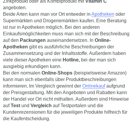
Zinkprodukt oder als Kombiprodukt mit
Vitamin C
angeboten.
Beide Arten kann man vor Ort entweder in
Apotheken
oder
Supermärkten und Drogeriemärkten kaufen. Eine Beratung
ist nur in Apotheken möglich. Bei den anderen
Einkaufsmöglichkeiten muss man sich mit der Beschreibung
auf den
Packungen
auseinandersetzen. In
Online-
Apotheken
gibt es ausführliche Beschreibungen der
Zusammensetzung und der Inhaltsstoffe. Außerdem haben
viele dieser Apotheken eine
Hotline,
bei der man sich
ausgiebig erkundigen kann.
Bei den normalen
Online-Shops
(beispielsweise Amazon)
kann man sich ebenfalls über Produktbeschreibungen
informieren. Im Vergleich gewinnt der
Onlinekauf
aufgrund
der Preisgestaltung. Mit den Angeboten und Rabatten kann
der Handel vor Ort nicht mithalten. Außerdem sind Hinweise
auf
Test
und
Vergleich
auf Testportalen und die
Kundenrezensionen für die jeweiligen Produkte hilfreich für
die Kaufentscheidung.