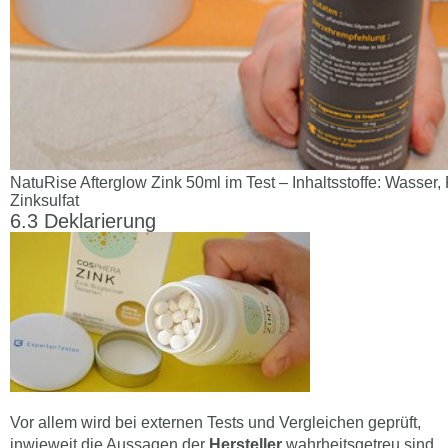
NatuRise Afterglow Zink 50ml im Test – Inhaltsstoffe: Wasser, 
Zinksulfat
Deklarierung
Vor allem wird bei externen Tests und Vergleichen geprüft,
inwieweit die Aussagen der
Hersteller
wahrheitsgetreu sind.