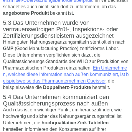
ensmittel-Überwachungsbehörde überprüft
. Im Verdachtsfall
schadet es auch nicht, sich dort zu informieren, ob das
angebotene Produkt
bekannt ist.
Das Unternehmen wurde von
vertrauenswürdigen Prüf-, Inspektions- oder
Zertifizierungsdienstleistern ausgezeichnet
Hinter guten Nahrungsergänzungsmitteln steht oft ein nach
GMP
(Good Manufacturing Practice) zertifiziertes Labor.
Diese Unternehmen verpflichten sich dazu, die
Qualitätssicherungs-Standards der WHO zur Produktion von
Pharmazeutischen Produkten einzuhalten.
Ein Unternehme
n, welches diese Information nach außen kommuniziert, ist b
eispielsweise das Pharmaunternehmen Queisser
, die
beispielsweise die
Doppelherz-Produkte
herstellt.
Das Unternehmen kommuniziert den
Qualitätssicherungsprozess nach außen
Auch das ist ein wichtiger Punkt, um herauszufinden, wie
hochwertig und sicher das Nahrungsergänzungsmittel ist.
Unternehmen, die
hochqualitative Zink Tabletten
herstellen informieren den Konsumenten auf ihrer