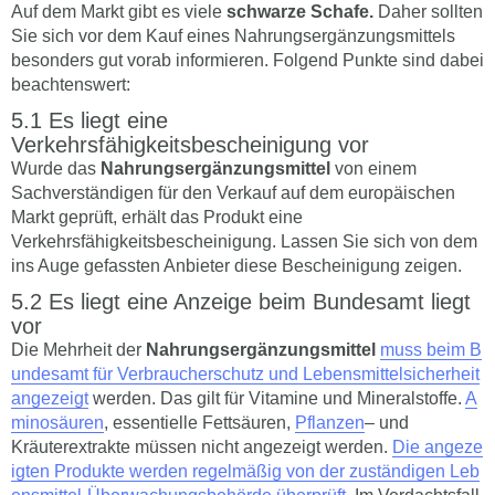
Auf dem Markt gibt es viele
schwarze Schafe.
Daher sollten
Sie sich vor dem Kauf eines Nahrungsergänzungsmittels
besonders gut vorab informieren. Folgend Punkte sind dabei
beachtenswert:
Es liegt eine
Verkehrsfähigkeitsbescheinigung vor
Wurde das
Nahrungsergänzungsmittel
von einem
Sachverständigen für den Verkauf auf dem europäischen
Markt geprüft, erhält das Produkt eine
Verkehrsfähigkeitsbescheinigung. Lassen Sie sich von dem
ins Auge gefassten Anbieter diese Bescheinigung zeigen.
Es liegt eine Anzeige beim Bundesamt liegt
vor
Die Mehrheit der
Nahrungsergänzungsmittel
muss beim B
undesamt für Verbraucherschutz und Lebensmittelsicherheit
angezeigt
werden. Das gilt für Vitamine und Mineralstoffe.
A
minosäuren
, essentielle Fettsäuren,
Pflanzen
– und
Kräuterextrakte müssen nicht angezeigt werden.
Die angeze
igten Produkte werden regelmäßig von der zuständigen Leb