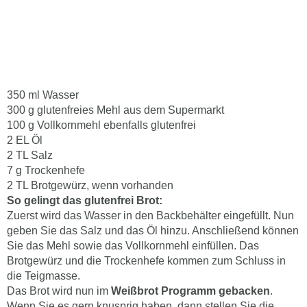
350 ml Wasser
300 g glutenfreies Mehl aus dem Supermarkt
100 g Vollkornmehl ebenfalls glutenfrei
2 EL Öl
2 TL Salz
7 g Trockenhefe
2 TL Brotgewürz, wenn vorhanden
So gelingt das glutenfrei Brot:
Zuerst wird das Wasser in den Backbehälter eingefüllt. Nun
geben Sie das Salz und das Öl hinzu. Anschließend können
Sie das Mehl sowie das Vollkornmehl einfüllen. Das
Brotgewürz und die Trockenhefe kommen zum Schluss in
die Teigmasse.
Das Brot wird nun im
Weißbrot Programm gebacken
.
Wenn Sie es gern knusprig haben, dann stellen Sie die