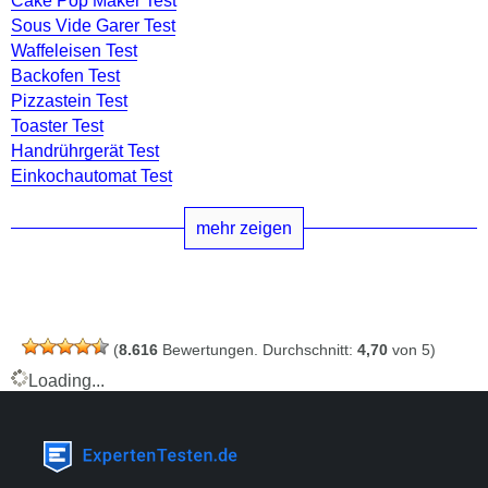
Cake Pop Maker Test
Sous Vide Garer Test
Waffeleisen Test
Backofen Test
Pizzastein Test
Toaster Test
Handrührgerät Test
Einkochautomat Test
mehr zeigen
(
8.616
Bewertungen. Durchschnitt:
4,70
von 5)
Loading...