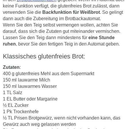
keine Funktion verfügt, die glutenfreies Brot zulässt, dann
verwenden Sie die
Backfunktion für Weißbrot
. So gelingt
dann auch die Zubereitung im Brotbackautomat.
Wenn Sie den Teig selbst vermengen wollen, achten Sie
darauf, dass sich die Zutaten gut miteinander vermischen.
Lassen Sie den Teig dann mindestens für
eine Stunde
ruhen
, bevor Sie den fertigen Teig in den Automat geben.
Klassisches glutenfreies Brot:
Zutaten
:
400 g glutenfreies Mehl aus dem Supermarkt
150 ml lauwarme Milch
150 ml lauwarmes Wasser
1 TL Salz
1 EL Butter oder Margarine
½ EL Zucker
1 Pk Trockenhefe
½ TL Prisen Brotgewürz, wenn nicht vorhanden kann, das
Gewürz auch weg gelassen werden