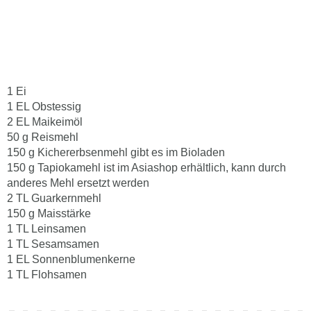
1 Ei
1 EL Obstessig
2 EL Maikeimöl
50 g Reismehl
150 g Kichererbsenmehl gibt es im Bioladen
150 g Tapiokamehl ist im Asiashop erhältlich, kann durch
anderes Mehl ersetzt werden
2 TL Guarkernmehl
150 g Maisstärke
1 TL Leinsamen
1 TL Sesamsamen
1 EL Sonnenblumenkerne
1 TL Flohsamen