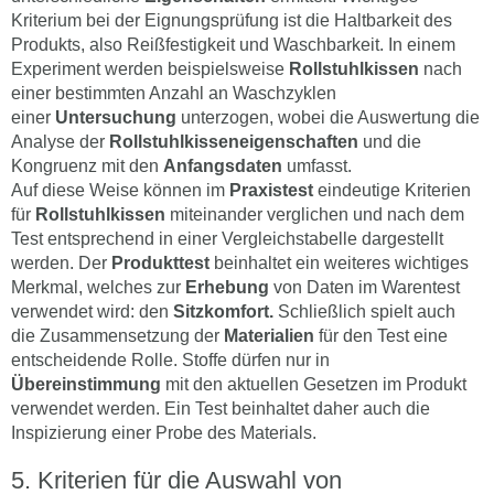
Kriterium bei der Eignungsprüfung ist die Haltbarkeit des
Produkts, also Reißfestigkeit und Waschbarkeit. In einem
Experiment werden beispielsweise
Rollstuhlkissen
nach
einer bestimmten Anzahl an Waschzyklen
einer
Untersuchung
unterzogen, wobei die Auswertung die
Analyse der
Rollstuhlkisseneigenschaften
und die
Kongruenz mit den
Anfangsdaten
umfasst.
Auf diese Weise können im
Praxistest
eindeutige Kriterien
für
Rollstuhlkissen
miteinander verglichen und nach dem
Test entsprechend in einer Vergleichstabelle dargestellt
werden. Der
Produkttest
beinhaltet ein weiteres wichtiges
Merkmal, welches zur
Erhebung
von Daten im Warentest
verwendet wird: den
Sitzkomfort.
Schließlich spielt auch
die Zusammensetzung der
Materialien
für den Test eine
entscheidende Rolle. Stoffe dürfen nur in
Übereinstimmung
mit den aktuellen Gesetzen im Produkt
verwendet werden. Ein Test beinhaltet daher auch die
Inspizierung einer Probe des Materials.
Kriterien für die Auswahl von