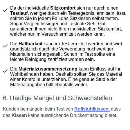
Da der individuelle
Sitzkomfort
sich nur durch einen
Testlauf,
weniger durch ein Testergebnis, ermitteln lässt,
sollten Sie in jedem Fall das
Sitzkissen
selbst testen.
Sogar Vergleichssieger und Testnote Sehr Gut
garantieren Ihnen nicht Ihren individuellen Sitzkomfort,
welcher nur im Versuch ermittelt werden kann.
Die
Haltbarkeit
kann im Test ermittelt werden und wird
grundsätzlich durch die Verwendung hochwertiger
Materialien sichergestellt. Schon im Test sollte eine
leichte Reinigung zertifiziert worden sein.
Die
Materialzusammensetzung
kann Einfluss auf Ihr
Wohlbefinden haben. Deshalb sollten Sie das Material
einer Kontrolle unterziehen. Eine genaue Studie der
Materialangaben hilft ebenfalls weiter.
Häufige Mängel und Schwachstellen
Kunden bemängeln beim Test von
Rollstuhlkissen,
dass
das
Kissen
keine ausreichende Druckentlastung bietet.