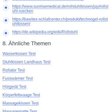
https://www.sunrisemedical.de/rollstuhlkissen/jay/rollst
uhl-ruecken
https://bawitex-schlafcenter.ch/produkt/technogel-rollst
uhlkissen/
https://de.wikipedia.org/wiki/Rollstuhl
Ähnliche Themen
Wasserkissen Test
Stuhlkissen Landhaus Test
Rollator Test
Fusswärmer Test
Hörgerät Test
Körperfettwaage Test
Massagekissen Test
Massagematte Test