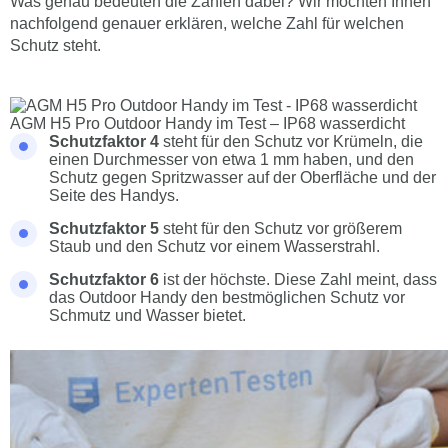
Was genau bedeuten die Zahlen dabei? Wir möchten Ihnen
nachfolgend genauer erklären, welche Zahl für welchen
Schutz steht.
AGM H5 Pro Outdoor Handy im Test – IP68 wasserdicht
Schutzfaktor 4
steht für den Schutz vor Krümeln, die
einen Durchmesser von etwa 1 mm haben, und den
Schutz gegen Spritzwasser auf der Oberfläche und der
Seite des Handys.
Schutzfaktor 5
steht für den Schutz vor größerem
Staub und den Schutz vor einem Wasserstrahl.
Schutzfaktor 6
ist der höchste. Diese Zahl meint, dass
das Outdoor Handy den bestmöglichen Schutz vor
Schmutz und Wasser bietet.