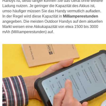
Handys ist, desto länger können Sie das Gerät ohne weitere
Ladung nutzen. Je geringer die Kapazität des Akkus ist,
umso häufiger müssen Sie das Handy vermutlich aufladen.
In der Regel wird diese Kapazität in
Milliamperestunden
angegeben. Die meisten Outdoor Handys auf dem aktuellen
Markt weisen eine Akkukapazität von etwa 1500 bis 3000
mAh (Milliamperestunden) auf.