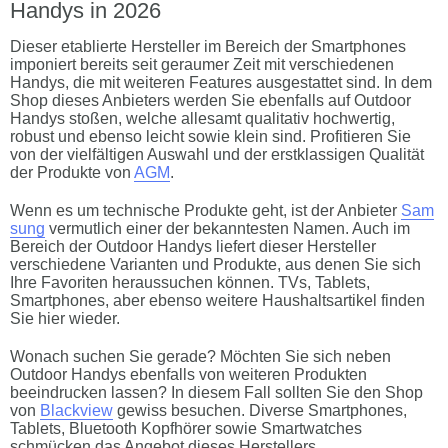
Handys in 2026
Dieser etablierte Hersteller im Bereich der Smartphones
imponiert bereits seit geraumer Zeit mit verschiedenen
Handys, die mit weiteren Features ausgestattet sind. In dem
Shop dieses Anbieters werden Sie ebenfalls auf Outdoor
Handys stoßen, welche allesamt qualitativ hochwertig,
robust und ebenso leicht sowie klein sind. Profitieren Sie
von der vielfältigen Auswahl und der erstklassigen Qualität
der Produkte von
AGM
.
Wenn es um technische Produkte geht, ist der Anbieter
Sam
sung
vermutlich einer der bekanntesten Namen. Auch im
Bereich der Outdoor Handys liefert dieser Hersteller
verschiedene Varianten und Produkte, aus denen Sie sich
Ihre Favoriten heraussuchen können. TVs, Tablets,
Smartphones, aber ebenso weitere Haushaltsartikel finden
Sie hier wieder.
Wonach suchen Sie gerade? Möchten Sie sich neben
Outdoor Handys ebenfalls von weiteren Produkten
beeindrucken lassen? In diesem Fall sollten Sie den Shop
von
Blackview
gewiss besuchen. Diverse Smartphones,
Tablets, Bluetooth Kopfhörer sowie Smartwatches
schmücken das Angebot dieses Herstellers.