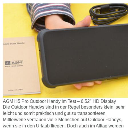
AGM H5 Pro Outdoor Handy im Test – 6,52″ HD Display
Die Outdoor Handys sind in der Regel besonders klein, sehr
leicht und somit praktisch und gut zu transportieren.
Mittlerweile vertrauen viele Menschen auf Outdoor Handys,
wenn sie in den Urlaub fliegen. Doch auch im Alltag werden