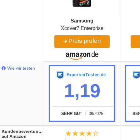
Samsung
Xcover7 Enterprise
Preis prüfen
Wie wir testen
1,19
SEHR GUT
09/2025
BE
Kundenbewertungen
★★★★★
☆☆☆☆☆
auf Amazon