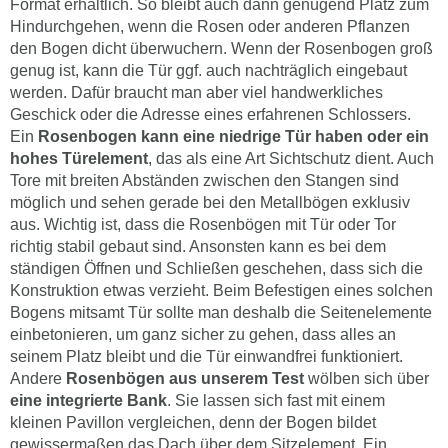
Format erhältlich. So bleibt auch dann genügend Platz zum
Hindurchgehen, wenn die Rosen oder anderen Pflanzen
den Bogen dicht überwuchern. Wenn der Rosenbogen groß
genug ist, kann die Tür ggf. auch nachträglich eingebaut
werden. Dafür braucht man aber viel handwerkliches
Geschick oder die Adresse eines erfahrenen Schlossers.
Ein
Rosenbogen kann eine niedrige Tür haben oder ein
hohes Türelement
, das als eine Art Sichtschutz dient. Auch
Tore mit breiten Abständen zwischen den Stangen sind
möglich und sehen gerade bei den Metallbögen exklusiv
aus. Wichtig ist, dass die Rosenbögen mit Tür oder Tor
richtig stabil gebaut sind. Ansonsten kann es bei dem
ständigen Öffnen und Schließen geschehen, dass sich die
Konstruktion etwas verzieht. Beim Befestigen eines solchen
Bogens mitsamt Tür sollte man deshalb die Seitenelemente
einbetonieren, um ganz sicher zu gehen, dass alles an
seinem Platz bleibt und die Tür einwandfrei funktioniert.
Andere
Rosenbögen aus unserem Test
wölben sich über
eine integrierte Bank
. Sie lassen sich fast mit einem
kleinen Pavillon vergleichen, denn der Bogen bildet
gewissermaßen das Dach über dem Sitzelement. Ein