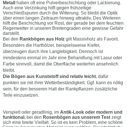
Metall
haben oft eine Pulverbeschichtung oder Lackierung.
Auch eine Verzinkung hilft gegen frühzeitige
Verschleißspuren durch die Witterung. So bleibt die Optik
über einen langen Zeitraum hinweg attraktiv. Des Weiteren
hilft die Beschichtung vor Rost, der gerade bei dem feuchten
Regenwetter in unseren Breitengraden eine gewisse Gefahr
darstellt.
Bei den
Rankbögen aus Holz
gilt Massivholz als Favorit.
Besonders die Harthölzer, beispielsweise Kiefer,
überzeugen durch ihre Langlebigkeit. Dennoch ist
mindestens einmal im Jahr eine Behandlung mit Lasur oder
Farbe sinnvoll, damit die Oberfläche weiterhin ansehnlich
bleibt.
Die Bögen aus Kunststoff sind relativ leicht
, dafür
punkten sie mit ihrer Wetterbeständigkeit. Ggf. kann es nötig
sein, für den besseren Halt der Rankpflanzen zusätzliche
Teile einzusetzen.
Verspielt oder geradlinig, im
Antik-Look oder modern und
funktional
, bei den
Rosenbögen aus unserem Test
zeigt
sich eine breite Vielfalt. So ist es kein Problem, eine schöne