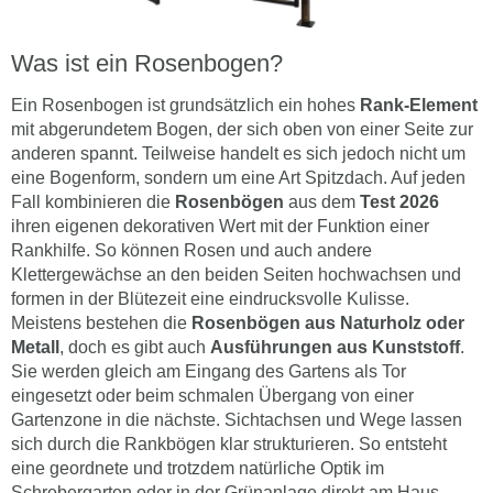
Was ist ein Rosenbogen?
Ein Rosenbogen ist grundsätzlich ein hohes
Rank-Element
mit abgerundetem Bogen, der sich oben von einer Seite zur
anderen spannt. Teilweise handelt es sich jedoch nicht um
eine Bogenform, sondern um eine Art Spitzdach. Auf jeden
Fall kombinieren die
Rosenbögen
aus dem
Test 2026
ihren eigenen dekorativen Wert mit der Funktion einer
Rankhilfe. So können Rosen und auch andere
Klettergewächse an den beiden Seiten hochwachsen und
formen in der Blütezeit eine eindrucksvolle Kulisse.
Meistens bestehen die
Rosenbögen aus Naturholz oder
Metall
, doch es gibt auch
Ausführungen aus Kunststoff
.
Sie werden gleich am Eingang des Gartens als Tor
eingesetzt oder beim schmalen Übergang von einer
Gartenzone in die nächste. Sichtachsen und Wege lassen
sich durch die Rankbögen klar strukturieren. So entsteht
eine geordnete und trotzdem natürliche Optik im
Schrebergarten oder in der Grünanlage direkt am Haus.