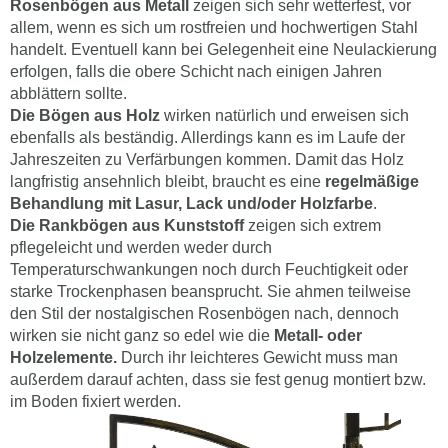
Rosenbögen aus Metall
zeigen sich sehr wetterfest, vor
allem, wenn es sich um rostfreien und hochwertigen Stahl
handelt. Eventuell kann bei Gelegenheit eine Neulackierung
erfolgen, falls die obere Schicht nach einigen Jahren
abblättern sollte.
Die Bögen aus Holz
wirken natürlich und erweisen sich
ebenfalls als beständig. Allerdings kann es im Laufe der
Jahreszeiten zu Verfärbungen kommen. Damit das Holz
langfristig ansehnlich bleibt, braucht es eine
regelmäßige
Behandlung mit Lasur, Lack und/oder Holzfarbe
.
Die Rankbögen aus Kunststoff
zeigen sich extrem
pflegeleicht und werden weder durch
Temperaturschwankungen noch durch Feuchtigkeit oder
starke Trockenphasen beansprucht. Sie ahmen teilweise
den Stil der nostalgischen Rosenbögen nach, dennoch
wirken sie nicht ganz so edel wie die
Metall- oder
Holzelemente.
Durch ihr leichteres Gewicht muss man
außerdem darauf achten, dass sie fest genug montiert bzw.
im Boden fixiert werden.