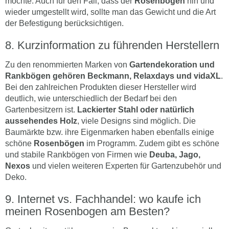
möchte. Auch für den Fall, dass der
Rosenbogen
hin und
wieder umgestellt wird, sollte man das Gewicht und die Art
der Befestigung berücksichtigen.
Kurzinformation zu führenden Herstellern
Zu den renommierten Marken von
Gartendekoration und
Rankbögen gehören Beckmann, Relaxdays und vidaXL
.
Bei den zahlreichen Produkten dieser Hersteller wird
deutlich, wie unterschiedlich der Bedarf bei den
Gartenbesitzern ist.
Lackierter Stahl oder natürlich
aussehendes Holz
, viele Designs sind möglich. Die
Baumärkte bzw. ihre Eigenmarken haben ebenfalls einige
schöne
Rosenbögen
im Programm. Zudem gibt es schöne
und stabile Rankbögen von Firmen wie
Deuba, Jago,
Nexos
und vielen weiteren Experten für Gartenzubehör und
Deko.
Internet vs. Fachhandel: wo kaufe ich
meinen Rosenbogen am Besten?