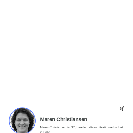
Maren Christiansen
Maren Christiansen ist 37, Landschaftsarchitektin und wohnt
in Halle.