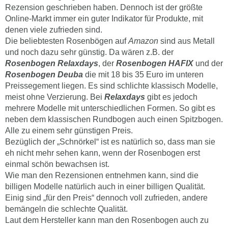
Rezension geschrieben haben. Dennoch ist der größte
Online-Markt immer ein guter Indikator für Produkte, mit
denen viele zufrieden sind.
Die beliebtesten Rosenbögen auf
Amazon
sind aus Metall
und noch dazu sehr günstig. Da wären z.B. der
Rosenbogen Relaxdays
, der
Rosenbogen HAFIX
und der
Rosenbogen Deuba
die mit 18 bis 35 Euro im unteren
Preissegement liegen. Es sind schlichte klassisch Modelle,
meist ohne Verzierung. Bei
Relaxdays
gibt es jedoch
mehrere Modelle mit unterschiedlichen Formen. So gibt es
neben dem klassischen Rundbogen auch einen Spitzbogen.
Alle zu einem sehr günstigen Preis.
Bezüglich der „Schnörkel“ ist es natürlich so, dass man sie
eh nicht mehr sehen kann, wenn der Rosenbogen erst
einmal schön bewachsen ist.
Wie man den Rezensionen entnehmen kann, sind die
billigen Modelle natürlich auch in einer billigen Qualität.
Einig sind „für den Preis“ dennoch voll zufrieden, andere
bemängeln die schlechte Qualität.
Laut dem Hersteller kann man den Rosenbogen auch zu