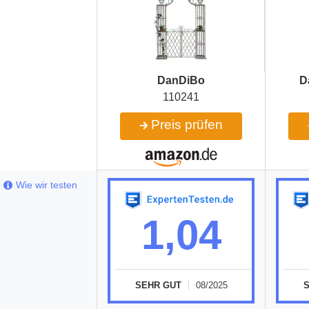
DanDiBo
D
110241
Preis prüfen
Wie wir testen
1,04
SEHR GUT
08/2025