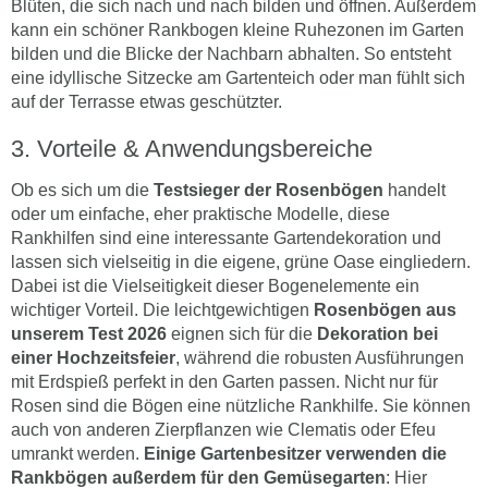
Blüten, die sich nach und nach bilden und öffnen. Außerdem
kann ein schöner Rankbogen kleine Ruhezonen im Garten
bilden und die Blicke der Nachbarn abhalten. So entsteht
eine idyllische Sitzecke am Gartenteich oder man fühlt sich
auf der Terrasse etwas geschützter.
Vorteile & Anwendungsbereiche
Ob es sich um die
Testsieger der Rosenbögen
handelt
oder um einfache, eher praktische Modelle, diese
Rankhilfen sind eine interessante Gartendekoration und
lassen sich vielseitig in die eigene, grüne Oase eingliedern.
Dabei ist die Vielseitigkeit dieser Bogenelemente ein
wichtiger Vorteil. Die leichtgewichtigen
Rosenbögen aus
unserem Test 2026
eignen sich für die
Dekoration bei
einer Hochzeitsfeier
, während die robusten Ausführungen
mit Erdspieß perfekt in den Garten passen. Nicht nur für
Rosen sind die Bögen eine nützliche Rankhilfe. Sie können
auch von anderen Zierpflanzen wie Clematis oder Efeu
umrankt werden.
Einige Gartenbesitzer verwenden die
Rankbögen außerdem für den Gemüsegarten
: Hier