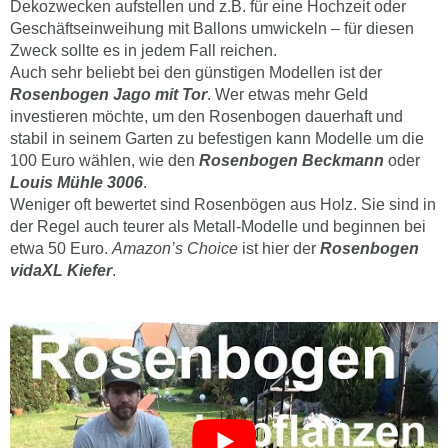
Dekozwecken aufstellen und z.B. für eine Hochzeit oder
Geschäftseinweihung mit Ballons umwickeln – für diesen
Zweck sollte es in jedem Fall reichen.
Auch sehr beliebt bei den günstigen Modellen ist der
Rosenbogen Jago mit Tor
. Wer etwas mehr Geld
investieren möchte, um den Rosenbogen dauerhaft und
stabil in seinem Garten zu befestigen kann Modelle um die
100 Euro wählen, wie den
Rosenbogen Beckmann
oder
Louis Mühle 3006
.
Weniger oft bewertet sind Rosenbögen aus Holz. Sie sind in
der Regel auch teurer als Metall-Modelle und beginnen bei
etwa 50 Euro.
Amazon’s Choice
ist hier der
Rosenbogen
vidaXL Kiefer
.