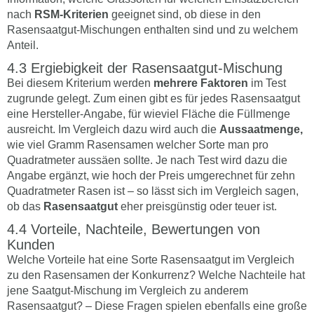
nach
RSM-Kriterien
geeignet sind, ob diese in den
Rasensaatgut-Mischungen enthalten sind und zu welchem
Anteil.
Ergiebigkeit der Rasensaatgut-Mischung
Bei diesem Kriterium werden
mehrere Faktoren
im Test
zugrunde gelegt. Zum einen gibt es für jedes Rasensaatgut
eine Hersteller-Angabe, für wieviel Fläche die Füllmenge
ausreicht. Im Vergleich dazu wird auch die
Aussaatmenge,
wie viel Gramm Rasensamen welcher Sorte man pro
Quadratmeter aussäen sollte. Je nach Test wird dazu die
Angabe ergänzt, wie hoch der Preis umgerechnet für zehn
Quadratmeter Rasen ist – so lässt sich im Vergleich sagen,
ob das
Rasensaatgut
eher preisgünstig oder teuer ist.
Vorteile, Nachteile, Bewertungen von
Kunden
Welche Vorteile hat eine Sorte Rasensaatgut im Vergleich
zu den Rasensamen der Konkurrenz? Welche Nachteile hat
jene Saatgut-Mischung im Vergleich zu anderem
Rasensaatgut? – Diese Fragen spielen ebenfalls eine große