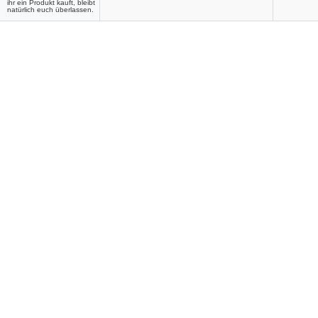
ihr ein Produkt kauft, bleibt
natürlich euch überlassen.