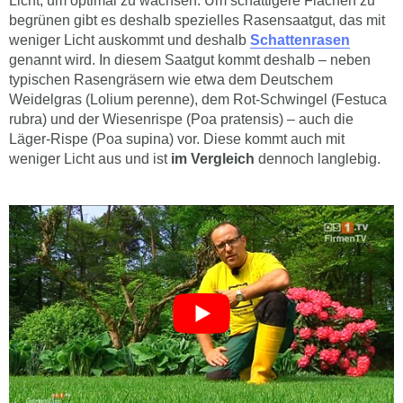
Licht, um optimal zu wachsen. Um schattigere Flächen zu
begrünen gibt es deshalb spezielles Rasensaatgut, das mit
weniger Licht auskommt und deshalb
Schattenrasen
genannt wird. In diesem Saatgut kommt deshalb – neben
typischen Rasengräsern wie etwa dem Deutschem
Weidelgras (Lolium perenne), dem Rot-Schwingel (Festuca
rubra) und der Wiesenrispe (Poa pratensis) – auch die
Läger-Rispe (Poa supina) vor. Diese kommt auch mit
weniger Licht aus und ist
im Vergleich
dennoch langlebig.