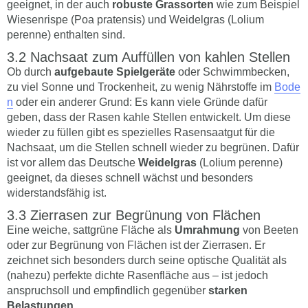
geeignet, in der auch
robuste Grassorten
wie zum Beispiel
Wiesenrispe (Poa pratensis) und Weidelgras (Lolium
perenne) enthalten sind.
Nachsaat zum Auffüllen von kahlen Stellen
Ob durch
aufgebaute Spielgeräte
oder Schwimmbecken,
zu viel Sonne und Trockenheit, zu wenig Nährstoffe im
Bode
n
oder ein anderer Grund: Es kann viele Gründe dafür
geben, dass der Rasen kahle Stellen entwickelt. Um diese
wieder zu füllen gibt es spezielles Rasensaatgut für die
Nachsaat, um die Stellen schnell wieder zu begrünen. Dafür
ist vor allem das Deutsche
Weidelgras
(Lolium perenne)
geeignet, da dieses schnell wächst und besonders
widerstandsfähig ist.
Zierrasen zur Begrünung von Flächen
Eine weiche, sattgrüne Fläche als
Umrahmung
von Beeten
oder zur Begrünung von Flächen ist der Zierrasen. Er
zeichnet sich besonders durch seine optische Qualität als
(nahezu) perfekte dichte Rasenfläche aus – ist jedoch
anspruchsoll und empfindlich gegenüber
starken
Belastungen.