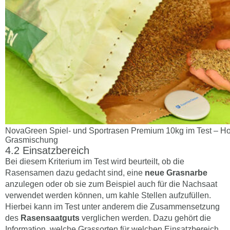
NovaGreen Spiel- und Sportrasen Premium 10kg im Test – H
Grasmischung
Einsatzbereich
Bei diesem Kriterium im Test wird beurteilt, ob die
Rasensamen dazu gedacht sind, eine
neue Grasnarbe
anzulegen oder ob sie zum Beispiel auch für die Nachsaat
verwendet werden können, um kahle Stellen aufzufüllen.
Hierbei kann im Test unter anderem die Zusammensetzung
des
Rasensaatguts
verglichen werden. Dazu gehört die
Information, welche Grassorten für welchen Einsatzbereich