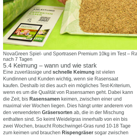
NovaGreen Spiel- und Sportrasen Premium 10kg im Test – R
nach 7 Tagen
Keimung – wann und wie stark
Eine zuverlässige und
schnelle Keimung
ist vielen
Kundinnen und Kunden wichtig, wenn sie Rasensaat
kaufen. Deshalb ist dies auch ein mögliches Test-Kriterium,
wenn es um die Qualität von Rasensamen geht. Dabei kann
die Zeit, bis
Rasensamen
keimen, zwischen einer und
maximal vier Wochen liegen. Dies hängt unter anderem von
den verwendeten
Gräsersorten
ab, die in der Mischung
enthalten sind. So keimt Weidelgras innerhalb von ein bis
zwei Wochen, braucht Rotschwingel-Gras rund 10-18 Tage
zum keimen und brauchen
Rispengräser
sogar zwischen