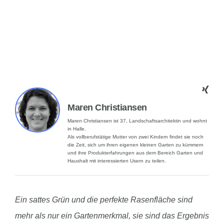
Maren Christiansen
Maren Christiansen ist 37, Landschaftsarchitektin und wohnt
in Halle.
Als vollberufstätige Mutter von zwei Kindern findet sie noch
die Zeit, sich um ihren eigenen kleinen Garten zu kümmern
und ihre Produkterfahrungen aus dem Bereich Garten und
Haushalt mit interessierten Usern zu teilen.
Ein sattes Grün und die perfekte Rasenfläche sind
mehr als nur ein Gartenmerkmal, sie sind das Ergebnis