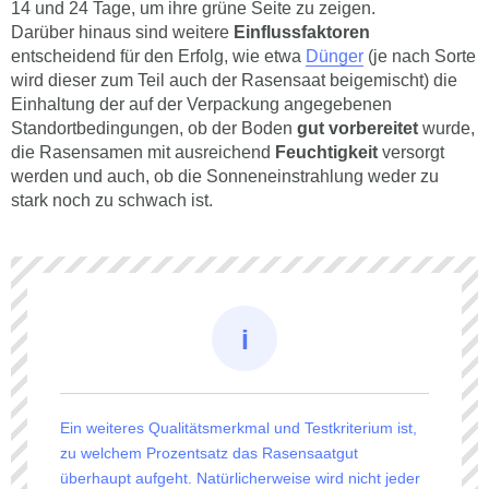
14 und 24 Tage, um ihre grüne Seite zu zeigen.
Darüber hinaus sind weitere
Einflussfaktoren
entscheidend für den Erfolg, wie etwa
Dünger
(je nach Sorte
wird dieser zum Teil auch der Rasensaat beigemischt) die
Einhaltung der auf der Verpackung angegebenen
Standortbedingungen, ob der Boden
gut vorbereitet
wurde,
die Rasensamen mit ausreichend
Feuchtigkeit
versorgt
werden und auch, ob die Sonneneinstrahlung weder zu
stark noch zu schwach ist.
Ein weiteres Qualitätsmerkmal und Testkriterium ist,
zu welchem Prozentsatz das Rasensaatgut
überhaupt aufgeht. Natürlicherweise wird nicht jeder