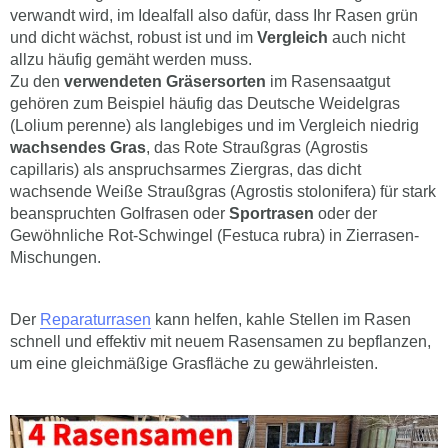
verwandt wird, im Idealfall also dafür, dass Ihr Rasen grün
und dicht wächst, robust ist und im
Vergleich
auch nicht
allzu häufig gemäht werden muss.
Zu den
verwendeten Gräsersorten
im Rasensaatgut
gehören zum Beispiel häufig das Deutsche Weidelgras
(Lolium perenne) als langlebiges und im Vergleich niedrig
wachsendes Gras
, das Rote Straußgras (Agrostis
capillaris) als anspruchsarmes Ziergras, das dicht
wachsende Weiße Straußgras (Agrostis stolonifera) für stark
beanspruchten Golfrasen oder
Sportrasen
oder der
Gewöhnliche Rot-Schwingel (Festuca rubra) in Zierrasen-
Mischungen.
Der
Reparaturrasen
kann helfen, kahle Stellen im Rasen
schnell und effektiv mit neuem Rasensamen zu bepflanzen,
um eine gleichmäßige Grasfläche zu gewährleisten.