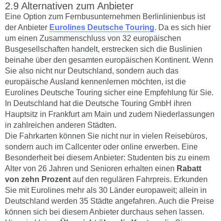
Alternativen zum Anbieter
Eine Option zum Fernbusunternehmen Berlinlinienbus ist
der Anbieter
Eurolines Deutsche Touring
. Da es sich hier
um einen Zusammenschluss von 32 europäischen
Busgesellschaften handelt, erstrecken sich die Buslinien
beinahe über den gesamten europäischen Kontinent. Wenn
Sie also nicht nur Deutschland, sondern auch das
europäische Ausland kennenlernen möchten, ist die
Eurolines Deutsche Touring sicher eine Empfehlung für Sie.
In Deutschland hat die Deutsche Touring GmbH ihren
Hauptsitz in Frankfurt am Main und zudem Niederlassungen
in zahlreichen anderen Städten.
Die Fahrkarten können Sie nicht nur in vielen Reisebüros,
sondern auch im Callcenter oder online erwerben. Eine
Besonderheit bei diesem Anbieter: Studenten bis zu einem
Alter von 26 Jahren und Senioren erhalten einen
Rabatt
von zehn Prozent
auf den regulären Fahrpreis. Erkunden
Sie mit Eurolines mehr als 30 Länder europaweit; allein in
Deutschland werden 35 Städte angefahren. Auch die Preise
können sich bei diesem Anbieter durchaus sehen lassen.