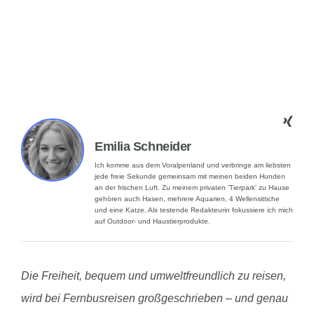
Emilia Schneider
Ich komme aus dem Voralpenland und verbringe am liebsten
jede freie Sekunde gemeinsam mit meinen beiden Hunden
an der frischen Luft. Zu meinem privaten 'Tierpark' zu Hause
gehören auch Hasen, mehrere Aquarien, 4 Wellensittiche
und eine Katze. Als testende Redakteurin fokussiere ich mich
auf Outdoor- und Haustierprodukte.
Die Freiheit, bequem und umweltfreundlich zu reisen,
wird bei Fernbusreisen großgeschrieben – und genau