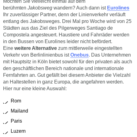
Möchten Sie vielleicht einmal auf dem
berühmten
Jakobsweg
wandern? Auch dann ist
Eurolines
Ihr zuverlässiger Partner, denn der Linienverkehr verläuft
entlang des Jakobsweges. Drei Mal pro Woche wird von 25
Städten aus das Ziel des Pilgerweges Santiago de
Compostela angesteuert. Haustiere und Fahrräder werden
in den Bussen von Eurolines leider nicht befördert.
Eine
weitere Alternative
zum mittlerweile eingestellten
Verkehr von Berlinlinienbus ist
Onebus
. Das Unternehmen
mit Hauptsitz in Köln bietet sowohl für den privaten als auch
den geschäftlichen Bereich nationale und internationale
Fernfahrten an. Gut gefällt bei diesem Anbieter die Vielzahl
an Haltestellen in ganz Europa, die angefahren werden.
Hier nur eine kleine Auswahl:
Rom
Mailand
Paris
Luzern