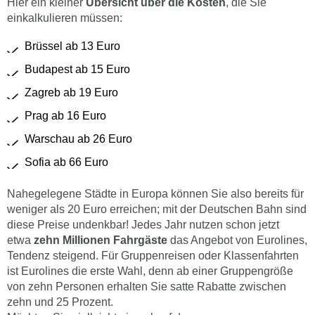
Hier ein kleiner
Übersicht über die Kosten
, die Sie
einkalkulieren müssen:
Brüssel ab 13 Euro
Budapest ab 15 Euro
Zagreb ab 19 Euro
Prag ab 16 Euro
Warschau ab 26 Euro
Sofia ab 66 Euro
Nahegelegene Städte in Europa können Sie also bereits für
weniger als 20 Euro erreichen; mit der Deutschen Bahn sind
diese Preise undenkbar! Jedes Jahr nutzen schon jetzt
etwa
zehn Millionen Fahrgäste
das Angebot von Eurolines,
Tendenz steigend. Für Gruppenreisen oder Klassenfahrten
ist Eurolines die erste Wahl, denn ab einer Gruppengröße
von zehn Personen erhalten Sie satte Rabatte zwischen
zehn und 25 Prozent.