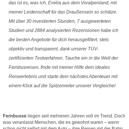
das ist es, was ich, Emilia aus dem Voralpenland, mit
meiner Leidenschaft für das Draußensein so schätze.
Mit über 30 investierten Stunden, 7 ausgewerteten
Studien und 2884 analysierten Rezensionen habe ich
die besten Angebote für dich herausgefiltert, stets
objektiv und transparent, dank unserer TÜV-
zertifizierten Testverfahren. Tauche ein in die Welt der
Fernbusreisen, finde mit meiner Hilfe dein ideales
Reiseerlebnis und starte dein nächstes Abenteuer mit
einem Klick auf die Spitzenreiter unserer Vergleiche!
Fernbusse
liegen seit mehreren Jahren voll im Trend. Doch
was veranlasst Menschen, die es gewohnt waren – wenn
schon nicht selbst mit dem Auto – ihre Reisen mit der Bahn