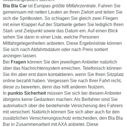
Bla Bla Car
ist
Europas größte Mitfahrzentrale
. Fahren Sie
gemeinsam mit netten Leuten an Ihren Zielort und teilen Sie
sich die Spritkosten. So schlagen Sie gleich zwei Fliegen
mit einer Klappe! Auf der Startseite geben Sie lediglich Ihren
Start- und Zielpunkt sowie das Datum ein. Auf einen Blick
sehen Sie dann in einer Liste, welche Personen
Mitfahrgelegenheiten anbieten. Diese Ergebnisliste können
Sie sich nach Abfahrtsdatum oder nach Preis sortiert
anzeigen lassen.
Bei
Fragen
können Sie den jeweiligen Anbieter natürlich
über das Nachrichtensystem erreichen. Telefonisch können
Sie ihn aber erst dann kontaktieren, wenn Sie Ihren Sitzplatz
online bezahlt haben. Vergessen Sie nach Ihrer Fahrt nicht,
diese zu bewerten, denn das hilft anderen Nutzern.
In
punkto Sicherheit
müssen Sie sich bei diesem Anbieter
übrigens keine Gedanken machen: Als Beifahrer sind Sie
automatisch über die bestehende Versicherung des Fahrers
mit versichert. Natürlich können Sie sich aber auch für den
zusätzlichen Versicherungsschutz entscheiden, den Bla Bla
Bar in Zusammenarbeit mit AXA anbietet. Diese