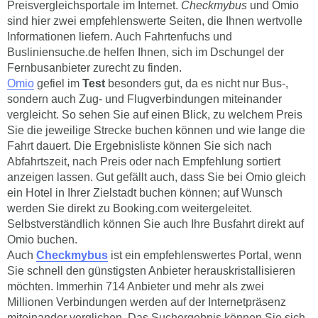
Preisvergleichsportale im Internet.
Checkmybus
und Omio
sind hier zwei empfehlenswerte Seiten, die Ihnen wertvolle
Informationen liefern. Auch Fahrtenfuchs und
Busliniensuche.de helfen Ihnen, sich im Dschungel der
Fernbusanbieter zurecht zu finden.
Omio
gefiel im
Test
besonders gut, da es nicht nur Bus-,
sondern auch Zug- und Flugverbindungen miteinander
vergleicht. So sehen Sie auf einen Blick, zu welchem Preis
Sie die jeweilige Strecke buchen können und wie lange die
Fahrt dauert. Die Ergebnisliste können Sie sich nach
Abfahrtszeit, nach Preis oder nach Empfehlung sortiert
anzeigen lassen. Gut gefällt auch, dass Sie bei Omio gleich
ein Hotel in Ihrer Zielstadt buchen können; auf Wunsch
werden Sie direkt zu Booking.com weitergeleitet.
Selbstverständlich können Sie auch Ihre Busfahrt direkt auf
Omio buchen.
Auch
Checkmybus
ist ein empfehlenswertes Portal, wenn
Sie schnell den günstigsten Anbieter herauskristallisieren
möchten. Immerhin 714 Anbieter und mehr als zwei
Millionen Verbindungen werden auf der Internetpräsenz
miteinander verglichen. Das Suchergebnis können Sie sich