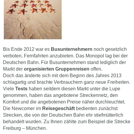
Bis Ende 2012 war es
Busunternehmern
noch gesetzlich
verboten, Fernfahrten anzubieten. Das Monopol lag bei der
Deutschen Bahn. Für Busunternehmen stand lediglich der
Markt der
organisierten Gruppenreisen
offen.
Doch das änderte sich mit dem Beginn des Jahres 2013
schlagartig und brachte Verbrauchern ganz neue Freiheiten.
Viele
Tests
haben seitdem diesen Markt unter die Lupe
genommen, haben das angebotene Streckennetz, den
Komfort und die angebotenen Preise näher durchleuchtet.
Die Newcomer im
Reisegeschäft
bedienten zunächst
Strecken, die von der Deutschen Bahn ehr stiefmütterlich
behandelt wurden. Zu Ihnen zählte zum Beispiel die Strecke
Freiburg – München.