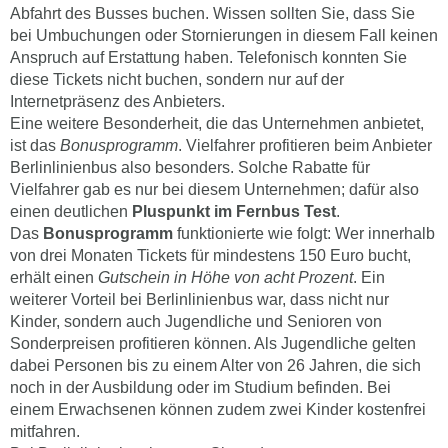
Abfahrt des Busses buchen. Wissen sollten Sie, dass Sie
bei Umbuchungen oder Stornierungen in diesem Fall keinen
Anspruch auf Erstattung haben. Telefonisch konnten Sie
diese Tickets nicht buchen, sondern nur auf der
Internetpräsenz des Anbieters.
Eine weitere Besonderheit, die das Unternehmen anbietet,
ist das
Bonusprogramm
. Vielfahrer profitieren beim Anbieter
Berlinlinienbus also besonders. Solche Rabatte für
Vielfahrer gab es nur bei diesem Unternehmen; dafür also
einen deutlichen
Pluspunkt im Fernbus Test
.
Das
Bonusprogramm
funktionierte wie folgt: Wer innerhalb
von drei Monaten Tickets für mindestens 150 Euro bucht,
erhält einen
Gutschein in Höhe von acht Prozent
. Ein
weiterer Vorteil bei Berlinlinienbus war, dass nicht nur
Kinder, sondern auch Jugendliche und Senioren von
Sonderpreisen profitieren können. Als Jugendliche gelten
dabei Personen bis zu einem Alter von 26 Jahren, die sich
noch in der Ausbildung oder im Studium befinden. Bei
einem Erwachsenen können zudem zwei Kinder kostenfrei
mitfahren.