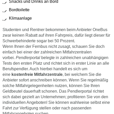
Snacks und Drinks an Bord
Bordtoilette
Klimaanlage
Studenten und Rentner bekommen beim Anbieter OneBus
zwar keinen Rabatt auf ihren Fahrpreis, dafür liegt dieser für
Schwerbehinderte sogar bei 50 Prozent.
Wenn Ihnen der Fernbus nicht zusagt, schauen Sie doch
einfach bei einer der zahlreichen Mitfahrzentralen
vorbei.
Pendlerportal
belegte in zahlreichen unabhängigen
Tests den ersten Platz und richtet sich in erster Linie an alle
Berufspendler. Auch hierbei handelt es sich um
eine
kostenfreie Mitfahrzentrale
, bei welchem Sie die
Anbieter sofort anschreiben können. Wenn Sie regelmäßig
solche Mitfahrgelegenheiten nutzen, können Sie Ihren
Geldbeutel dauerhaft schonen. Das Pendlerportal richtet
sich dabei gezielt an Unternehmen; profitieren Sie von den
individuellen Angeboten! Sie können wahlweise selbst eine
Fahrt zur Verfügung stellen oder nach passenden
Mitfahrangeboten suchen.