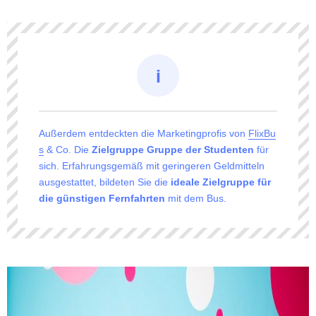
Außerdem entdeckten die Marketingprofis von
FlixBu
s
& Co. Die
Zielgruppe Gruppe der Studenten
für
sich. Erfahrungsgemäß mit geringeren Geldmitteln
ausgestattet, bildeten Sie die
ideale Zielgruppe für
die günstigen Fernfahrten
mit dem Bus.