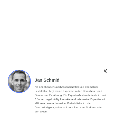
Jan Schmid
Als angehender Sportwissenschaftler und ehemaliger
Leichtathlet liegt meine Expertise in den Bereichen Sport,
Fitness und Ernährung. Für ExpertenTesten.de teste ich seit
3 Jahren regelmäßig Produkte und teile meine Expertise mit
Millionen Lesern. In meiner Freizeit liebe ich die
Geschwindigkeit, sei es auf dem Rad, dem Surfbrett oder
den Skiern.