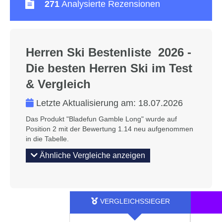
271
Analysierte Rezensionen
Herren Ski Bestenliste 2026 -
Die besten Herren Ski im Test
& Vergleich
Letzte Aktualisierung am:
18.07.2026
Das Produkt "Bladefun Gamble Long" wurde auf
Position 2 mit der Bewertung 1.14 neu aufgenommen
in die Tabelle.
Ähnliche Vergleiche anzeigen