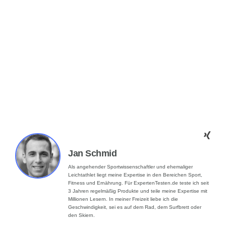
Jan Schmid
Als angehender Sportwissenschaftler und ehemaliger
Leichtathlet liegt meine Expertise in den Bereichen Sport,
Fitness und Ernährung. Für ExpertenTesten.de teste ich seit
3 Jahren regelmäßig Produkte und teile meine Expertise mit
Millionen Lesern. In meiner Freizeit liebe ich die
Geschwindigkeit, sei es auf dem Rad, dem Surfbrett oder
den Skiern.