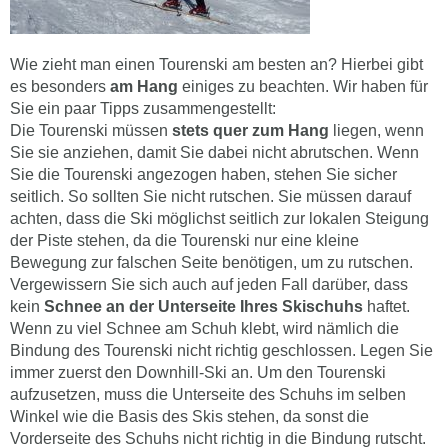
Wie zieht man einen Tourenski am besten an? Hierbei gibt
es besonders
am Hang
einiges zu beachten. Wir haben für
Sie ein paar Tipps zusammengestellt:
Die Tourenski müssen
stets quer zum Hang
liegen, wenn
Sie sie anziehen, damit Sie dabei nicht abrutschen. Wenn
Sie die Tourenski angezogen haben, stehen Sie sicher
seitlich. So sollten Sie nicht rutschen. Sie müssen darauf
achten, dass die Ski möglichst seitlich zur lokalen Steigung
der Piste stehen, da die Tourenski nur eine kleine
Bewegung zur falschen Seite benötigen, um zu rutschen.
Vergewissern Sie sich auch auf jeden Fall darüber, dass
kein
Schnee an der Unterseite Ihres Skischuhs
haftet.
Wenn zu viel Schnee am Schuh klebt, wird nämlich die
Bindung des Tourenski nicht richtig geschlossen. Legen Sie
immer zuerst den Downhill-Ski an. Um den Tourenski
aufzusetzen, muss die Unterseite des Schuhs im selben
Winkel wie die Basis des Skis stehen, da sonst die
Vorderseite des Schuhs nicht richtig in die Bindung rutscht.