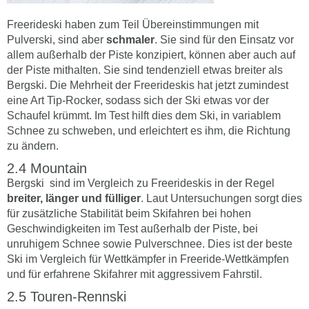
Freerideski haben zum Teil Übereinstimmungen mit
Pulverski, sind aber
schmaler
. Sie sind für den Einsatz vor
allem außerhalb der Piste konzipiert, können aber auch auf
der Piste mithalten. Sie sind tendenziell etwas breiter als
Bergski. Die Mehrheit der Freerideskis hat jetzt zumindest
eine Art Tip-Rocker, sodass sich der Ski etwas vor der
Schaufel krümmt. Im Test hilft dies dem Ski, in variablem
Schnee zu schweben, und erleichtert es ihm, die Richtung
zu ändern.
Mountain
Bergski sind im Vergleich zu Freerideskis in der Regel
breiter, länger und fülliger
. Laut Untersuchungen sorgt dies
für zusätzliche Stabilität beim Skifahren bei hohen
Geschwindigkeiten im Test außerhalb der Piste, bei
unruhigem Schnee sowie Pulverschnee. Dies ist der beste
Ski im Vergleich für Wettkämpfer in Freeride-Wettkämpfen
und für erfahrene Skifahrer mit aggressivem Fahrstil.
Touren-Rennski