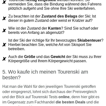
vermeiden Sie, dass die Bindung während des Fahrens
plötzlich aufgeht und Sie ohne Ihre Ski weiterfahren.
Zu beachten ist der
Zustand des Belags
der Ski: Ist
dieser in gutem Zustand oder weist er Kratzer auf?
Wie ist der Zustand der
Kanten
? Sind Sie scharf oder
bereits von Anfang an abgenutzt?
Ist der Ski der richtige für Ihr bevorzugtes
Skiabenteuer
?
Hierbei beachten Sie, welche Art von Skisport Sie
betreiben.
Auch die
Größe
und das
Gewicht
der Ski muss zu Ihrer
Körpergröße und Ihrem Körpergewicht passen.
Wo kaufe ich meinen Tourenski am
besten?
Hat man die Wahl für den jeweiligen Tourenski getroffen
oder eingegrenzt, lohnt sich durchaus der Preisvergleich
und der Blick auf Tourenski Tests
online
, denn hier gibt es
im Gegensatz zum Fachhandel
die besten Deals
und die