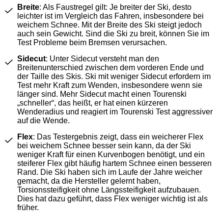
Breite
: Als Faustregel gilt: Je breiter der Ski, desto
leichter ist im Vergleich das Fahren, insbesondere bei
weichem Schnee. Mit der Breite des Ski steigt jedoch
auch sein Gewicht. Sind die Ski zu breit, können Sie im
Test Probleme beim Bremsen verursachen.
Sidecut
: Unter Sidecut versteht man den
Breitenunterschied zwischen dem vorderen Ende und
der Taille des Skis. Ski mit weniger Sidecut erfordern im
Test mehr Kraft zum Wenden, insbesondere wenn sie
länger sind. Mehr Sidecut macht einen Tourenski
„schneller“, das heißt, er hat einen kürzeren
Wenderadius und reagiert im Tourenski Test aggressiver
auf die Wende.
Flex
: Das Testergebnis zeigt, dass ein weicherer Flex
bei weichem Schnee besser sein kann, da der Ski
weniger Kraft für einen Kurvenbogen benötigt, und ein
steiferer Flex gibt häufig hartem Schnee einen besseren
Rand. Die Ski haben sich im Laufe der Jahre weicher
gemacht, da die Hersteller gelernt haben,
Torsionssteifigkeit ohne Längssteifigkeit aufzubauen.
Dies hat dazu geführt, dass Flex weniger wichtig ist als
früher.