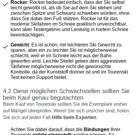
Rocker
: Rocker bedeutet einfach, dass der Ski selbst
leicht gewölbt ist, als ob Sie auf dem Ski stehen und
zwischen Spitze und Schwanz schweben würden, ohne
dass Sie dabei den Fuß stützen. Rocker ist für das
moderne Skifahren im Schnee praktisch unverzichtbar,
kann aber Testergebnis und Leistung in hartem Schnee
beeinträchtigen.
Gewicht
: Es ist schön, mit leichteren Ski Gewicht zu
sparen, aber ein zu leichter Ski ist möglicherweise
schlecht, weil er im Schnee leicht aus der Bahn
geworfen wird. Leichte Stiefel geben dem aggressiven
Skifahrer möglicherweise nicht die gewünschte
Kontrolle, da der Kunststoff dünner ist und im Tourenski
Test keinen Support bietet.
Diese möglichen Schwachstellen sollten Sie
beim Kauf genau begutachten
Beim Kauf von Tourenski sollten Sie die Exemplare vorher
auf Mängel überprüfen. Wenn Sie sich unsicher sind, holen
Sie sich auf jeden Fall
Hilfe beim Experten
.
Achten Sie dabei darauf, dass die
Bindungen
Ihrer
Tourenski
richtig eingestell
t werden können. So