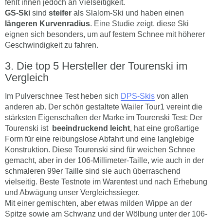
fehlt ihnen jedoch an Vielseitigkeit.
GS-Ski
sind
steifer
als Slalom-Ski und haben einen
längeren Kurvenradius
. Eine Studie zeigt, diese Ski
eignen sich besonders, um auf festem Schnee mit höherer
Geschwindigkeit zu fahren.
Die top 5 Hersteller der Tourenski im
Vergleich
Im Pulverschnee Test heben sich
DPS-Skis
von allen
anderen ab. Der schön gestaltete Wailer Tour1 vereint die
stärksten Eigenschaften der Marke im Tourenski Test: Der
Tourenski ist
beeindruckend leicht
, hat eine großartige
Form für eine reibungslose Abfahrt und eine langlebige
Konstruktion. Diese Tourenski sind für weichen Schnee
gemacht, aber in der 106-Millimeter-Taille, wie auch in der
schmaleren 99er Taille sind sie auch überraschend
vielseitig. Beste Testnote im Warentest und nach Erhebung
und Abwägung unser Vergleichssieger.
Mit einer gemischten, aber etwas milden Wippe an der
Spitze sowie am Schwanz und der Wölbung unter der 106-